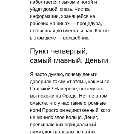
наболтается языком и ногой и
уйдет домой, спать. Чистка
информации, хранящейся на
рабочих машинах — процедура,
отточенная до блеска, и наш Костик
в этом деле — волшебник.
Пункт четвертый,
самый главный. Деньги
Я часто думаю, почему деньги
доверили таким «тютям», как мы со
Стаськой? Наверное, потому что
мы похожи на Фродо. Нет, не в том
смысле, что у нас такие огромные
ноги! Просто он единственный, кого
не манило злое Кольцо. Денег,
превышающих официальный
лимит, контролерам не найти.