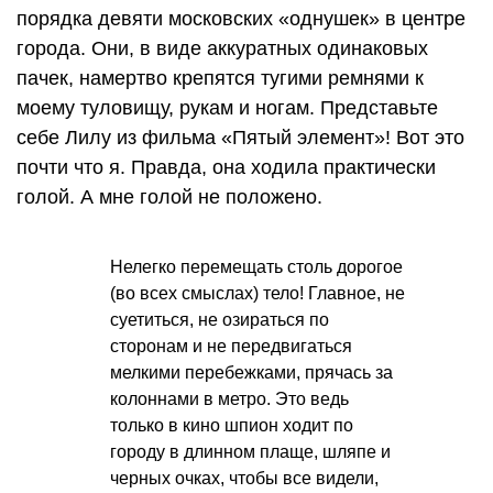
порядка девяти московских «однушек» в центре
города. Они, в виде аккуратных одинаковых
пачек, намертво крепятся тугими ремнями к
моему туловищу, рукам и ногам. Представьте
себе Лилу из фильма «Пятый элемент»! Вот это
почти что я. Правда, она ходила практически
голой. А мне голой не положено.
Нелегко перемещать столь дорогое
(во всех смыслах) тело! Главное, не
суетиться, не озираться по
сторонам и не передвигаться
мелкими перебежками, прячась за
колоннами в метро. Это ведь
только в кино шпион ходит по
городу в длинном плаще, шляпе и
черных очках, чтобы все видели,