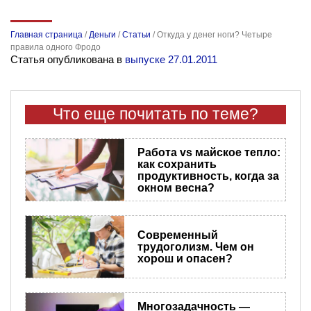
Главная страница
/
Деньги
/
Статьи
/
Откуда у денег ноги? Четыре
правила одного Фродо
Статья опубликована в
выпуске 27.01.2011
Что еще почитать по теме?
Работа vs майское тепло:
как сохранить
продуктивность, когда за
окном весна?
Современный
трудоголизм. Чем он
хорош и опасен?
Многозадачность —