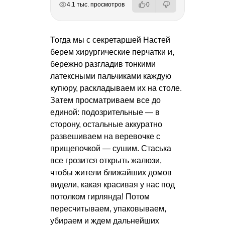
4.1 тыс. просмотров
0
Тогда мы с секретаршей Настей
берем хирургические перчатки и,
бережно разгладив тонкими
латексными пальчиками каждую
купюру, раскладываем их на столе.
Затем просматриваем все до
единой: подозрительные — в
сторону, остальные аккуратно
развешиваем на веревочке с
прищепочкой — сушим. Стаська
все грозится открыть жалюзи,
чтобы жители ближайших домов
видели, какая красивая у нас под
потолком гирлянда! Потом
пересчитываем, упаковываем,
убираем и ждем дальнейших