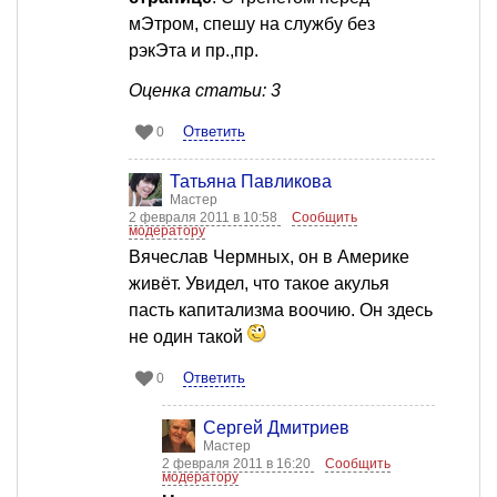
мЭтром, спешу на службу без
рэкЭта и пр.,пр.
Оценка статьи: 3
Ответить
0
Татьяна Павликова
Мастер
2 февраля 2011 в 10:58
Сообщить
модератору
Вячеслав Чермных, он в Америке
живёт. Увидел, что такое акулья
пасть капитализма воочию. Он здесь
не один такой
Ответить
0
Сергей Дмитриев
Мастер
2 февраля 2011 в 16:20
Сообщить
модератору