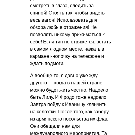
смотреть в глаза, следить за
спиной! Стоять так, чтобы видеть
весь вагон! Использовать для
обзора любые отражения! Не
позволять никому прижиматься к
себе! Если тип не отвяжется, встать
в самом людном месте, нажать в
кармане кнопочку на телефоне и
ждать подмоги.
А вообще-то, я давно уже жду
другого — когда в нашей стране
можно будет жить честно. Надоело
быть Лилу. И Фродо тоже надоело.
Завтра пойду к Иванычу клянчить
на колготки. После того, как заберу
из армянского посольства их флаг.
Они обещали нам для
международного мероприятия. Та