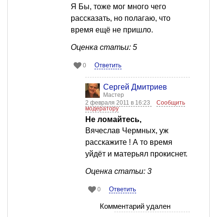
Я Бы, тоже мог много чего
рассказать, но полагаю, что
время ещё не пришло.
Оценка статьи: 5
Ответить
0
Сергей Дмитриев
Мастер
2 февраля 2011 в 16:23
Сообщить
модератору
Не ломайтесь,
Вячеслав Чермных, уж
расскажите ! А то время
уйдёт и матерьял прокиснет.
Оценка статьи: 3
Ответить
0
Комментарий удален