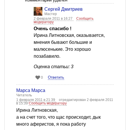
Сергей Дмитриев
Мастер
2 февраля 2011 в 16:27
Сообщить
модератору
Очень спасибо !
Ирина Литновская, оказывается,
мнения бывают большие и
малюсенькие. Это хорошо
позабавило.
Оценка статьи: 3
Ответить
0
Марса Марса
Читатель
1 февраля 2011 в 21:39
отредактирован 2 февраля 2011
в 15:39
Сообщить модератору
Ирина Литновская,
а на счет того, что щас происходит, дык
много аферистов, я пока работу