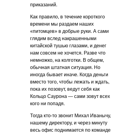
приказаний.
Как правило, в течение короткого
времени мы раздаем наших
«питомцев» в добрые руки. А сами
глядим вслед накрашенными
китайской тушью глазами, и денег
нам совсем не хочется. Разве что
немножко, на колготки. В общем,
обычная штатная ситуация. Но
иногда бывает иначе. Когда деньги
вместо того, чтобы лежать и ждать,
пока их позовут, ведут себя как
Кольцо Саурона — сами зовут всех
кого ни попадя.
Тогда кто-то звонит Михал Иванычу,
нашему директору, и через минуту
весь офис поднимается по команде