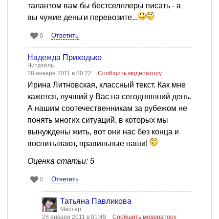
талантом вам бы бестселллеры писать - а
вы чужие деньги перевозите...
Ответить
0
Надежда Приходько
Читатель
28 января 2011 в 00:22
Сообщить модератору
Ирина Литновская, классный текст. Как мне
кажется, лучший у Вас на сегодняшний день.
А нашим соотечественникам за рубежом не
понять многих ситуаций, в которых мы
вынуждены жить, вот они нас без конца и
воспитывают, правильные наши!
Оценка статьи: 5
Ответить
0
Татьяна Павликова
Мастер
28 января 2011 в 01:49
Сообщить модератору