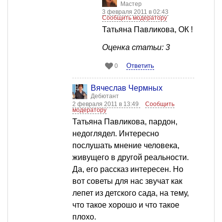
Мастер
3 февраля 2011 в 02:43
Сообщить модератору
Татьяна Павликова, ОК !
Оценка статьи: 3
Ответить
0
Вячеслав Чермных
Дебютант
2 февраля 2011 в 13:49
Сообщить
модератору
Татьяна Павликова, пардон,
недоглядел. Интересно
послушать мнение человека,
живущего в другой реальности.
Да, его рассказ интересен. Но
вот советы для нас звучат как
лепет из детского сада, на тему,
что такое хорошо и что такое
плохо.