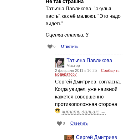
Не так страшна
Татьяна Павликова, "акулья
пасть",как её малюют. "Это надо
видеть".
Оценка статьи: 3
Ответить
0
Татьяна Павликова
Мастер
2 февраля 2011 в 16:25
Сообщить
модератору
Сергей Дмитриев, согласна.
Когда увидел, уже наивной
кажется совершенно
противоположная сторона
читать дальше →
Ответить
0
Сергей Дмитриев