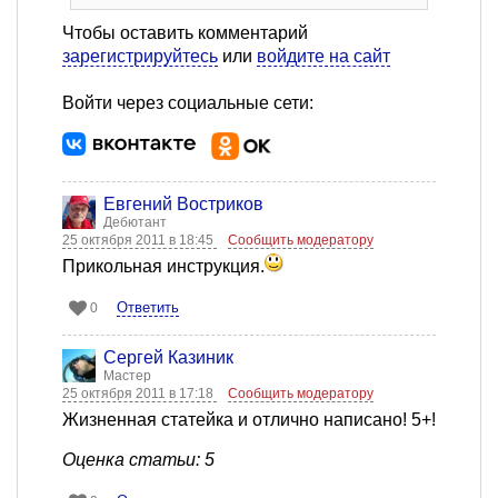
Чтобы оставить комментарий
зарегистрируйтесь
или
войдите на сайт
Войти через социальные сети:
Евгений Востриков
Дебютант
25 октября 2011 в 18:45
Сообщить модератору
Прикольная инструкция.
Ответить
0
Сергей Казиник
Мастер
25 октября 2011 в 17:18
Сообщить модератору
Жизненная статейка и отлично написано! 5+!
Оценка статьи: 5