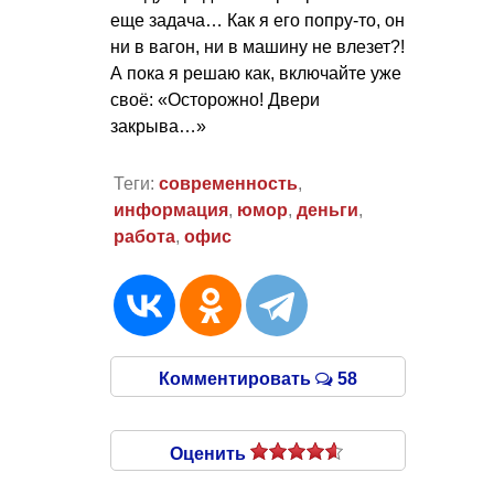
еще задача… Как я его попру-то, он
ни в вагон, ни в машину не влезет?!
А пока я решаю как, включайте уже
своё: «Осторожно! Двери
закрыва…»
Теги:
современность
,
информация
,
юмор
,
деньги
,
работа
,
офис
Комментировать
58
Оценить