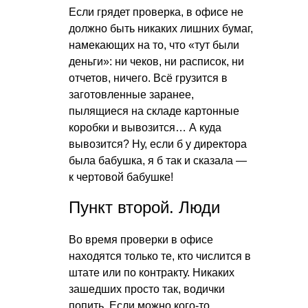
Если грядет проверка, в офисе не
должно быть никаких лишних бумаг,
намекающих на то, что «тут были
деньги»: ни чеков, ни расписок, ни
отчетов, ничего. Всё грузится в
заготовленные заранее,
пылящиеся на складе картонные
коробки и вывозится… А куда
вывозится? Ну, если б у директора
была бабушка, я б так и сказала —
к чертовой бабушке!
Пункт второй. Люди
Во время проверки в офисе
находятся только те, кто числится в
штате или по контракту. Никаких
зашедших просто так, водички
попить. Если можно кого-то