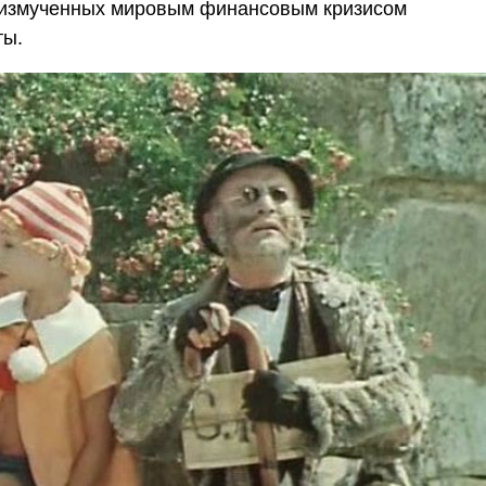
 измученных мировым финансовым кризисом
ты.