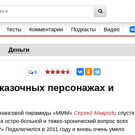
Тесты
Комментарии
Подкасты
Видео
Деньги
6
сказочных персонажах и
финансовой пирамиды «МММ»
Сергей Мавроди
спустя
на остро-больной и тяжко-хронический вопрос всех
?» Подключился в 2011 году и вновь очень умело