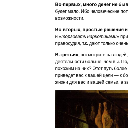
Во-первых,
много денег не бы
будет мало. Ибо человеческие по
возможности.
Во-вторых,
простые решения н
и «
торговать наркотиками
» при
правосудия, т.к. дают только оче
В-третьих,
посмотрите на людей,
деятельности больше, чем вы. П
похожим на них? Этот путь более 
приведет вас к вашей цели — к б
жизни для вас и вашей семьи, а 