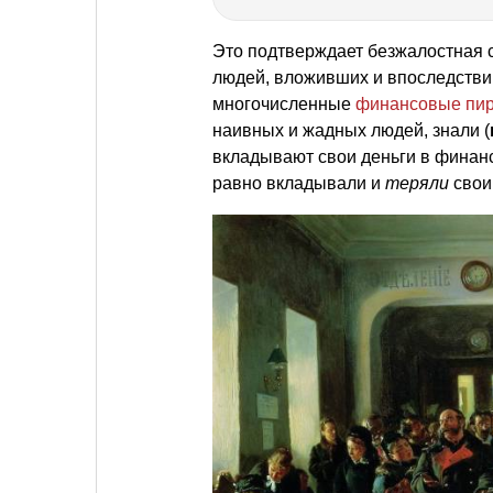
Это подтверждает безжалостная 
людей, вложивших и впоследстви
многочисленные
финансовые пи
наивных и жадных людей, знали (
вкладывают свои деньги в финанс
равно вкладывали и
теряли
свои