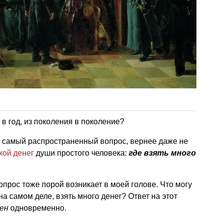
 в год, из поколения в поколение?
то самый распространенный вопрос, вернее даже не
кой денег
души простого человека:
где взять много
опрос тоже порой возникает в моей голове. Что могу
на самом деле, взять много денег? Ответ на этот
жен
одновременно.