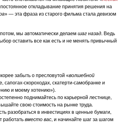
постоянное откладывание принятия решения на
ра
» — эта фраза из старого фильма стала девизом
потом, мы автоматически делаем
шаг назад
. Ведь
ыбор оставить все как есть и не менять привычный
корее забыть о пресловутой «
волшебной
е, сапогах-скороходах, скатерти-самобранке и
ению и моему хотению»).
остепенно поднимайтесь по карьерной лестнице,
ышайте свою стоимость на рынке труда.
ть разобраться в инвестициях в ценные бумаги,
ут работать
вместо вас
, и начинайте шаг за шагом