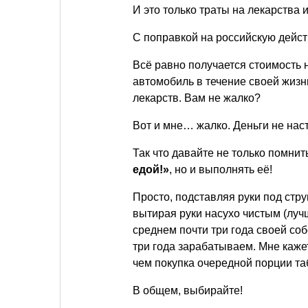
И это только траты на лекарства 
С поправкой на российскую дейс
Всё равно получается стоимость 
автомобиль в течение своей жизн
лекарств. Вам не жалко?
Вот и мне… жалко. Деньги не нас
Так что давайте не только помни
едой!»
, но и выполнять её!
Просто, подставляя руки под стр
вытирая руки насухо чистым (лу
среднем почти три года своей соб
три года зарабатываем. Мне каже
чем покупка очередной порции т
В общем, выбирайте!