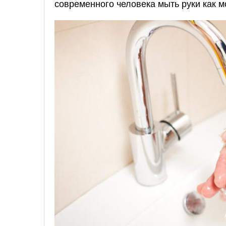
современного человека мыть руки как 