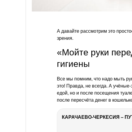
А давайте рассмотрим это просто
зрения.
«Мойте руки пере
гигиены
Все мы помним, что надо мыть ру
это! Правда, не всегда. А учёные
едой, но и после посещения туал
после пересчёта денег в кошельк
КАРАЧАЕВО-ЧЕРКЕСИЯ – ПУ
РЕКЛАМА
РЕКЛАМА
РЕКЛАМА