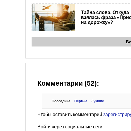
Тайна слова. Откуда
взялась фраза «При
на дорожку»?
Б
Комментарии (52):
Последние
Первые
Лучшие
Чтобы оставить комментарий
зарегистрир
Войти через социальные сети: