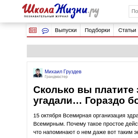
Выпуски
Подборки
Статьи
Михаил Груздев
Грандмастер
Сколько вы платите 
угадали… Гораздо б
15 октября Всемирная организация здр
Всемирным. Почему такое простое дейс
что напоминают о нем даже вот таким э