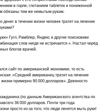
ением в горле, глотанием таблеток и пониженной
м обязаны тем же немытым рукам.
ко денег в течении жизни человек тратит на лечение
руками?
ки» Гугл, Рамблер, Яндекс и другие поисковики
мбинация слов нигде не встречается «. Настал черёд
ных блогов врачей.
лся сайт по американской экономике, то есть
нская: «Средний американец тратит на лечение
е жизни примерно 90 000 долларов». Девяносто
ражданина (по данным Американского агентства по
-навсего 36 000 долларов. Почти три года
ни просто из-за того, что люди ленятся мыть руки!