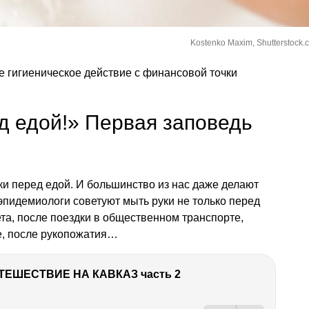
Kostenko Maxim, Shutterstock.
е гигиеническое действие с финансовой точки
д едой!» Первая заповедь
ки перед едой. И большинство из нас даже делают
-эпидемиологи советуют мыть руки не только перед
ета, после поездки в общественном транспорте,
е, после рукопожатия…
ТЕШЕСТВИЕ НА КАВКАЗ часть 2