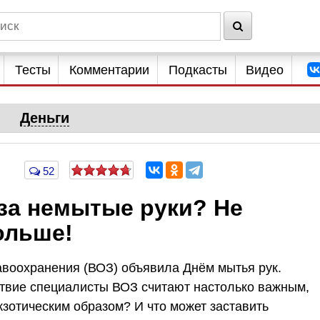
Тесты
Комментарии
Подкасты
Видео
Деньги
52
за немытые руки? Не
ольше!
авоохранения (ВОЗ) объявила Днём мытья рук.
твие специалисты ВОЗ считают настолько важным,
кзотическим образом? И что может заставить