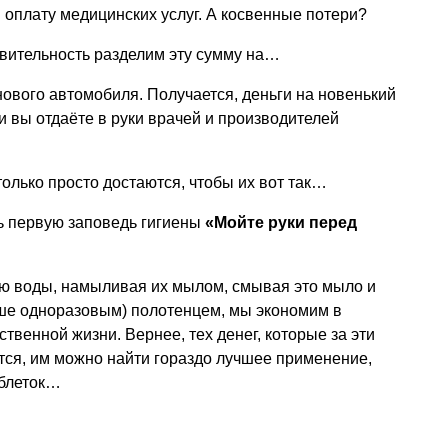
и оплату медицинских услуг. А косвенные потери?
твительность разделим эту сумму на…
нового автомобиля. Получается, деньги на новенький
и вы отдаёте в руки врачей и производителей
только просто достаются, чтобы их вот так…
ть первую заповедь гигиены
«Мойте руки перед
ую воды, намыливая их мылом, смывая это мыло и
чше одноразовым) полотенцем, мы экономим в
ственной жизни. Вернее, тех денег, которые за эти
тся, им можно найти гораздо лучшее применение,
аблеток…