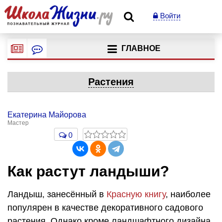
Войти
ГЛАВНОЕ
Растения
Екатерина Майорова
Мастер
0
Как растут ландыши?
Ландыш, занесённый в
Красную книгу
, наиболее
популярен в качестве декоративного садового
растения. Однако кроме ландшафтного дизайна,