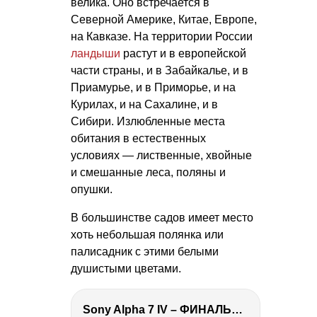
велика. Оно встречается в
Северной Америке, Китае, Европе,
на Кавказе. На территории России
ландыши
растут и в европейской
части страны, и в Забайкалье, и в
Приамурье, и в Приморье, и на
Курилах, и на Сахалине, и в
Сибири. Излюбленные места
обитания в естественных
условиях — лиственные, хвойные
и смешанные леса, поляны и
опушки.
В большинстве садов имеет место
хоть небольшая полянка или
палисадник с этими белыми
душистыми цветами.
Sony Alpha 7 IV – ФИНАЛЬНЫЙ ОБЗОР