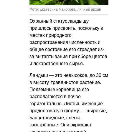
Фото: Екатерина Майорова, личный архив
Охранный статус ландышу
пришлось присвоить, поскольку в
местах природного
распространения численность и
общее состояние его страдает из-
за вытаптывания при сборе цветов
и лекарственного сырья.
Ландыш — это невысокое, до 30 см
в высоту, травянистое растение.
Подземные корневища его
располагаются в почве
горизонтально. Листья, имеющие
продолговатую форму, — широкие,
ланцетовидные, слегка
заострённые. Они окружают
крупную почку, из которой