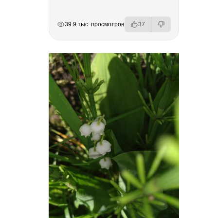
РЕКЛАМА
РЕКЛАМА
РЕКЛАМА
РЕКЛАМА
39.9 тыс. просмотров
37