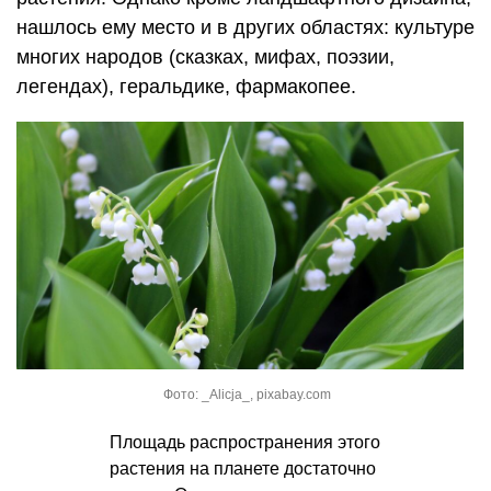
нашлось ему место и в других областях: культуре
многих народов (сказках, мифах, поэзии,
легендах), геральдике, фармакопее.
Фото: _Alicja_, pixabay.com
Площадь распространения этого
растения на планете достаточно