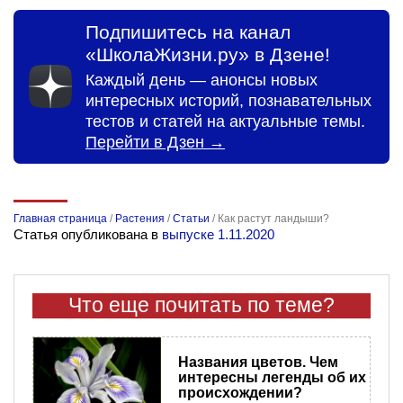
Подпишитесь на канал
«ШколаЖизни.ру» в Дзене!
Каждый день — анонсы новых
интересных историй, познавательных
тестов и статей на актуальные темы.
Перейти в Дзен →
Главная страница
/
Растения
/
Статьи
/
Как растут ландыши?
Статья опубликована в
выпуске 1.11.2020
Что еще почитать по теме?
Названия цветов. Чем
интересны легенды об их
происхождении?