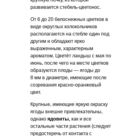
развивается стебель-цветонос.
От 6 до 20 белоснежных цветков в
виде округлых колокольчиков
располагаются на стебле один под
другим и обладают ярко
выраженным, характерным
ароматом. Цветёт ландыш с мая по
июнь, после чего на месте цветков
образуются плоды — ягоды до
8 мм в диаметре, имеющие после
созревания красно-оранжевый
цвет.
Крупные, имеющие яркую окраску
ягоды внешне привлекательны,
однако
ядовиты,
как и все
остальные части растения (следует
предостеречь от контакта с