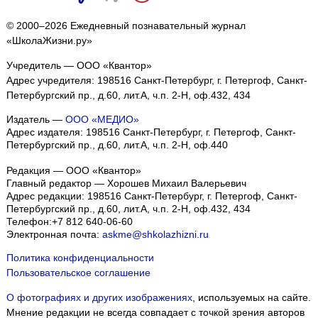
© 2000–2026 Ежедневный познавательный журнал
«ШколаЖизни.ру»
Учредитель — ООО «Квантор»
Адрес учредителя: 198516 Санкт-Петербург, г. Петергоф, Санкт-
Петербургский пр., д.60, лит.А, ч.п. 2-Н, оф.432, 434
Издатель —
ООО «МЕДИО»
Адрес издателя: 198516 Санкт-Петербург, г. Петергоф, Санкт-
Петербургский пр., д.60, лит.А, ч.п. 2-Н, оф.440
Редакция — ООО «Квантор»
Главный редактор — Хорошев Михаил Валерьевич
Адрес редакции:
198516
Санкт-Петербург, г. Петергоф
,
Санкт-
Петербургский пр., д.60, лит.А, ч.п. 2-Н, оф.432, 434
Телефон:
+7 812 640-06-60
Электронная почта:
askme@shkolazhizni.ru
Политика конфиденциальности
Пользовательское соглашение
О фотографиях и других изображениях
, используемых на сайте.
Мнение редакции не всегда совпадает с точкой зрения авторов