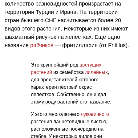
количество разновидностей произрастает на
территории Турции и Ирана. На территории
стран бывшего СНГ насчитывается более 20
видов этого растения. Некоторые из них имеют
шахматный рисунок на лепестках. Ещё одно
название
рябчиков
— фритиллярия (от Fritillus).
Это крупнейший род
цветущих
растений
из семейства
лилейных
,
для представителей которого
характерен пёстрый окрас
лепестков. Собственно, он и дал
этому роду растений его название.
У этого многолетнего
луковичного
растения ланцетовидные листья,
расположенные поочередно на
стебле. У некоторых видов они