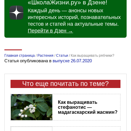
«ШколаЖизни.ру» в Дзене!
Каждый день — анонсы новых
интересных историй, познавательных
тестов и статей на актуальные темы.
Перейти в Дзен →
Главная страница
/
Растения
/
Статьи
/
Как выращивать рябчики?
Статья опубликована в
выпуске 26.07.2020
Что еще почитать по теме?
Как выращивать
стефанотис —
мадагаскарский жасмин?