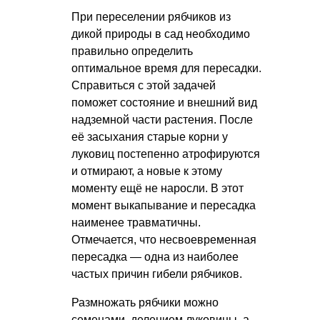
При переселении рябчиков из
дикой природы в сад необходимо
правильно определить
оптимальное время для пересадки.
Справиться с этой задачей
поможет состояние и внешний вид
надземной части растения. После
её засыхания старые корни у
луковиц постепенно атрофируются
и отмирают, а новые к этому
моменту ещё не наросли. В этот
момент выкапывание и пересадка
наименее травматичны.
Отмечается, что несвоевременная
пересадка — одна из наиболее
частых причин гибели рябчиков.
Размножать рябчики можно
семенами, делением луковицы, а