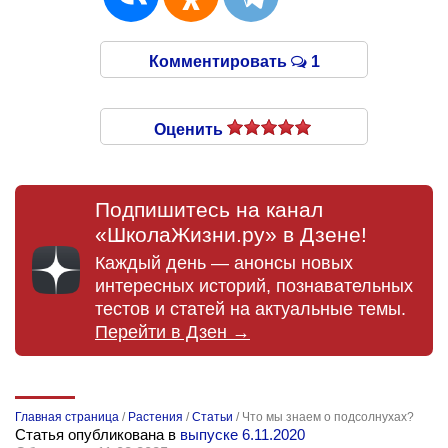
Комментировать
1
Оценить
Подпишитесь на канал
«ШколаЖизни.ру» в Дзене!
Каждый день — анонсы новых
интересных историй, познавательных
тестов и статей на актуальные темы.
Перейти в Дзен →
Главная страница
/
Растения
/
Статьи
/
Что мы знаем о подсолнухах?
Статья опубликована в
выпуске 6.11.2020