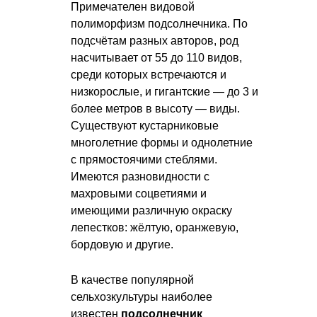
Примечателен видовой
полиморфизм подсолнечника. По
подсчётам разных авторов, род
насчитывает от 55 до 110 видов,
среди которых встречаются и
низкорослые, и гигантские — до 3 и
более метров в высоту — виды.
Существуют кустарниковые
многолетние формы и однолетние
с прямостоячими стеблями.
Имеются разновидности с
махровыми соцветиями и
имеющими различную окраску
лепестков: жёлтую, оранжевую,
бордовую и другие.
В качестве популярной
сельхозкультуры наиболее
известен
подсолнечник