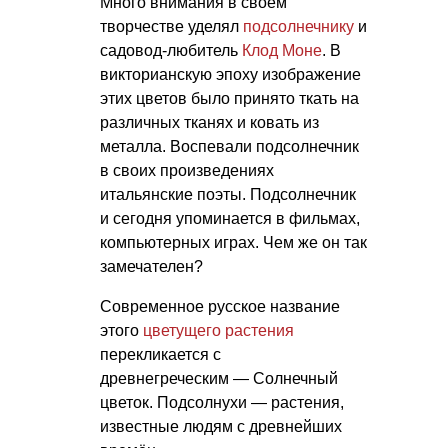
Много внимания в своём
творчестве уделял
подсолнечнику
и
садовод-любитель
Клод Моне
. В
викторианскую эпоху изображение
этих цветов было принято ткать на
различных тканях и ковать из
металла. Воспевали подсолнечник
в своих произведениях
итальянские поэты. Подсолнечник
и сегодня упоминается в фильмах,
компьютерных играх. Чем же он так
замечателен?
Современное русское название
этого
цветущего растения
перекликается с
древнегреческим — Солнечный
цветок. Подсолнухи — растения,
известные людям с древнейших