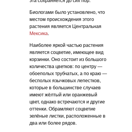
эта сохраняется до сих пор.
Биологами было установлено, что
местом происхождения этого
растения является Центральная
Мексика
.
Наиболее яркой частью растения
является соцветие, имеющее вид
корзинки. Оно состоит из большого
количества цветков: по центру —
обоеполых трубчатых, а по краю —
бесполых язычковых лепестков,
которые в большинстве случаев
имеют жёлтый или оранжевый
цвет, однако встречаются и другие
оттенки. Обрамляют соцветие
зелёные листки, расположенные в
два или более рядов.