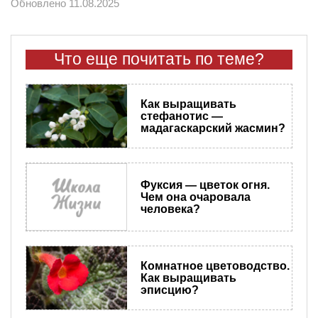
Обновлено 11.08.2025
Что еще почитать по теме?
Как выращивать
стефанотис —
мадагаскарский жасмин?
Фуксия — цветок огня.
Чем она очаровала
человека?
Комнатное цветоводство.
Как выращивать
эписцию?