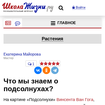
Войти
ГЛАВНОЕ
Растения
Екатерина Майорова
Мастер
1
Что мы знаем о
подсолнухах?
На картине «Подсолнухи»
Винсента Ван Гога
,