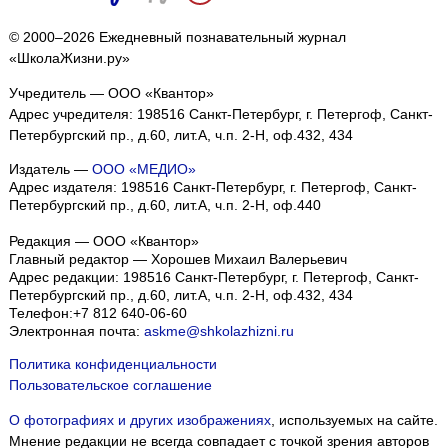
© 2000–2026 Ежедневный познавательный журнал
«ШколаЖизни.ру»
Учредитель — ООО «Квантор»
Адрес учредителя: 198516 Санкт-Петербург, г. Петергоф, Санкт-
Петербургский пр., д.60, лит.А, ч.п. 2-Н, оф.432, 434
Издатель —
ООО «МЕДИО»
Адрес издателя: 198516 Санкт-Петербург, г. Петергоф, Санкт-
Петербургский пр., д.60, лит.А, ч.п. 2-Н, оф.440
Редакция — ООО «Квантор»
Главный редактор — Хорошев Михаил Валерьевич
Адрес редакции:
198516
Санкт-Петербург, г. Петергоф
,
Санкт-
Петербургский пр., д.60, лит.А, ч.п. 2-Н, оф.432, 434
Телефон:
+7 812 640-06-60
Электронная почта:
askme@shkolazhizni.ru
Политика конфиденциальности
Пользовательское соглашение
О фотографиях и других изображениях
, используемых на сайте.
Мнение редакции не всегда совпадает с точкой зрения авторов