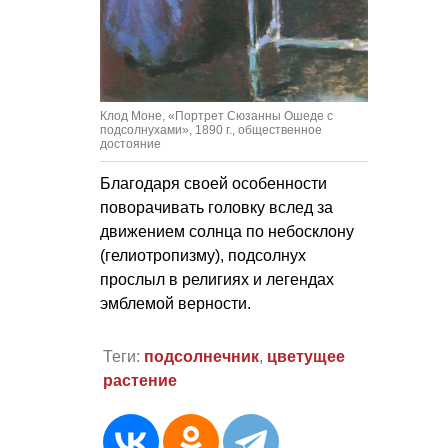
Клод Моне, «Портрет Сюзанны Ошеде с
подсолнухами», 1890 г., общественное
достояние
Благодаря своей особенности
поворачивать головку вслед за
движением солнца по небосклону
(гелиотропизму), подсолнух
прослыл в религиях и легендах
эмблемой верности.
Теги:
подсолнечник
,
цветущее
растение