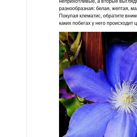
неприхотливые, а вторые выглядя
разнообразная: белая, желтая, м
Покупая клематис, обратите внима
каких побегах у него происходит 