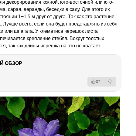
ля декорирования южной, юго-восточной или юго-
а, сарая, веранды, беседки в саду. Для этого их
оянии 1−1,5 м друг от друга. Так как это растение —
. Лучше всего, если она будет представлять из себя
ки или шпагата. У клематиса черешок листа
спечивается крепление стебля. Вокруг толстых
я, так как длины черешка на это не хватает.
Й ОБЗОР
37