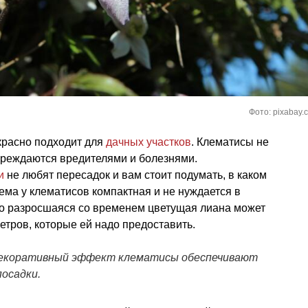
Фото: pixabay.
расно подходит для
дачных участков
. Клематисы не
вреждаются вредителями и болезнями.
и
не любят пересадок и вам стоит подумать, в каком
ема у клематисов компактная и не нуждается в
о разросшаяся со временем цветущая лиана может
етров, которые ей надо предоставить.
декоративный эффект клематисы обеспечивают
посадки.