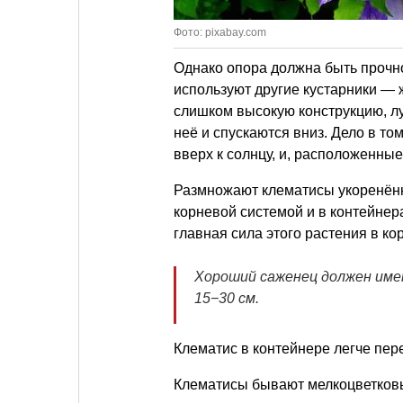
Фото: pixabay.com
Однако опора должна быть прочно
используют другие кустарники — 
слишком высокую конструкцию, л
неё и спускаются вниз. Дело в то
вверх к солнцу, и, расположенные
Размножают клематисы укоренённ
корневой системой и в контейнера
главная сила этого растения в ко
Хороший саженец должен име
15−30 см.
Клематис в контейнере легче пер
Клематисы бывают мелкоцветков