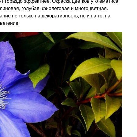
т гораздо эффектнее. Окраска цветков у клематиса
алиновая, голубая, фиолетовая и многоцветная.
ние не только на декоративность, но и на то, на
цветение.