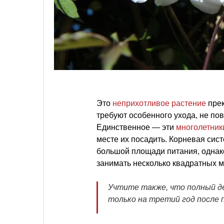
Это
неприхотливое растение
прек
требуют особенного ухода, не по
Единственное — эти
многолетник
месте их посадить. Корневая сист
большой площади питания, однак
занимать несколько квадратных м
Учтите также, что полный 
только на третий год после 