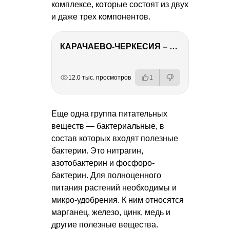
комплексе, которые состоят из двух
и даже трех компонентов.
КАРАЧАЕВО-ЧЕРКЕСИЯ – ПУТЕШЕСТВИЕ НА КАВКАЗ часть 2
РЕКЛАМА
РЕКЛАМА
РЕКЛАМА
РЕКЛАМА
12.0 тыс. просмотров
1
Еще одна группа питательных
веществ — бактериальные, в
состав которых входят полезные
бактерии. Это нитрагин,
азотобактерин и фосфоро-
бактерин. Для полноценного
питания растений необходимы и
микро-удобрения. К ним относятся
марганец, железо, цинк, медь и
другие полезные вещества.