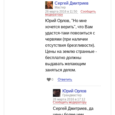
Сергей Дмитриев
Мастер
26 марта 2016 в 11:50
Сообщить
модератору
Юрий Орлов, "Но мне
хочется верить", что Вам
удастся-таки повозиться с
червями (при наличии
отсутствия брезгливости).
Цены на землю странные -
бесплатно должны
выдавать желающим
заняться делом.
Ответить
0
Юрий Орлов
Грандмастер
26 марта 2016 в 17:12
Сообщить модератору
Сергей Дмитриев, да
цены более чем