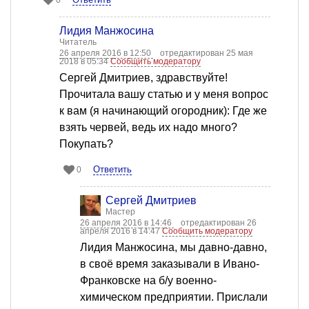
Лидия Манжосина
Читатель
26 апреля 2016 в 12:50
отредактирован 25 мая
2018 в 05:34
Сообщить модератору
Сергей Дмитриев, здравствуйте!
Прочитала вашу статью и у меня вопрос
к вам (я начинающий огородник): Где же
взять червей, ведь их надо много?
Покупать?
Ответить
0
Сергей Дмитриев
Мастер
26 апреля 2016 в 14:46
отредактирован 26
апреля 2016 в 14:47
Сообщить модератору
Лидия Манжосина, мы давно-давно,
в своё время заказывали в Ивано-
Франковске на б/у военно-
химическом предприятии. Прислали