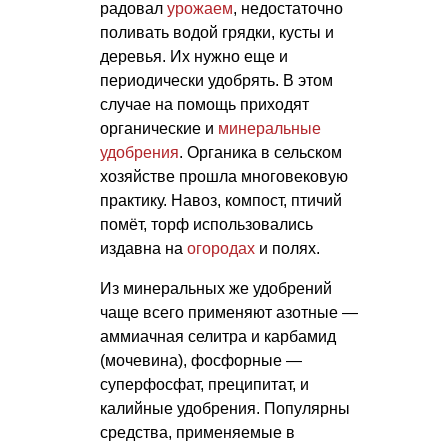
радовал
урожаем
, недостаточно
поливать водой грядки, кусты и
деревья. Их нужно еще и
периодически удобрять. В этом
случае на помощь приходят
органические и
минеральные
удобрения
. Органика в сельском
хозяйстве прошла многовековую
практику. Навоз, компост, птичий
помёт, торф использовались
издавна на
огородах
и полях.
Из минеральных же удобрений
чаще всего применяют азотные —
аммиачная селитра и карбамид
(мочевина), фосфорные —
суперфосфат, преципитат, и
калийные удобрения. Популярны
средства, применяемые в