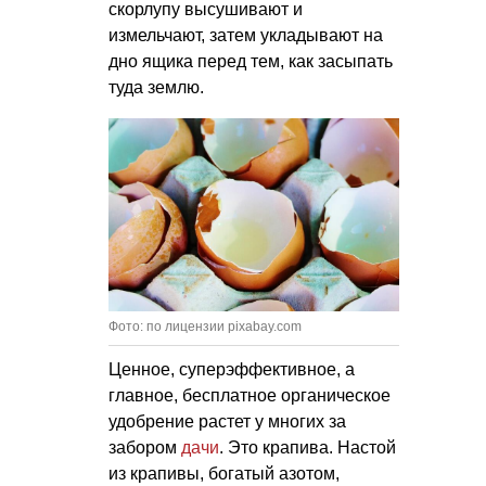
скорлупу высушивают и
измельчают, затем укладывают на
дно ящика перед тем, как засыпать
туда землю.
Фото: по лицензии pixabay.com
Ценное, суперэффективное, а
главное, бесплатное органическое
удобрение растет у многих за
забором
дачи
. Это крапива. Настой
из крапивы, богатый азотом,