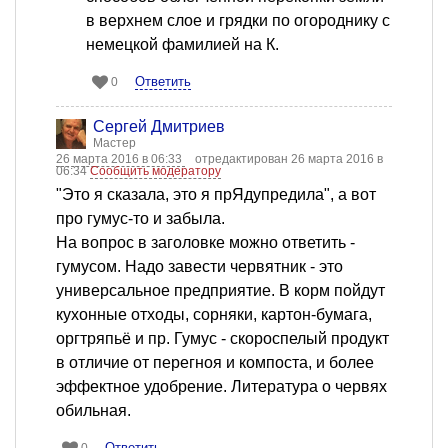
в верхнем слое и грядки по огороднику с
немецкой фамилией на К.
Ответить
0
Сергей Дмитриев
Мастер
26 марта 2016 в 06:33
отредактирован 26 марта 2016 в
06:34
Сообщить модератору
"Это я сказала, это я прЯдупредила", а вот
про гумус-то и забыла.
На вопрос в заголовке можно ответить -
гумусом. Надо завести червятник - это
универсальное предприятие. В корм пойдут
кухонные отходы, сорняки, картон-бумага,
оргтряпьё и пр. Гумус - скороспелый продукт
в отличие от перегноя и компоста, и более
эффектное удобрение. Литература о червях
обильная.
Ответить
0