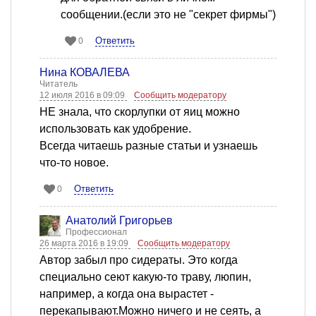
сообщении.(если это не "секрет фирмы")
Ответить
0
Нина КОВАЛЕВА
Читатель
12 июля 2016 в 09:09
Сообщить модератору
НЕ знала, что скорлупки от яиц можно
использовать как удобрение.
Всегда читаешь разные статьи и узнаешь
что-то новое.
Ответить
0
Анатолий Григорьев
Профессионал
26 марта 2016 в 19:09
Сообщить модератору
Автор забыл про сидераты. Это когда
специально сеют какую-то траву, люпин,
например, а когда она вырастет -
перекапывают.Можно ничего и не сеять, а