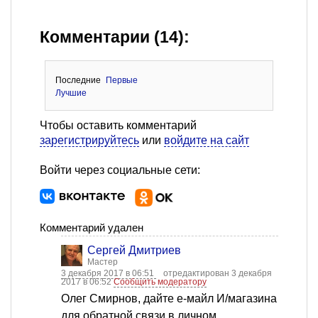
Комментарии (14):
Последние
Первые
Лучшие
Чтобы оставить комментарий
зарегистрируйтесь
или
войдите на сайт
Войти через социальные сети:
Комментарий удален
Сергей Дмитриев
Мастер
3 декабря 2017 в 06:51
отредактирован 3 декабря
2017 в 06:52
Сообщить модератору
Олег Смирнов, дайте е-майл И/магазина
для обратной связи в личном