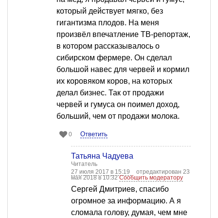
который действует мягко, без
гигантизма плодов. На меня
произвёл впечатление ТВ-репортаж,
в котором рассказывалось о
сибирском фермере. Он сделал
большой навес для червей и кормил
их коровяком коров, на которых
делал бизнес. Так от продажи
червей и гумуса он поимел доход,
больший, чем от продажи молока.
Ответить
0
Татьяна Чадуева
Читатель
27 июля 2017 в 15:19
отредактирован 23
мая 2018 в 10:32
Сообщить модератору
Сергей Дмитриев, спасибо
огромное за информацию. А я
сломала голову, думая, чем мне