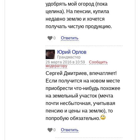
удобрять мой огород (пока
целина). На пенсии, купила
недавно землю и хочется
получать чистую продукцию.
Ответить
0
Юрий Орлов
Грандмастер
26 марта 2016 в 10:59
Сообщить
модератору
Сергей Дмитриев, впечатляет!
Если получится на новом месте
приобрести что-нибудь похожее
на земельный участок (мечта
почти несбыточная, учитывая
пенсию и цены на землю), то
попробую обязательно.
Ответить
0