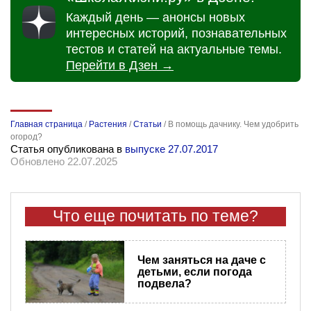
Каждый день — анонсы новых
интересных историй, познавательных
тестов и статей на актуальные темы.
Перейти в Дзен →
Главная страница
/
Растения
/
Статьи
/
В помощь дачнику. Чем удобрить
огород?
Статья опубликована в
выпуске 27.07.2017
Обновлено 22.07.2025
Что еще почитать по теме?
Чем заняться на даче с
детьми, если погода
подвела?