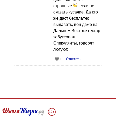
странные
, если не
сказать кусачие. Да кто
же даст бесплатно
выдавать, вон даже на
Дальнем Востоке гектар
забуксовал.
Спекулянты, говорят,
лютуют.
Ответить
1
12+