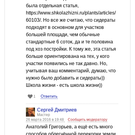
была отдельная статья,
https://www.shkolazhizni.ru/plants/articles/
60103/. Но все же считаю, что сидераты
подходят в основном для участков
большей площади, чем обычные
стандартные 6 соток, да и те половина
под хоз постройки. К тому же, эта статья
больше ориентирована на тех, у кого
участки появились не так давно. Но,
учитывая ваш комментарий, думаю, что
нужно было добавить и сидераты))
Школа жизни - есть школа жизни))
Ответить
1
Сергей Дмитриев
Мастер
26 марта 2016 в 19:48
Сообщить модератору
Анатолий Григорьев, а ещё есть много
способов облегчённой перекопки земли