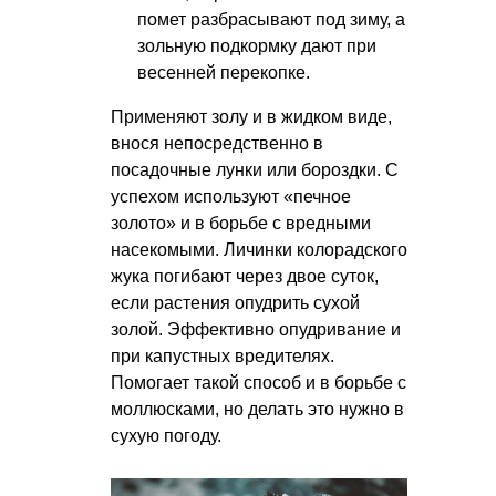
помет разбрасывают под зиму, а
зольную подкормку дают при
весенней перекопке.
Применяют золу и в жидком виде,
внося непосредственно в
посадочные лунки или бороздки. С
успехом используют «печное
золото» и в борьбе с вредными
насекомыми. Личинки колорадского
жука погибают через двое суток,
если растения опудрить сухой
золой. Эффективно опудривание и
при капустных вредителях.
Помогает такой способ и в борьбе с
моллюсками, но делать это нужно в
сухую погоду.