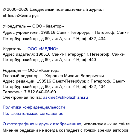
© 2000–2026 Ежедневный познавательный журнал
«ШколаЖизни.ру»
Учредитель — ООО «Квантор»
Адрес учредителя: 198516 Санкт-Петербург, г. Петергоф, Санкт-
Петербургский пр., д.60, лит.А, ч.п. 2-Н, оф.432, 434
Издатель —
ООО «МЕДИО»
Адрес издателя: 198516 Санкт-Петербург, г. Петергоф, Санкт-
Петербургский пр., д.60, лит.А, ч.п. 2-Н, оф.440
Редакция — ООО «Квантор»
Главный редактор — Хорошев Михаил Валерьевич
Адрес редакции:
198516
Санкт-Петербург, г. Петергоф
,
Санкт-
Петербургский пр., д.60, лит.А, ч.п. 2-Н, оф.432, 434
Телефон:
+7 812 640-06-60
Электронная почта:
askme@shkolazhizni.ru
Политика конфиденциальности
Пользовательское соглашение
О фотографиях и других изображениях
, используемых на сайте.
Мнение редакции не всегда совпадает с точкой зрения авторов