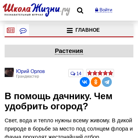
Войти
ГЛАВНОЕ
Растения
Юрий Орлов
14
Грандмастер
В помощь дачнику. Чем
удобрить огород?
Свет, вода и тепло нужны всему живому. В дикой
природе в борьбе за место под солнцем флора и
фауна проходят жесточайший отбор,