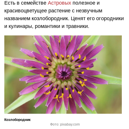
Есть в семействе
Астровых
полезное и
красивоцветущее растение с незвучным
названием козлобородник. Ценят его огородники
и кулинары, романтики и травники.
Козлобородник
Фото: pixabay.com