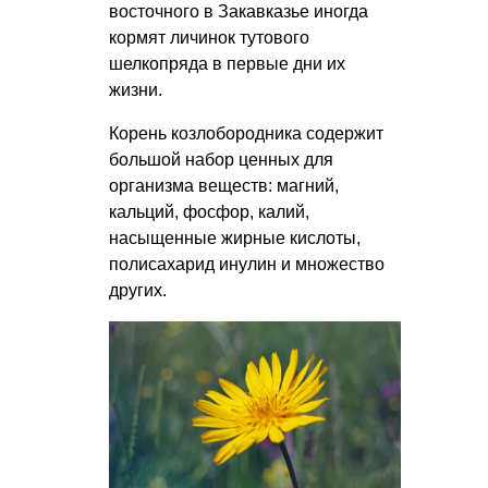
восточного в Закавказье иногда
кормят личинок тутового
шелкопряда в первые дни их
жизни.
Корень козлобородника содержит
большой набор ценных для
организма веществ: магний,
кальций, фосфор, калий,
насыщенные жирные кислоты,
полисахарид инулин и множество
других.