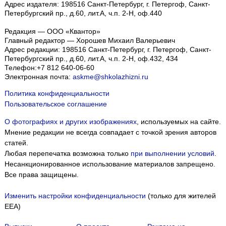
Адрес издателя: 198516 Санкт-Петербург, г. Петергоф, Санкт-
Петербургский пр., д.60, лит.А, ч.п. 2-Н, оф.440
Редакция — ООО «Квантор»
Главный редактор — Хорошев Михаил Валерьевич
Адрес редакции:
198516
Санкт-Петербург, г. Петергоф
,
Санкт-
Петербургский пр., д.60, лит.А, ч.п. 2-Н, оф.432, 434
Телефон:
+7 812 640-06-60
Электронная почта:
askme@shkolazhizni.ru
Политика конфиденциальности
Пользовательское соглашение
О фотографиях и других изображениях
, используемых на сайте.
Мнение редакции не всегда совпадает с точкой зрения авторов
статей.
Любая перепечатка возможна только
при выполнении условий
.
Несанкционированное использование материалов запрещено.
Все права защищены.
Изменить настройки конфиденциальности
(только для жителей
EEA)