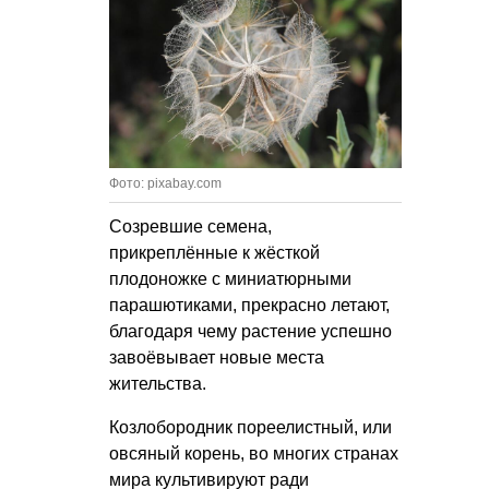
Фото: pixabay.com
Созревшие семена,
прикреплённые к жёсткой
плодоножке с миниатюрными
парашютиками, прекрасно летают,
благодаря чему растение успешно
завоёвывает новые места
жительства.
Козлобородник пореелистный, или
овсяный корень, во многих странах
мира культивируют ради