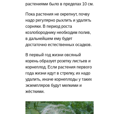
растениями было в пределах 10 см.
Пока растения не окрепнут, почву
надо регулярно рыхлить и удалять
сорняки. В период роста
козлобороднику необходим полив,
в дальнейшем ему будет
достаточно естественных осадков.
В первый год жизни овсяный
корень образует розетку листьев и
корнеплод. Если растения первого
года жизни идут в стрелку, их надо
удалить, иначе корнеплоды у таких
экземпляров будут мелкими и
жёсткими.