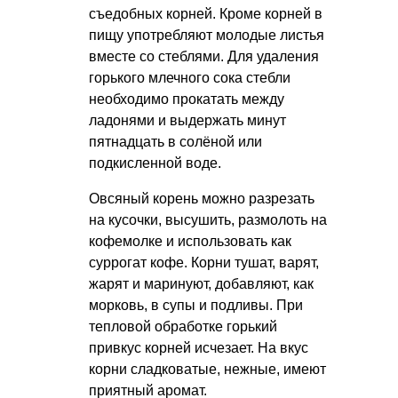
съедобных корней. Кроме корней в
пищу употребляют молодые листья
вместе со стеблями. Для удаления
горького млечного сока стебли
необходимо прокатать между
ладонями и выдержать минут
пятнадцать в солёной или
подкисленной воде.
Овсяный корень можно разрезать
на кусочки, высушить, размолоть на
кофемолке и использовать как
суррогат кофе. Корни тушат, варят,
жарят и маринуют, добавляют, как
морковь, в супы и подливы. При
тепловой обработке горький
привкус корней исчезает. На вкус
корни сладковатые, нежные, имеют
приятный аромат.