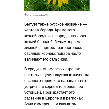
Фото: pixabay.com
Бытует также русское название —
чёртова борода. Кроме того
козлобородник в народе называют
козьей бородой, белым корнем,
зимней спаржей, трагопогоном,
овсяным корнем, повара часто
величают его сальсифи.
В средиземноморских странах
настолько ценят вкусовые качества
овсяного корня, что называют его
устричным корнем или овощной
устрицей. Произрастает это
растение в Европе и в регионах
Азии с умеренным климатом.