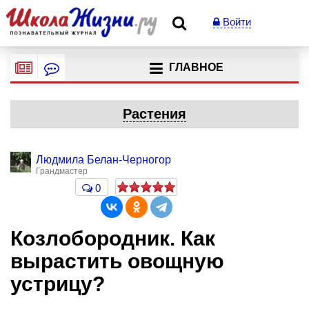
Войти
ГЛАВНОЕ
Растения
Людмила Белан-Черногор
Грандмастер
0
Козлобородник. Как
вырастить овощную
устрицу?