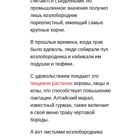
считаются съедобными, но
промышленное значение получил
лишь козлобородник
пореелистный, имеющий самые
крупные корни.
В прошлые времена, когда трав
было вдоволь, люди собирали пух
козлобородника и набивали им
подушки и тюфяки.
С удовольствием поедают это
пищевое растение
коровы, овцы и
козы, что способствует повышению
лактации. Алтайский марал,
известный гурман, также включает
в своё меню траву чёртовой
бороды.
А вот листьями козлобородника