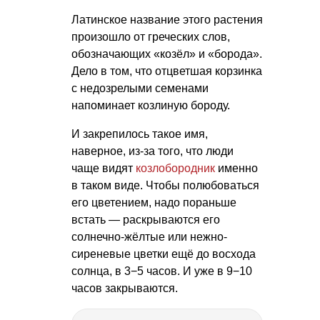
Латинское название этого растения
произошло от греческих слов,
обозначающих «козёл» и «борода».
Дело в том, что отцветшая корзинка
с недозрелыми семенами
напоминает козлиную бороду.
И закрепилось такое имя,
наверное, из-за того, что люди
чаще видят
козлобородник
именно
в таком виде. Чтобы полюбоваться
его цветением, надо пораньше
встать — раскрываются его
солнечно-жёлтые или нежно-
сиреневые цветки ещё до восхода
солнца, в 3−5 часов. И уже в 9−10
часов закрываются.