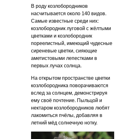
В роду козлобородников
насчитывается около 140 видов.
Самые известные среди них:
козлобородник луговой с жёлтыми
цветками и козлобородник
пореелистный, имеющий чудесные
сиреневые цветки, сияющие
аметистовыми лепестками в
первых лучах солнца.
На открытом пространстве цветки
козлобородника поворачиваются
вслед за солнцем, демонстрируя
ему своё почтение. Пыльцой и
нектаром козлобородников любят
лакомиться пчёлы, добавляя в
летний мёд солнечную нотку.