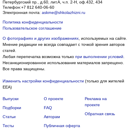
Петербургский пр., д.60, лит.А, ч.п. 2-Н, оф.432, 434
Телефон:
+7 812 640-06-60
Электронная почта:
askme@shkolazhizni.ru
Политика конфиденциальности
Пользовательское соглашение
О фотографиях и других изображениях
, используемых на сайте.
Мнение редакции не всегда совпадает с точкой зрения авторов
статей.
Любая перепечатка возможна только
при выполнении условий
.
Несанкционированное использование материалов запрещено.
Все права защищены.
Изменить настройки конфиденциальности
(только для жителей
EEA)
Выпуски
О проекте
Реклама на
проекте
Подборки
FAQ
Обратная связь
Статьи
Авторам
Тесты
Публичная оферта