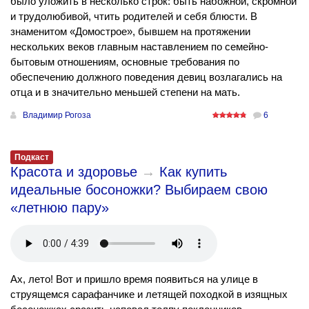
было уложить в несколько строк: быть набожной, скромной
и трудолюбивой, чтить родителей и себя блюсти. В
знаменитом «Домострое», бывшем на протяжении
нескольких веков главным наставлением по семейно-
бытовым отношениям, основные требования по
обеспечению должного поведения девиц возлагались на
отца и в значительно меньшей степени на мать.
Владимир Рогоза
6
Подкаст
Красота и здоровье
→
Как купить
идеальные босоножки? Выбираем свою
«летнюю пару»
Ах, лето! Вот и пришло время появиться на улице в
струящемся сарафанчике и летящей походкой в изящных