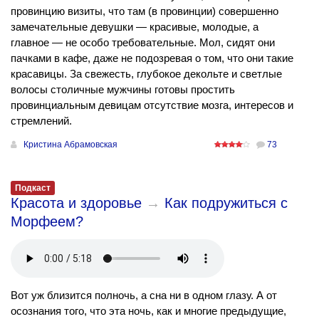
провинцию визиты, что там (в провинции) совершенно
замечательные девушки — красивые, молодые, а
главное — не особо требовательные. Мол, сидят они
пачками в кафе, даже не подозревая о том, что они такие
красавицы. За свежесть, глубокое декольте и светлые
волосы столичные мужчины готовы простить
провинциальным девицам отсутствие мозга, интересов и
стремлений.
Кристина Абрамовская
73
Подкаст
Красота и здоровье
→
Как подружиться с
Морфеем?
Вот уж близится полночь, а сна ни в одном глазу. А от
осознания того, что эта ночь, как и многие предыдущие,