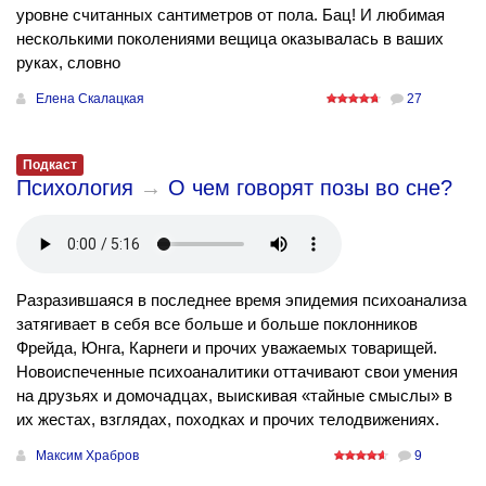
уровне считанных сантиметров от пола. Бац! И любимая
несколькими поколениями вещица оказывалась в ваших
руках, словно
Елена Скалацкая
27
Подкаст
Психология
→
О чем говорят позы во сне?
Разразившаяся в последнее время эпидемия психоанализа
затягивает в себя все больше и больше поклонников
Фрейда, Юнга, Карнеги и прочих уважаемых товарищей.
Новоиспеченные психоаналитики оттачивают свои умения
на друзьях и домочадцах, выискивая «тайные смыслы» в
их жестах, взглядах, походках и прочих телодвижениях.
Максим Храбров
9