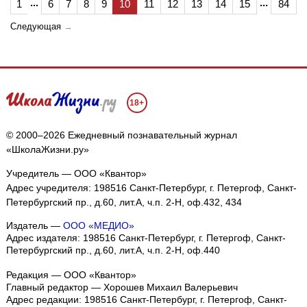
...
...
1
6
7
8
9
10
11
12
13
14
15
84
Следующая
→
18+
© 2000–2026 Ежедневный познавательный журнал
«ШколаЖизни.ру»
Учредитель — ООО «Квантор»
Адрес учредителя: 198516 Санкт-Петербург, г. Петергоф, Санкт-
Петербургский пр., д.60, лит.А, ч.п. 2-Н, оф.432, 434
Издатель —
ООО «МЕДИО»
Адрес издателя: 198516 Санкт-Петербург, г. Петергоф, Санкт-
Петербургский пр., д.60, лит.А, ч.п. 2-Н, оф.440
Редакция — ООО «Квантор»
Главный редактор — Хорошев Михаил Валерьевич
Адрес редакции:
198516
Санкт-Петербург, г. Петергоф
,
Санкт-