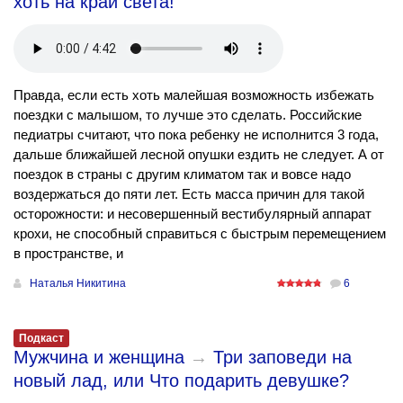
хоть на край света!
Правда, если есть хоть малейшая возможность избежать
поездки с малышом, то лучше это сделать. Российские
педиатры считают, что пока ребенку не исполнится 3 года,
дальше ближайшей лесной опушки ездить не следует. А от
поездок в страны с другим климатом так и вовсе надо
воздержаться до пяти лет. Есть масса причин для такой
осторожности: и несовершенный вестибулярный аппарат
крохи, не способный справиться с быстрым перемещением
в пространстве, и
Наталья Никитина
6
Подкаст
Мужчина и женщина
→
Три заповеди на
новый лад, или Что подарить девушке?