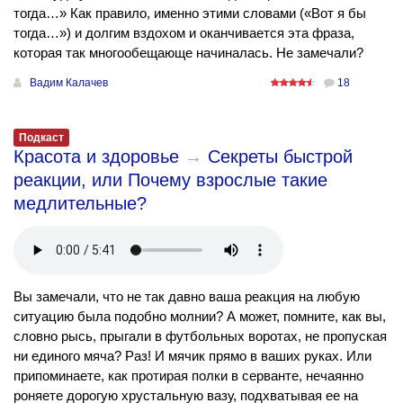
тогда…» Как правило, именно этими словами («Вот я бы
тогда…») и долгим вздохом и оканчивается эта фраза,
которая так многообещающе начиналась. Не замечали?
Вадим Калачев
18
Подкаст
Красота и здоровье
→
Секреты быстрой
реакции, или Почему взрослые такие
медлительные?
Вы замечали, что не так давно ваша реакция на любую
ситуацию была подобно молнии? А может, помните, как вы,
словно рысь, прыгали в футбольных воротах, не пропуская
ни единого мяча? Раз! И мячик прямо в ваших руках. Или
припоминаете, как протирая полки в серванте, нечаянно
роняете дорогую хрустальную вазу, подхватывая ее на