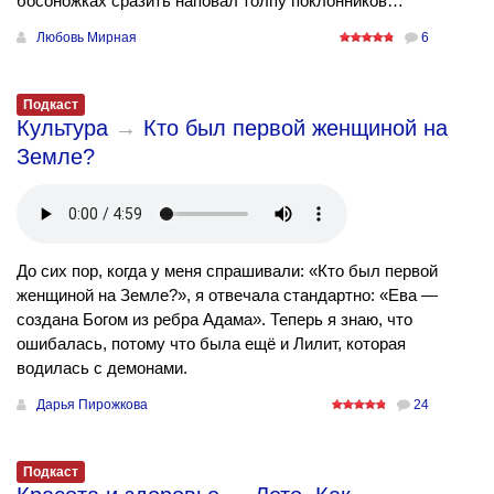
босоножках сразить наповал толпу поклонников…
Любовь Мирная
6
Подкаст
Культура
→
Кто был первой женщиной на
Земле?
До сих пор, когда у меня спрашивали: «Кто был первой
женщиной на Земле?», я отвечала стандартно: «Ева —
создана Богом из ребра Адама». Теперь я знаю, что
ошибалась, потому что была ещё и Лилит, которая
водилась с демонами.
Дарья Пирожкова
24
Подкаст