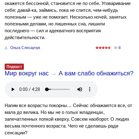
окажется бессонной, становится не по себе. Уговаривание
себя: давай-ка, займись, пока не спится, чем-нибудь
полезным — уже не помогает. Несколько ночей, занятых
полезными делами, но лишенных сна, лишили
последнего — сил и адекватного восприятия
действительности.
Ольга Слесарчук
8
Подкаст
Мир вокруг нас
→
А вам слабо обнажиться?
Нагим все возрасты покорны… Сейчас обнажаются все, от
мала до велика. Но мы не о голых младенцах,
запечатленных попкой кверху. Совсем наоборот. О людях
весьма почтенного возраста. Чего не сделаешь ради
сенсации?