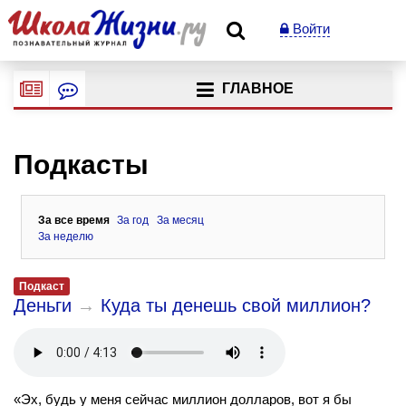
Войти
ГЛАВНОЕ
Подкасты
За все время
За год
За месяц
За неделю
Подкаст
Деньги
→
Куда ты денешь свой миллион?
«Эх, будь у меня сейчас миллион долларов, вот я бы