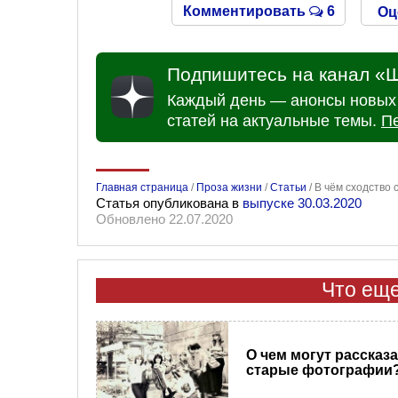
Комментировать
6
Оц
Подпишитесь на канал «Ш
Каждый день — анонсы новых 
статей на актуальные темы.
П
Главная страница
/
Проза жизни
/
Статьи
/
В чём сходство 
Статья опубликована в
выпуске 30.03.2020
Обновлено 22.07.2020
Что еще
О чем могут рассказ
старые фотографии