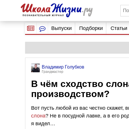
Выпуски
Подборки
Статьи
Владимир Голубков
Грандмастер
В чём сходство слон
производством?
Вот пусть любой из вас честно скажет, 
слона
? Не в посудной лавке, а в его р
я видел…