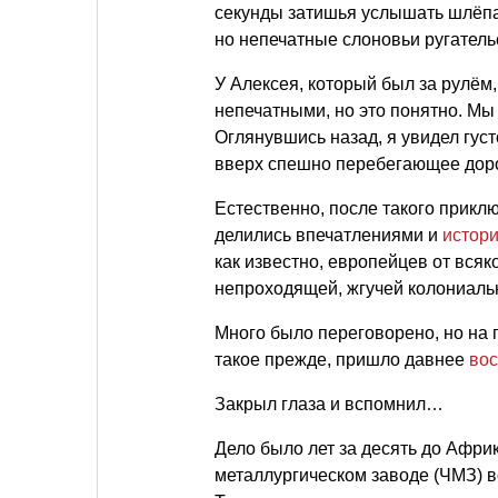
секунды затишья услышать шлёпа
но непечатные слоновьи ругатель
У Алексея, который был за рулём
непечатными, но это понятно. Мы 
Оглянувшись назад, я увидел гус
вверх спешно перебегающее доро
Естественно, после такого прикл
делились впечатлениями и
истори
как известно, европейцев от вся
непроходящей, жгучей колониальн
Много было переговорено, но на 
такое прежде, пришло давнее
во
Закрыл глаза и вспомнил…
Дело было лет за десять до Африк
металлургическом заводе (ЧМЗ) в