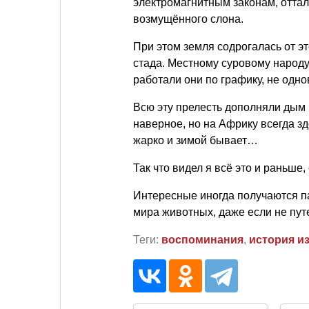
электромагнитным законам, отталк
возмущённого слона.
При этом земля содрогалась от это
стада. Местному суровому народу
работали они по графику, не одн
Всю эту прелесть дополняли дым 
наверное, но на Африку всегда з
жарко и зимой бывает…
Так что видел я всё это и раньше
Интересные иногда получаются па
мира животных, даже если не пут
Теги:
воспоминания
,
история и