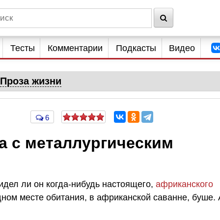
Тесты
Комментарии
Подкасты
Видео
Проза жизни
6
а с металлургическим
видел ли он когда-нибудь настоящего,
африканского
одном месте обитания, в африканской саванне, буше. 