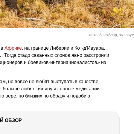
Фото: StockSnap, pixabay.
 в
Африке
, на границе Либерии и Кот-д'Ивуара,
 Тогда стадо саванных слонов явно расстроили
ционеров и боевиков-интернационалистов» из
ам, но вовсе не любят выступать в качестве
е больше любят тишину и сонные медитации.
о вере, но близких по образу и подобию
Й ОБЗОР