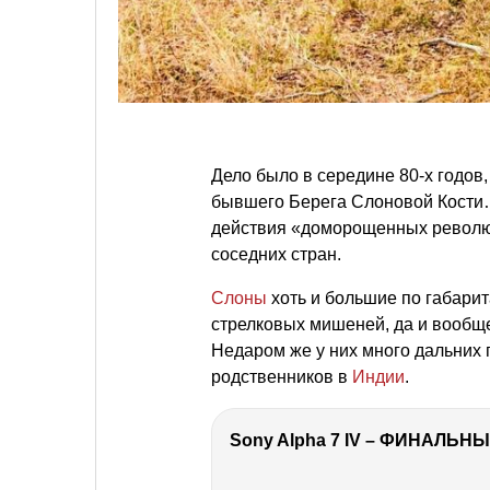
Дело было в середине 80-х годов,
бывшего Берега Слоновой Кости…
действия «доморощенных револю
соседних стран.
Слоны
хоть и большие по габарит
стрелковых мишеней, да и вообщ
Недаром же у них много дальних п
родственников в
Индии
.
Sony Alpha 7 IV – ФИНАЛЬНЫ