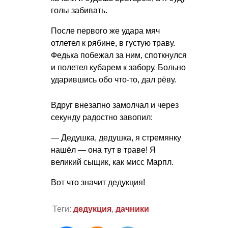
голы забивать.
После первого же удара мяч
отлетел к рябине, в густую траву.
Федька побежал за ним, споткнулся
и полетел кубарем к забору. Больно
ударившись обо что-то, дал рёву.
Вдруг внезапно замолчал и через
секунду радостно завопил:
— Дедушка, дедушка, я стремянку
нашёл — она тут в траве! Я
великий сыщик, как мисс Марпл.
Вот что значит дедукция!
Теги:
дедукция
,
дачники