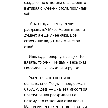
озадаченно ответила она, сердито
вытирая с клеёнки стола пролитый
чай.
— А как тогда преступления
раскрывать? Мисс Марпл вяжет и
думает, а ещё у неё очки. Всё
сквозь них видит. Дай мне свои
очки!
— Ишь куда повернул, сыщик. То
вязать, то очки. Не дам и весь сказ.
Поломаешь… очки не игрушка.
— Уметь вязать совсем не
обязательно, Федя, — поддержал
бабушку дед. — Она, эта мисс твоя,
преступления раскрывает не
потому, что вяжет или очки носит.
Марпл умеет видеть, взвешивать и