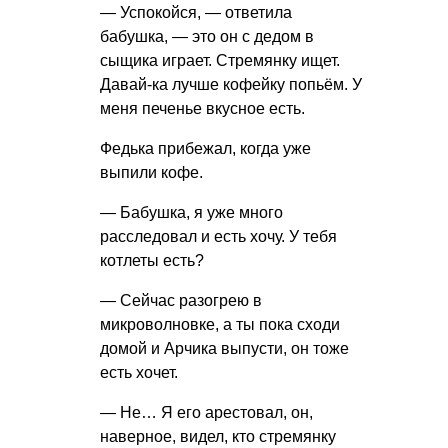
— Успокойся, — ответила
бабушка, — это он с дедом в
сыщика играет. Стремянку ищет.
Давай-ка лучше кофейку попьём. У
меня печенье вкусное есть.
Федька прибежал, когда уже
выпили кофе.
— Бабушка, я уже много
расследовал и есть хочу. У тебя
котлеты есть?
— Сейчас разогрею в
микроволновке, а ты пока сходи
домой и Арчика выпусти, он тоже
есть хочет.
— Не… Я его арестовал, он,
наверное, видел, кто стремянку