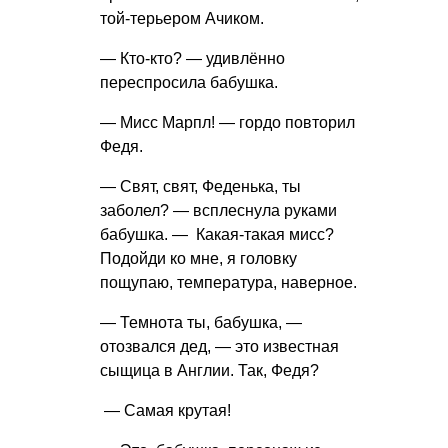
той-терьером Ачиком.
— Кто-кто? — удивлённо
переспросила бабушка.
— Мисс Марпл! — гордо повторил
Федя.
— Свят, свят, Феденька, ты
заболел? — всплеснула руками
бабушка. — Какая-такая мисс?
Подойди ко мне, я головку
пощупаю, температура, наверное.
— Темнота ты, бабушка, —
отозвался дед, — это известная
сыщица в Англии. Так, Федя?
— Самая крутая!