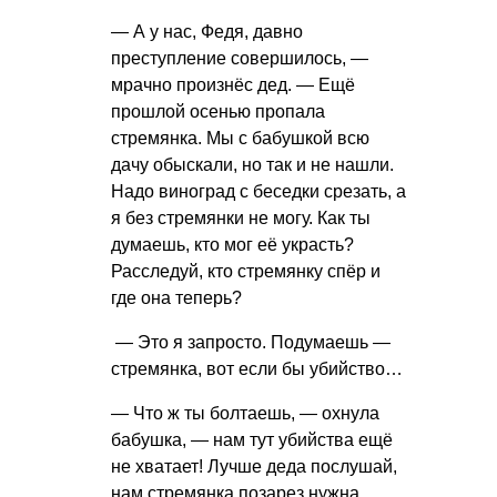
— А у нас, Федя, давно
преступление совершилось, —
мрачно произнёс дед. — Ещё
прошлой осенью пропала
стремянка. Мы с бабушкой всю
дачу обыскали, но так и не нашли.
Надо виноград с беседки срезать, а
я без стремянки не могу. Как ты
думаешь, кто мог её украсть?
Расследуй, кто стремянку спёр и
где она теперь?
— Это я запросто. Подумаешь —
стремянка, вот если бы убийство…
— Что ж ты болтаешь, — охнула
бабушка, — нам тут убийства ещё
не хватает! Лучше деда послушай,
нам стремянка позарез нужна.