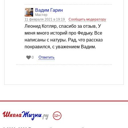
Вадим Гарин
Мастер
11 февраля 2021 в 19:19
Сообщить модератору
Леонид Котляр, спасибо за отзыв, У
меня много историй про Федьку. Все
написаны с натуры. Рад, что рассказ
понравился, с уважением Вадим.
Ответить
0
12+