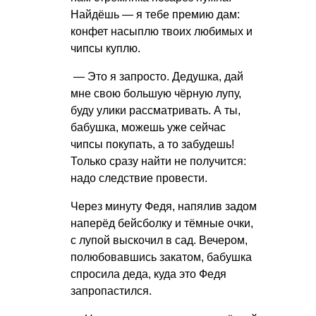
Найдёшь — я тебе премию дам:
конфет насыплю твоих любимых и
чипсы куплю.
— Это я запросто. Дедушка, дай
мне свою большую чёрную лупу,
буду улики рассматривать. А ты,
бабушка, можешь уже сейчас
чипсы покупать, а то забудешь!
Только сразу найти не получится:
надо следствие провести.
Через минуту Федя, напялив задом
наперёд бейсболку и тёмные очки,
с лупой выскочил в сад. Вечером,
полюбовавшись закатом, бабушка
спросила деда, куда это Федя
запропастился.