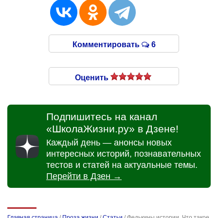
Комментировать
6
Оценить
Подпишитесь на канал
«ШколаЖизни.ру» в Дзене!
Каждый день — анонсы новых
интересных историй, познавательных
тестов и статей на актуальные темы.
Перейти в Дзен →
Главная страница
/
Проза жизни
/
Статьи
/
Федькины истории. Что такое