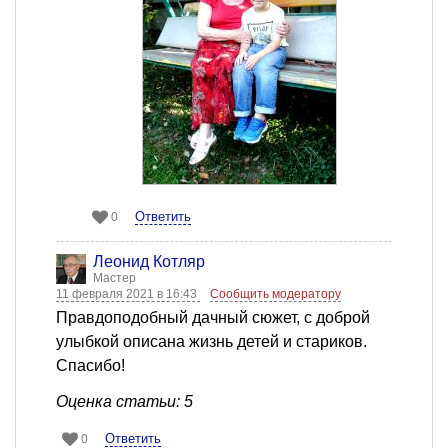
Ответить
0
Леонид Котляр
Мастер
11 февраля 2021 в 16:43
Сообщить модератору
Правдоподобный дачный сюжет, с доброй
улыбкой описана жизнь детей и стариков.
Спасибо!
Оценка статьи: 5
Ответить
0