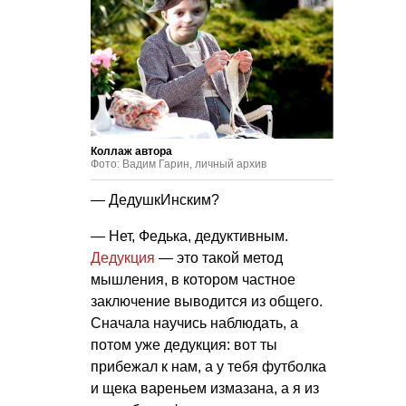
Коллаж автора
Фото: Вадим Гарин, личный архив
— ДедушкИнским?
— Нет, Федька, дедуктивным.
Дедукция
— это такой метод
мышления, в котором частное
заключение выводится из общего.
Сначала научись наблюдать, а
потом уже дедукция: вот ты
прибежал к нам, а у тебя футболка
и щека вареньем измазана, а я из