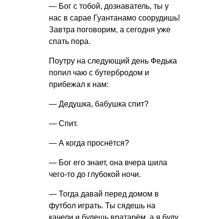
— Бог с тобой, дознаватель, ты у
нас в сарае Гуантанамо соорудишь!
Завтра поговорим, а сегодня уже
спать пора.
Поутру на следующий день Федька
попил чаю с бутербродом и
прибежал к нам:
— Дедушка, бабушка спит?
— Спит.
— А когда проснётся?
— Бог его знает, она вчера шила
чего-то до глубокой ночи.
— Тогда давай перед домом в
футбол играть. Ты сядешь на
качели и будешь вратарём, а я буду