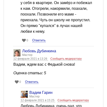
у себя в квартире. Он замёрз и побежал
к нам. Отогрели, накормили, поахали,
поохали. Позвонили его маме -
приехала. Чуть он школу не пропустил.
Он прямо "купался" в лучах нашей
любви к нему.
Ответить
0
Любовь Дубинкина
Мастер
12 февраля 2021 в 13:26
Сообщить модератору
Вадим, ждем вас с Федькой снова!
Оценка статьи: 5
Ответить
0
Вадим Гарин
Мастер
12 февраля 2021 в 15:25
Сообщить модератору
Любовь Дубинкина, очень рад, что