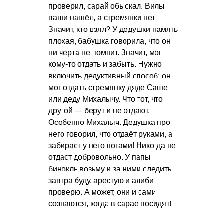
проверил, сарай обыскал. Вилы
ваши нашёл, а стремянки нет.
Значит, кто взял? У дедушки память
плохая, бабушка говорила, что он
ни черта не помнит. Значит, мог
кому-то отдать и забыть. Нужно
включить дедуктивный способ: он
мог отдать стремянку дяде Саше
или деду Михалычу. Что тот, что
другой — берут и не отдают.
Особенно Михалыч. Дедушка про
него говорил, что отдаёт руками, а
забирает у него ногами! Никогда не
отдаст добровольно. У папы
бинокль возьму и за ними следить
завтра буду, арестую и алиби
проверю. А может, они и сами
сознаются, когда в сарае посидят!