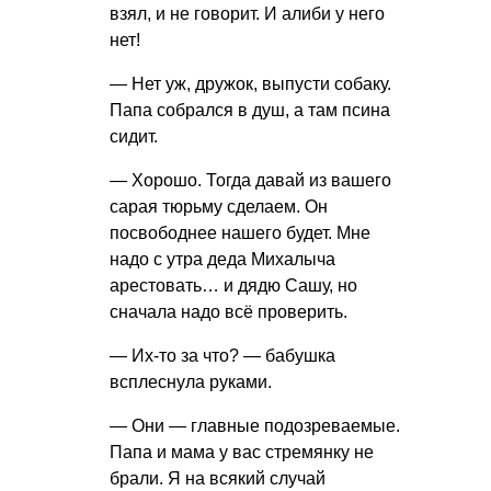
взял, и не говорит. И алиби у него
нет!
— Нет уж, дружок, выпусти собаку.
Папа собрался в душ, а там псина
сидит.
— Хорошо. Тогда давай из вашего
сарая тюрьму сделаем. Он
посвободнее нашего будет. Мне
надо с утра деда Михалыча
арестовать… и дядю Сашу, но
сначала надо всё проверить.
— Их-то за что? — бабушка
всплеснула руками.
— Они — главные подозреваемые.
Папа и мама у вас стремянку не
брали. Я на всякий случай