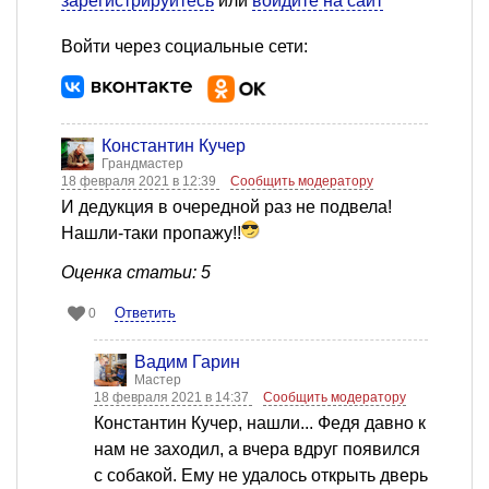
зарегистрируйтесь
или
войдите на сайт
Войти через социальные сети:
Константин Кучер
Грандмастер
18 февраля 2021 в 12:39
Сообщить модератору
И дедукция в очередной раз не подвела!
Нашли-таки пропажу!!
Оценка статьи: 5
Ответить
0
Вадим Гарин
Мастер
18 февраля 2021 в 14:37
Сообщить модератору
Константин Кучер, нашли... Федя давно к
нам не заходил, а вчера вдруг появился
с собакой. Ему не удалось открыть дверь