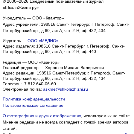
© 2000–2026 Ежедневный познавательный журнал
«ШколаЖизни.ру»
Учредитель — ООО «Квантор»
Адрес учредителя: 198516 Санкт-Петербург, г. Петергоф, Санкт-
Петербургский пр., д.60, лит.А, ч.п. 2-Н, оф.432, 434
Издатель —
ООО «МЕДИО»
Адрес издателя: 198516 Санкт-Петербург, г. Петергоф, Санкт-
Петербургский пр., д.60, лит.А, ч.п. 2-Н, оф.440
Редакция — ООО «Квантор»
Главный редактор — Хорошев Михаил Валерьевич
Адрес редакции:
198516
Санкт-Петербург, г. Петергоф
,
Санкт-
Петербургский пр., д.60, лит.А, ч.п. 2-Н, оф.432, 434
Телефон:
+7 812 640-06-60
Электронная почта:
askme@shkolazhizni.ru
Политика конфиденциальности
Пользовательское соглашение
О фотографиях и других изображениях
, используемых на сайте.
Мнение редакции не всегда совпадает с точкой зрения авторов
статей.