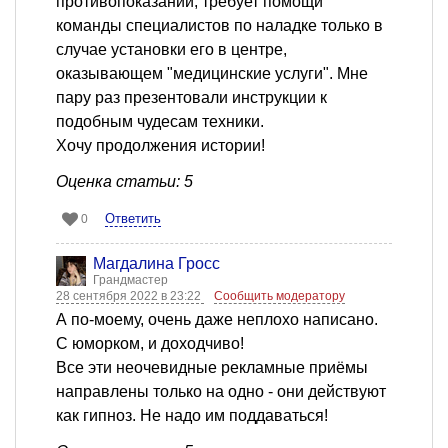
противопоказаний, требует помощи
команды специалистов по наладке только в
случае установки его в центре,
оказывающем "медицинские услуги". Мне
пару раз презентовали инструкции к
подобным чудесам техники.
Хочу продолжения истории!
Оценка статьи: 5
Ответить
0
Магдалина Гросс
Грандмастер
28 сентября 2022 в 23:22
Сообщить модератору
А по-моему, очень даже неплохо написано.
С юморком, и доходчиво!
Все эти неочевидные рекламные приёмы
направлены только на одно - они действуют
как гипноз. Не надо им поддаваться!