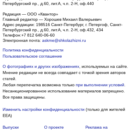
Петербургский пр., д.60, лит.А, ч.п. 2-Н, оф.440
Редакция — ООО «Квантор»
Главный редактор — Хорошев Михаил Валерьевич
Адрес редакции:
198516
Санкт-Петербург, г. Петергоф
,
Санкт-
Петербургский пр., д.60, лит.А, ч.п. 2-Н, оф.432, 434
Телефон:
+7 812 640-06-60
Электронная почта:
askme@shkolazhizni.ru
Политика конфиденциальности
Пользовательское соглашение
О фотографиях и других изображениях
, используемых на сайте.
Мнение редакции не всегда совпадает с точкой зрения авторов
статей.
Любая перепечатка возможна только
при выполнении условий
.
Несанкционированное использование материалов запрещено.
Все права защищены.
Изменить настройки конфиденциальности
(только для жителей
EEA)
Выпуски
О проекте
Реклама на