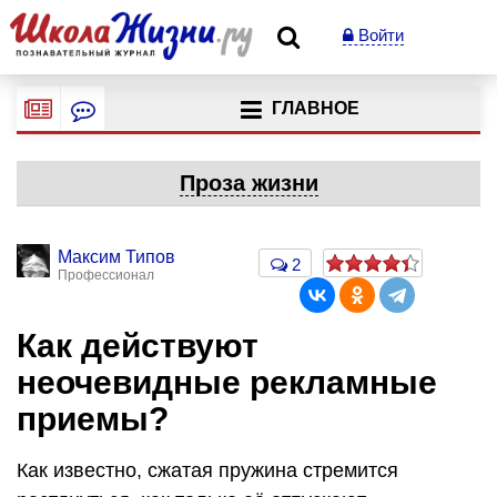
Войти
ГЛАВНОЕ
Проза жизни
Максим Типов
2
Профессионал
Как действуют
неочевидные рекламные
приемы?
Как известно, сжатая пружина стремится