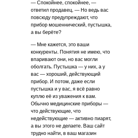
— Спокойнее, спокойнее, —
ответил продавец. — Но ведь вас
повсюду предупреждают, что
прибор мошеннический, пустышка,
а вы берёте?
— Мне кажется, это ваши
конкуренты. Понятия не имею, что
впаривают они, но вас могли
оболгать. Пустышка — у них, а у
вас — хороший, действующий
прибор. И потом, даже если
пустышка и у вас, я всё равно
куплю её из уважения к вам.
Обычно медицинские приборы —
что действующие, что
недействующие — активно пиарят,
а вы этого не делаете. Ваш сайт
трудно найти, в ваш магазин