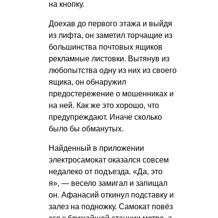
на кнопку.
Доехав до первого этажа и выйдя
из лифта, он заметил торчащие из
большинства почтовых ящиков
рекламные листовки. Вытянув из
любопытства одну из них из своего
ящика, он обнаружил
предостережение о мошенниках и
на ней. Как же это хорошо, что
предупреждают. Иначе сколько
было бы обманутых.
Найденный в приложении
электросамокат оказался совсем
недалеко от подъезда. «Да, это
я», — весело замигал и запищал
он. Афанасий откинул подставку и
залез на подножку. Самокат повёз