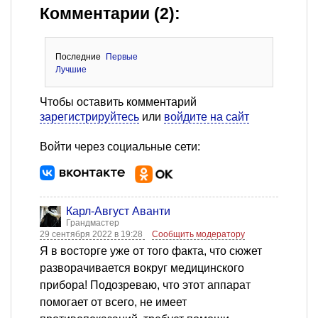
Комментарии (2):
Последние
Первые
Лучшие
Чтобы оставить комментарий
зарегистрируйтесь
или
войдите на сайт
Войти через социальные сети:
Карл-Август Аванти
Грандмастер
29 сентября 2022 в 19:28
Сообщить модератору
Я в восторге уже от того факта, что сюжет
разворачивается вокруг медицинского
прибора! Подозреваю, что этот аппарат
помогает от всего, не имеет