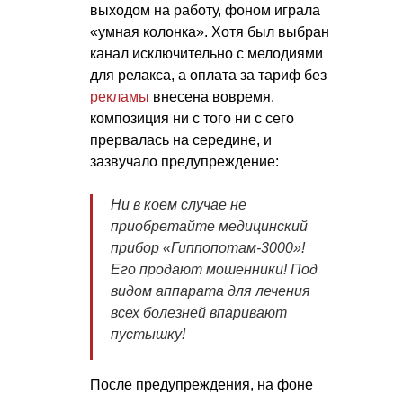
выходом на работу, фоном играла
«умная колонка». Хотя был выбран
канал исключительно с мелодиями
для релакса, а оплата за тариф без
рекламы
внесена вовремя,
композиция ни с того ни с сего
прервалась на середине, и
зазвучало предупреждение:
Ни в коем случае не
приобретайте медицинский
прибор «Гиппопотам-3000»!
Его продают мошенники! Под
видом аппарата для лечения
всех болезней впаривают
пустышку!
После предупреждения, на фоне