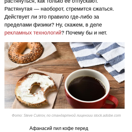
растянуться, как только её отпускают.
Растянутая — наоборот, стремится сжаться.
Действует ли это правило где-либо за
пределами физики? Ну, скажем, в деле
рекламных технологий
? Почему бы и нет.
Фото: Steve Cukrov, по стандартной лицензии stock.adobe.com
Афанасий пил кофе перед