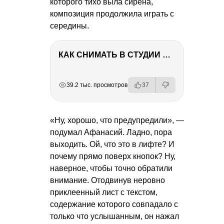
которого тихо выла сирена,
композиция продолжила играть с
середины.
КАК СНИМАТЬ В СТУДИИ СО ВСПЫШКАМИ
РЕКЛАМА
РЕКЛАМА
РЕКЛАМА
РЕКЛАМА
39.2 тыс. просмотров
37
«Ну, хорошо, что предупредили», —
подумал Афанасий. Ладно, пора
выходить. Ой, что это в лифте? И
почему прямо поверх кнопок? Ну,
наверное, чтобы точно обратили
внимание. Отодвинув неровно
приклеенный лист с текстом,
содержание которого совпадало с
только что услышанным, он нажал