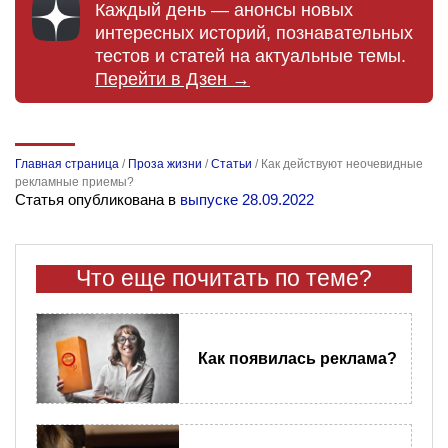
Каждый день — анонсы новых
интересных историй, познавательных
тестов и статей на актуальные темы.
Перейти в Дзен →
Главная страница
/
Проза жизни
/
Статьи
/
Как действуют неочевидные
рекламные приемы?
Статья опубликована в
выпуске 28.09.2022
Что еще почитать по теме?
Как появилась реклама?