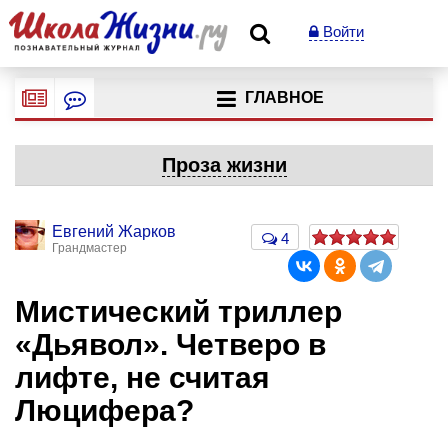
Войти
ГЛАВНОЕ
Проза жизни
Евгений Жарков
4
Грандмастер
Мистический триллер
«Дьявол». Четверо в
лифте, не считая
Люцифера?