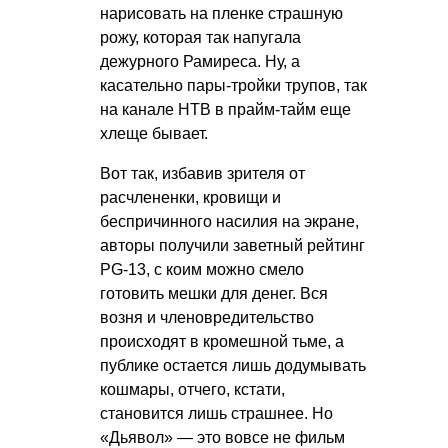
нарисовать на пленке страшную
рожу, которая так напугала
дежурного Рамиреса. Ну, а
касательно пары-тройки трупов, так
на канале НТВ в прайм-тайм еще
хлеще бывает.
Вот так, избавив зрителя от
расчлененки, кровищи и
беспричинного насилия на экране,
авторы получили заветный рейтинг
PG-13, с коим можно смело
готовить мешки для денег. Вся
возня и членовредительство
происходят в кромешной тьме, а
публике остается лишь додумывать
кошмары, отчего, кстати,
становится лишь страшнее. Но
«Дьявол» — это вовсе не фильм