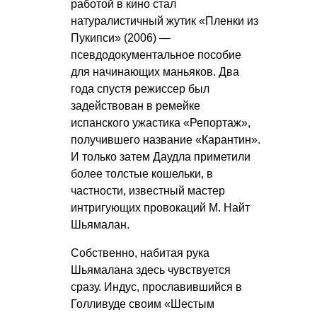
работой в кино стал
натуралистичный жутик «Пленки из
Пукипси» (2006) —
псевдодокументальное пособие
для начинающих маньяков. Два
года спустя режиссер был
задействован в ремейке
испанского ужастика «Репортаж»,
получившего название «Карантин».
И только затем Даудла приметили
более толстые кошельки, в
частности, известный мастер
интригующих провокаций М. Найт
Шьямалан.
Собственно, набитая рука
Шьямалана здесь чувствуется
сразу. Индус, прославившийся в
Голливуде своим «Шестым