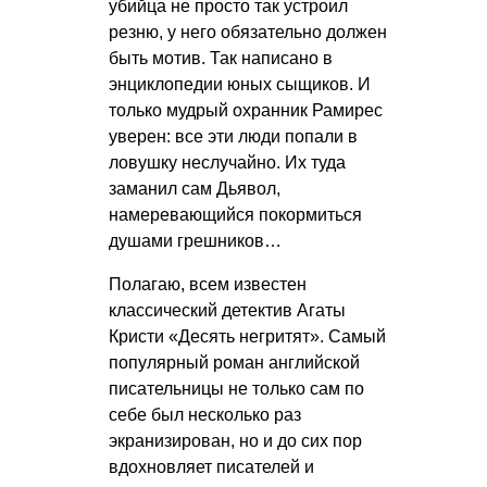
убийца не просто так устроил
резню, у него обязательно должен
быть мотив. Так написано в
энциклопедии юных сыщиков. И
только мудрый охранник Рамирес
уверен: все эти люди попали в
ловушку неслучайно. Их туда
заманил сам Дьявол,
намеревающийся покормиться
душами грешников…
Полагаю, всем известен
классический детектив Агаты
Кристи «Десять негритят». Самый
популярный роман английской
писательницы не только сам по
себе был несколько раз
экранизирован, но и до сих пор
вдохновляет писателей и