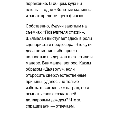
поражение. В общем, куда ни
плюнь — одни «Золотые малины»
и запах предстоящего фиаско.
Собственно, будучи занятым на
съемках «Повелителя стихий»,
Шьямалан выступает здесь в роли
сценариста и продюсера. Что сути
дела не меняет, ибо проект
полностью выдержан в его стиле и
манере. Внимание, вопрос. Каким
образом «Дьяволу», если
отбросить сверхъестественные
причины, удалось не только
избежать «ягодных» наград, но и
осыпать своих создателей
долларовым дождем? Что ж,
спрашивали — отвечаем.