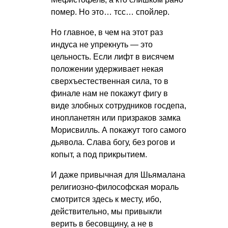
помер. Но это… тсс… спойлер.
Но главное, в чем на этот раз
индуса не упрекнуть — это
цельность. Если лифт в висячем
положении удерживает некая
сверхъестественная сила, то в
финале нам не покажут фигу в
виде злобных сотрудников госдепа,
инопланетян или призраков замка
Морисвилль. А покажут того самого
дьявола. Слава богу, без рогов и
копыт, а под прикрытием.
И даже привычная для Шьямалана
религиозно-философская мораль
смотрится здесь к месту, ибо,
действительно, мы привыкли
верить в бесовщину, а не в