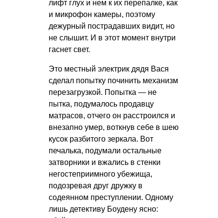
лифт глух и нем к их перепалке, как
и микрофон камеры, поэтому
дежурный пострадавших видит, но
не слышит. И в этот момент внутри
гаснет свет.
Это местный электрик дядя Вася
сделал попытку починить механизм
перезагрузкой. Попытка — не
пытка, подумалось продавцу
матрасов, отчего он расстроился и
внезапно умер, воткнув себе в шею
кусок разбитого зеркала. Вот
печалька, подумали остальные
затворники и вжались в стенки
негостеприимного убежища,
подозревая друг дружку в
содеянном преступлении. Одному
лишь детективу Боудену ясно: