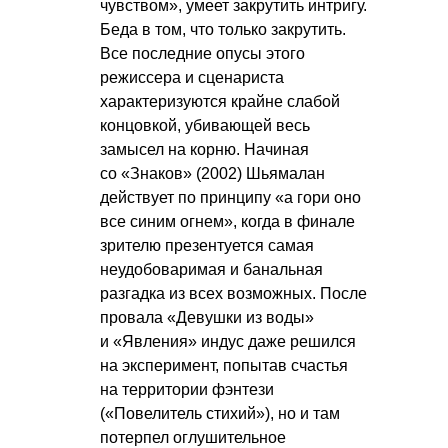
чувством», умеет закрутить интригу.
Беда в том, что только закрутить.
Все последние опусы этого
режиссера и сценариста
характеризуются крайне слабой
концовкой, убивающей весь
замысел на корню. Начиная
со «Знаков» (2002) Шьямалан
действует по принципу «а гори оно
все синим огнем», когда в финале
зрителю презентуется самая
неудобоваримая и банальная
разгадка из всех возможных. После
провала «Девушки из воды»
и «Явления» индус даже решился
на эксперимент, попытав счастья
на территории фэнтези
(«Повелитель стихий»), но и там
потерпел оглушительное