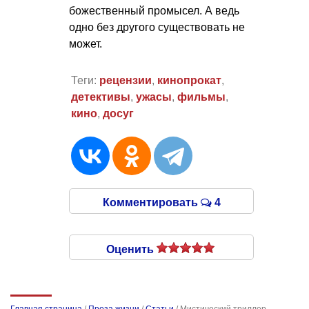
божественный промысел. А ведь
одно без другого существовать не
может.
Теги:
рецензии
,
кинопрокат
,
детективы
,
ужасы
,
фильмы
,
кино
,
досуг
Комментировать
4
Оценить
Главная страница
/
Проза жизни
/
Статьи
/
Мистический триллер