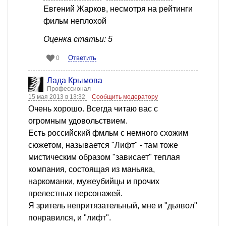
Евгений Жарков, несмотря на рейтинги
фильм неплохой
Оценка статьи: 5
Ответить
0
Лада Крымова
Профессионал
15 мая 2013 в 13:32
Сообщить модератору
Очень хорошо. Всегда читаю вас с
огромным удовольствием.
Есть российский фмльм с немного схожим
сюжетом, называется "Лифт" - там тоже
мистическим образом "зависает" теплая
компания, состоящая из маньяка,
наркоманки, мужеубийцы и прочих
прелестных персонажей.
Я зритель непритязательный, мне и "дьявол"
понравился, и "лифт".