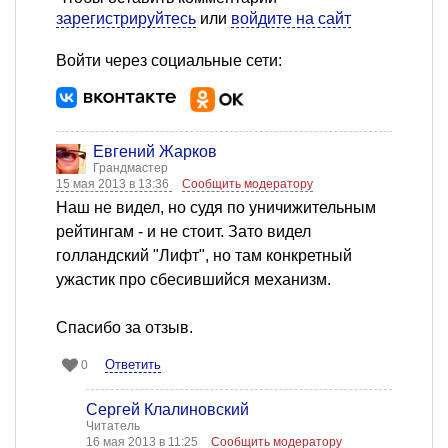
зарегистрируйтесь
или
войдите на сайт
Войти через социальные сети:
Евгений Жарков
Грандмастер
15 мая 2013 в 13:36
Сообщить модератору
Наш не видел, но судя по уничижительным
рейтингам - и не стоит. Зато видел
голландский "Лифт", но там конкретный
ужастик про сбесившийся механизм.
Спасибо за отзыв.
Ответить
0
Сергей Клалиновский
Читатель
16 мая 2013 в 11:25
Сообщить модератору