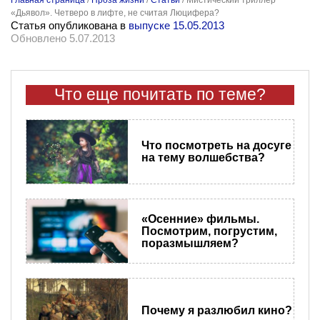
«Дьявол». Четверо в лифте, не считая Люцифера?
Статья опубликована в
выпуске 15.05.2013
Обновлено 5.07.2013
Что еще почитать по теме?
Что посмотреть на досуге
на тему волшебства?
«Осенние» фильмы.
Посмотрим, погрустим,
поразмышляем?
Почему я разлюбил кино?