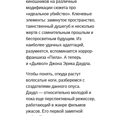
киношников на различные
модификации сюжета про
«идеальное убийство». Ключевые
элементы: замкнутое пространство,
таинственный душегуб и несколько
жертв с сомнительным прошлым и
беспросветным будущим. Из
наиболее удачных адаптаций,
разумеется, вспоминается хоррор-
франшиза «Пила». А теперь
и «Дьявол» Джона Эрика Даудла.
Чтобы понять, откуда растут
волосатые ноги, разберемся с
создателями данного опуса.
Даудл — относительно молодой и
пока еще перспективный режиссер,
работающий в жанре фильмов
ужасов. Его первой заметной