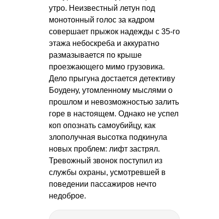
утро. Неизвестный летун под
монотонный голос за кадром
совершает прыжок надежды с 35-го
этажа небоскреба и аккуратно
размазывается по крыше
проезжающего мимо грузовика.
Дело прыгуна достается детективу
Боудену, утомленному мыслями о
прошлом и невозможностью залить
горе в настоящем. Однако не успел
коп опознать самоубийцу, как
злополучная высотка подкинула
новых проблем: лифт застрял.
Тревожный звонок поступил из
службы охраны, усмотревшей в
поведении пассажиров нечто
недоброе.