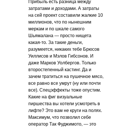
Прибыль есть разница между
затратами и доходами. А затраты
на сей проект составили жалкие 10
миллионов, что по нынешним
меркам и по шкале самого
Шьямалана — просто нищета
какая-то. За такие деньги,
разумеется, никаких тебе Брюсов
Уиллисов и Мэлов Гибсонов. И
даже Марков Уолбергов. Только
второстепенный кастинг. Да и
зачем тратиться на пушечное мясо,
все равно все умрут (ну или почти
все). Спецэффекты тоже опустим.
Какие на фиг визуальные
пиршества вы хотели усмотреть в
лифте? Это вам не круги на полях.
Максимум, что позволил себе
оператор Так Фуджимото, — это