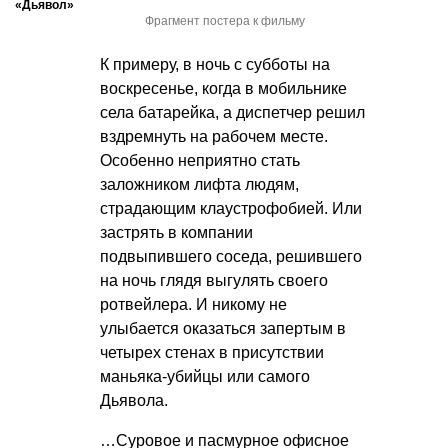
«Дьявол»
Фрагмент постера к фильму
К примеру, в ночь с субботы на
воскресенье, когда в мобильнике
села батарейка, а диспетчер решил
вздремнуть на рабочем месте.
Особенно неприятно стать
заложником лифта людям,
страдающим клаустрофобией. Или
застрять в компании
подвыпившего соседа, решившего
на ночь глядя выгулять своего
ротвейлера. И никому не
улыбается оказаться запертым в
четырех стенах в присутствии
маньяка-убийцы или самого
Дьявола.
…Суровое и пасмурное офисное