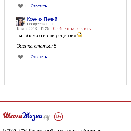
Ответить
0
Ксения Печий
Профессионал
15 мая 2013 в 11:25
Сообщить модератору
Гы, обожаю ваши рецензии
Оценка статьи: 5
Ответить
1
12+
© 2000–2026 Ежедневный познавательный журнал