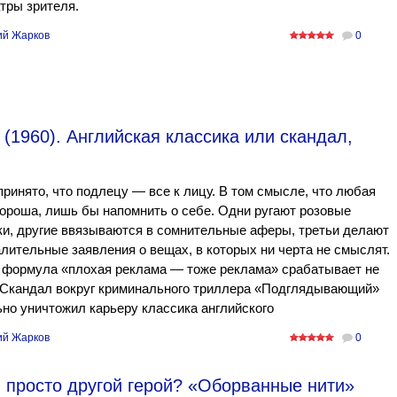
тры зрителя.
ий Жарков
0
1960). Английская классика или скандал,
ринято, что подлецу — все к лицу. В том смысле, что любая
ороша, лишь бы напомнить о себе. Одни ругают розовые
и, другие ввязываются в сомнительные аферы, третьи делают
лительные заявления о вещах, в которых ни черта не смыслят.
 формула «плохая реклама — тоже реклама» срабатывает не
. Скандал вокруг криминального триллера «Подглядывающий»
но уничтожил карьеру классика английского
ий Жарков
0
 просто другой герой? «Оборванные нити»