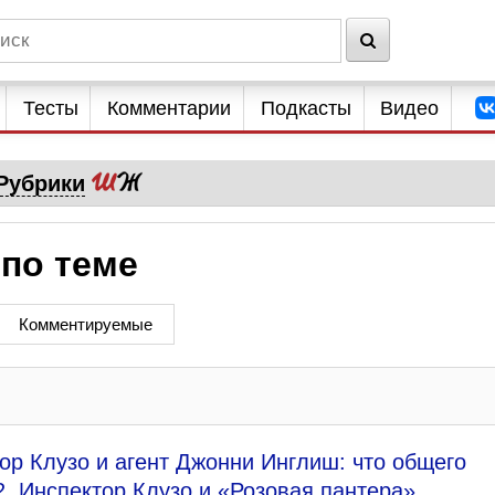
Тесты
Комментарии
Подкасты
Видео
Рубрики
по теме
Комментируемые
ор Клузо и агент Джонни Инглиш: что общего
. Инспектор Клузо и «Розовая пантера»