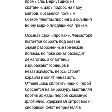
промысла. Вернувшись из
скитаний, царь подрос на пару
метров, обзавелся полным
боекомплектом пирсинга и объявил
войну мирно плодящимся грекам.
Осознав свой «промах», Фемистокл
пытается собрать под боевое
знамя разрозненные греческие
полисы, но пока сенат разводит
демагогию, а спартанцы
изображают гордецов и
независимость, персы строят
корабли и копят ненависть.
Отчаявшись сплотить нацию, герой
бросается на амбразуру, выставляя
против армады персов скромную
флотилию. Удерживая хитростью и
сноровкой флот неприятеля в