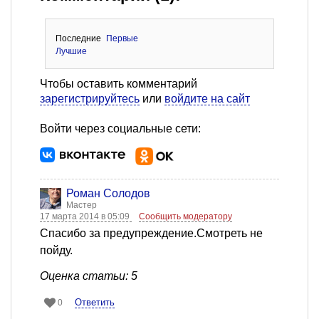
Последние
Первые
Лучшие
Чтобы оставить комментарий
зарегистрируйтесь
или
войдите на сайт
Войти через социальные сети:
Роман Солодов
Мастер
17 марта 2014 в 05:09
Сообщить модератору
Спасибо за предупреждение.Смотреть не
пойду.
Оценка статьи: 5
Ответить
0