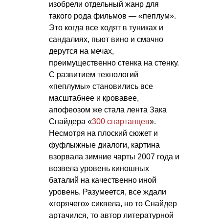
изобрели отдельный жанр для
такого рода фильмов — «пеплум».
Это когда все ходят в туниках и
сандалиях, пьют вино и смачно
дерутся на мечах,
преимущественно стенка на стенку.
С развитием технологий
«пеплумы» становились все
масштабнее и кровавее,
апофеозом же стала лента Зака
Снайдера «
300 спартанцев
».
Несмотря на плоский сюжет и
фуфлыжные диалоги, картина
взорвала зимние чарты 2007 года и
возвела уровень киношных
баталий на качественно иной
уровень. Разумеется, все ждали
«горячего» сиквела, но то Снайдер
артачился, то автор литературной