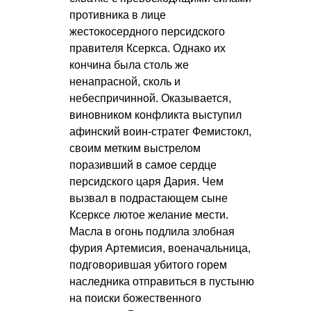
противника в лице
жестокосердного персидского
правителя Ксеркса. Однако их
кончина была столь же
ненапрасной, сколь и
небеспричинной. Оказывается,
виновником конфликта выступил
афинский воин-стратег Фемистокл,
своим метким выстрелом
поразивший в самое сердце
персидского царя Дария. Чем
вызвал в подрастающем сыне
Ксерксе лютое желание мести.
Масла в огонь подлила злобная
фурия Артемисия, военачальница,
подговорившая убитого горем
наследника отправиться в пустыню
на поиски божественного