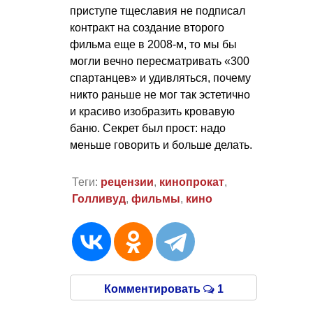
приступе тщеславия не подписал
контракт на создание второго
фильма еще в 2008-м, то мы бы
могли вечно пересматривать «300
спартанцев» и удивляться, почему
никто раньше не мог так эстетично
и красиво изобразить кровавую
баню. Секрет был прост: надо
меньше говорить и больше делать.
Теги:
рецензии
,
кинопрокат
,
Голливуд
,
фильмы
,
кино
Комментировать
1