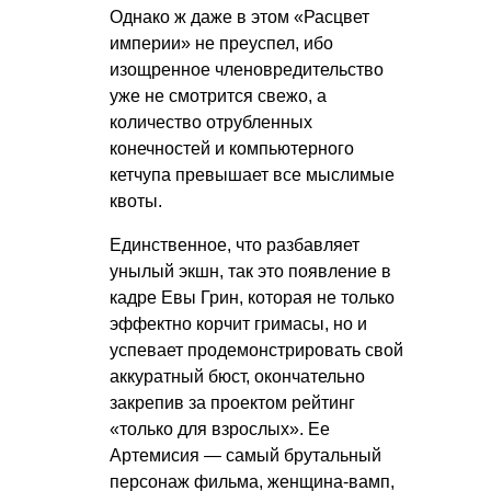
Однако ж даже в этом «Расцвет
империи» не преуспел, ибо
изощренное членовредительство
уже не смотрится свежо, а
количество отрубленных
конечностей и компьютерного
кетчупа превышает все мыслимые
квоты.
Единственное, что разбавляет
унылый экшн, так это появление в
кадре Евы Грин, которая не только
эффектно корчит гримасы, но и
успевает продемонстрировать свой
аккуратный бюст, окончательно
закрепив за проектом рейтинг
«только для взрослых». Ее
Артемисия — самый брутальный
персонаж фильма, женщина-вамп,