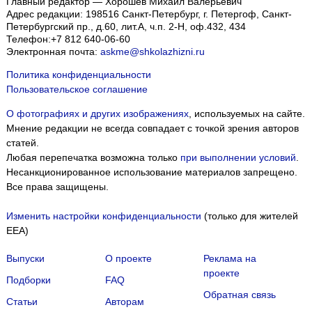
Главный редактор — Хорошев Михаил Валерьевич
Адрес редакции:
198516
Санкт-Петербург, г. Петергоф
,
Санкт-
Петербургский пр., д.60, лит.А, ч.п. 2-Н, оф.432, 434
Телефон:
+7 812 640-06-60
Электронная почта:
askme@shkolazhizni.ru
Политика конфиденциальности
Пользовательское соглашение
О фотографиях и других изображениях
, используемых на сайте.
Мнение редакции не всегда совпадает с точкой зрения авторов
статей.
Любая перепечатка возможна только
при выполнении условий
.
Несанкционированное использование материалов запрещено.
Все права защищены.
Изменить настройки конфиденциальности
(только для жителей
EEA)
Выпуски
О проекте
Реклама на
проекте
Подборки
FAQ
Обратная связь
Статьи
Авторам