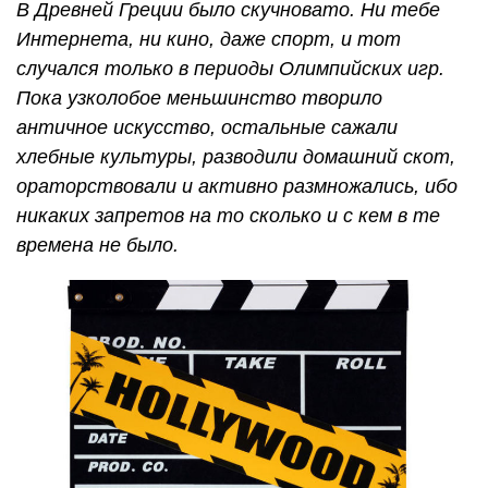
В Древней Греции было скучновато. Ни тебе
Интернета, ни кино, даже спорт, и тот
случался только в периоды Олимпийских игр.
Пока узколобое меньшинство творило
античное искусство, остальные сажали
хлебные культуры, разводили домашний скот,
ораторствовали и активно размножались, ибо
никаких запретов на то сколько и с кем в те
времена не было.