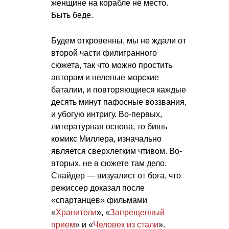
женщине на корабле не место.
Быть беде.
Будем откровенны, мы не ждали от
второй части филигранного
сюжета, так что можно простить
авторам и нелепые морские
баталии, и повторяющиеся каждые
десять минут пафосные воззвания,
и убогую интригу. Во-первых,
литературная основа, то бишь
комикс Миллера, изначально
является сверхлегким чтивом. Во-
вторых, не в сюжете там дело.
Снайдер — визуалист от бога, что
режиссер доказал после
«спартанцев» фильмами
«
Хранители
», «
Запрещенный
прием
» и «
Человек из стали
».