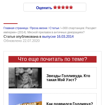
Оценить
Главная страница
/
Проза жизни
/
Статьи
/
«300 спартанцев: Расцвет
империи» (2014). Мясной прилавок в античных декорациях?
Статья опубликована в
выпуске 16.03.2014
Обновлено 22.07.2020
Что еще почитать по теме?
Звезды Голливуда. Кто
такая Мэй Уэст?
Как появился Голливуд?