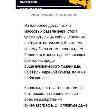
Antonio Gravante, Shutterstock.com
Из наиболее доступных и
массовых развлечений стоит
упомянуть лишь войны. Желание
настучать по кумполу ближнему
своему было естественным, тем
более что и здесь сдерживающих
факторов, вроде
общечеловеческого гуманизма,
ООН или ядреной бомбы, пока не
наблюдалось.
Кровожадность античного мира
интересовала киношников со
времен изобретения
синематографа. В Голливуде даже