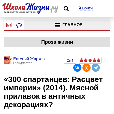
Войти
ГЛАВНОЕ
Проза жизни
Евгений Жарков
1
Грандмастер
«300 спартанцев: Расцвет
империи» (2014). Мясной
прилавок в античных
декорациях?