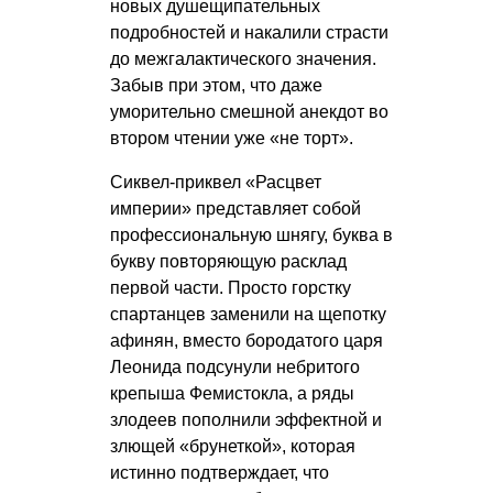
новых душещипательных
подробностей и накалили страсти
до межгалактического значения.
Забыв при этом, что даже
уморительно смешной анекдот во
втором чтении уже «не торт».
Сиквел-приквел «Расцвет
империи» представляет собой
профессиональную шнягу, буква в
букву повторяющую расклад
первой части. Просто горстку
спартанцев заменили на щепотку
афинян, вместо бородатого царя
Леонида подсунули небритого
крепыша Фемистокла, а ряды
злодеев пополнили эффектной и
злющей «брунеткой», которая
истинно подтверждает, что