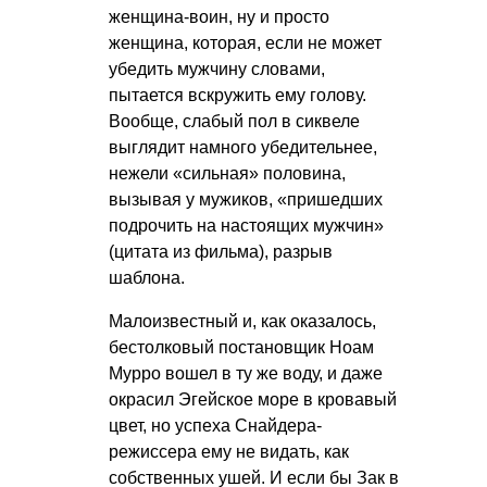
женщина-воин, ну и просто
женщина, которая, если не может
убедить мужчину словами,
пытается вскружить ему голову.
Вообще, слабый пол в сиквеле
выглядит намного убедительнее,
нежели «сильная» половина,
вызывая у мужиков, «пришедших
подрочить на настоящих мужчин»
(цитата из фильма), разрыв
шаблона.
Малоизвестный и, как оказалось,
бестолковый постановщик Ноам
Мурро вошел в ту же воду, и даже
окрасил Эгейское море в кровавый
цвет, но успеха Снайдера-
режиссера ему не видать, как
собственных ушей. И если бы Зак в