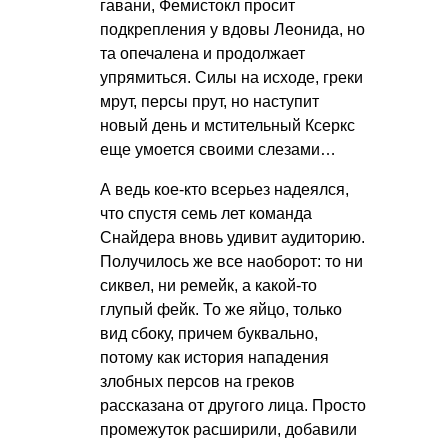
гавани, Фемистокл просит
подкрепления у вдовы Леонида, но
та опечалена и продолжает
упрямиться. Силы на исходе, греки
мрут, персы прут, но наступит
новый день и мстительный Ксеркс
еще умоется своими слезами…
А ведь кое-кто всерьез надеялся,
что спустя семь лет команда
Снайдера вновь удивит аудиторию.
Получилось же все наоборот: то ни
сиквел, ни ремейк, а какой-то
глупый фейк. То же яйцо, только
вид сбоку, причем буквально,
потому как история нападения
злобных персов на греков
рассказана от другого лица. Просто
промежуток расширили, добавили