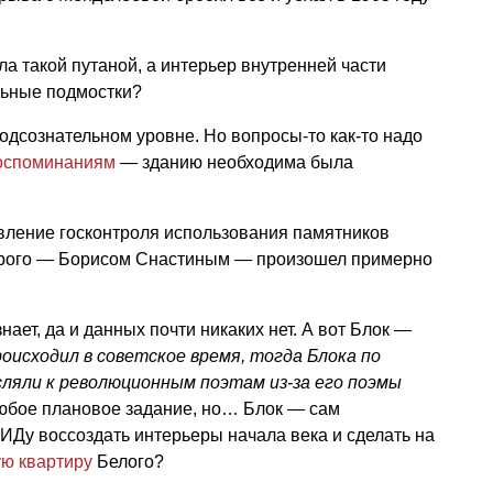
а такой путаной, а интерьер внутренней части
льные подмостки?
 подсознательном уровне. Но вопросы-то как-то надо
оспоминаниям
— зданию необходима была
вление госконтроля использования памятников
оторого — Борисом Снастиным — произошел примерно
нает, да и данных почти никаких нет. А вот Блок —
роисходил в советское время, тогда Блока по
ляли к революционным поэтам из-за его поэмы
любое плановое задание, но… Блок — сам
МИДу воссоздать интерьеры начала века и сделать на
ю квартиру
Белого?