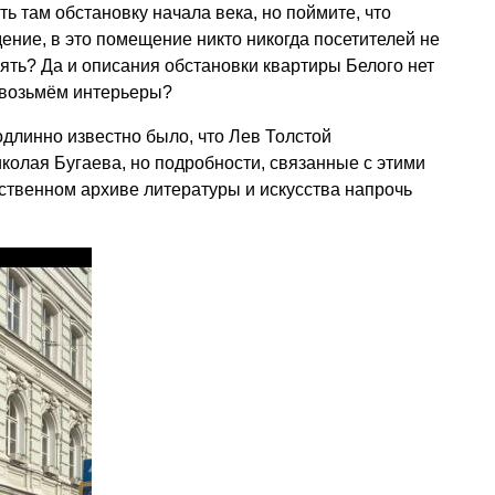
ь там обстановку начала века, но поймите, что
ние, в это помещение никто никогда посетителей не
рять? Да и описания обстановки квартиры Белого нет
ы возьмём интерьеры?
одлинно известно было, что Лев Толстой
иколая Бугаева, но подробности, связанные с этими
ственном архиве литературы и искусства напрочь