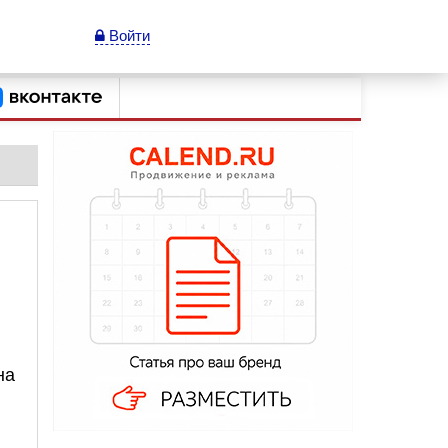
Войти
на