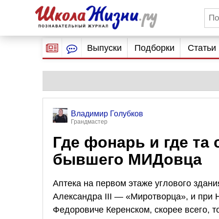
Выпуски
Подборки
Статьи
Владимир Голубков
Грандмастер
Где фонарь и где та
бывшего МИДовца
Аптека на первом этаже углового здани
Александра III — «Миротворца», и при 
Федоровиче Керенском, скорее всего, 