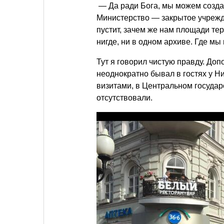
— Да ради Бога, мы можем создат
Министерство — закрытое учрежде
пустит, зачем же нам площади те
нигде, ни в одном архиве. Где м
Тут я говорил чистую правду. Доп
неоднократно бывал в гостях у Н
визитами, в Центральном государ
отсутствовали.