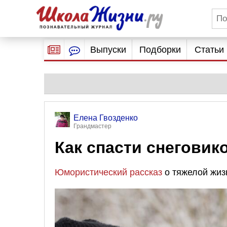
Выпуски
Подборки
Статьи
Елена Гвозденко
Грандмастер
Как спасти снеговик
Юмористический рассказ
о тяжелой жиз