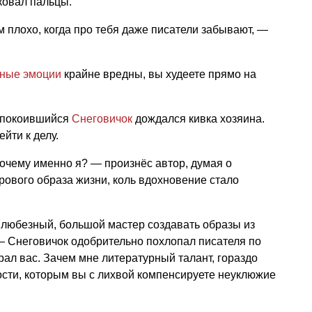
ковал пальцы.
 плохо, когда про тебя даже писатели забывают, —
ьные эмоции
крайне вредны, вы худеете прямо на
спокоившийся
Снеговичок
дождался кивка хозяина.
йти к делу.
очему именно я? — произнёс автор, думая о
рового образа жизни, коль вдохновение стало
, любезный, большой мастер создавать образы из
— Снеговичок одобрительно похлопал писателя по
рал вас. Зачем мне литературный талант, гораздо
сти, которым вы с лихвой компенсируете неуклюжие