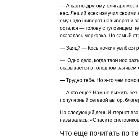
— А как по-другому, олигарх мест
вас. Леший всех измучил своими 
ему надо шиворот-навыворот и за
остался — голову с туловищем пер
оказалась морковка. Но самый ст
— Заяц? — Косыночкин увлёкся ра
— Одно дело, когда твой нос разъ
оказывается в голодном заячьем 
— Трудно тебе. Но я-то чем помоч
— А кто ещё? Нам не выжить без 
популярный сетевой автор, блогер
На следующий день Интернет взор
называлась: «Спасите снеговиков
Что еще почитать по т