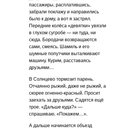
пассажиры, расплатившись,
забрали поклажу и направились
было к дому, а вот я застрял.
Передние колёса «девятки» увязли
в глухом сугробе — ни туда, ни
сюда. Бородачи возвращаются
сами, смеясь. Шамиль и его
шумные попутчики выталкивают
машину. Курим, расставаясь
друзьями…
В Солнцево тормозит парень.
Отчаянно рыжий, даже не рыжий, а
скорее огненно-красный. Просит
заехать за друзьями. Садятся ещё
трое. «Дальше куда?» —
спрашиваю. «Покажем…».
А дальше начинается объезд