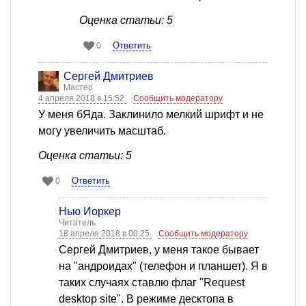
Оценка статьи: 5
Ответить
0
Сергей Дмитриев
Мастер
4 апреля 2018 в 15:52
Сообщить модератору
У меня бЯда. Заклинило мелкий шрифт и не
могу увеличить масштаб.
Оценка статьи: 5
Ответить
0
Нью Йоркер
Читатель
18 апреля 2018 в 00:25
Сообщить модератору
Сергей Дмитриев, у меня такое бывает
на "андроидах" (телефон и планшет). Я в
таких случаях ставлю флаг "Request
desktop site". В режиме десктопа в