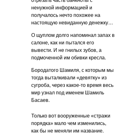
отрезать часть банкноты с
ненужной информацией и
получалось нечто похожее на
настоящую невиданную денежку…
О щуплом долго напоминал запах в
салоне, как ни пытался его
вывести. И не гнилых зубов, а
подмоченной им обивки кресла.
Бородатого Шамиля, с которым мы
тогда выталкивали «девятку» из
сугроба, через какое-то время весь
мир узнал под именем Шамиль
Басаев.
Только вот вооруженные «стражи
порядка» мало чем изменились,
как бы не меняли им название.