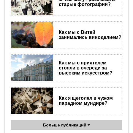
старые фотографии?
Как мы с Витей
занимались виноделием?
Как мы с приятелем
стояли в очереди за
высоким искусством?
Как я щеголял в чужом
парадном мундире?
Больше публикаций