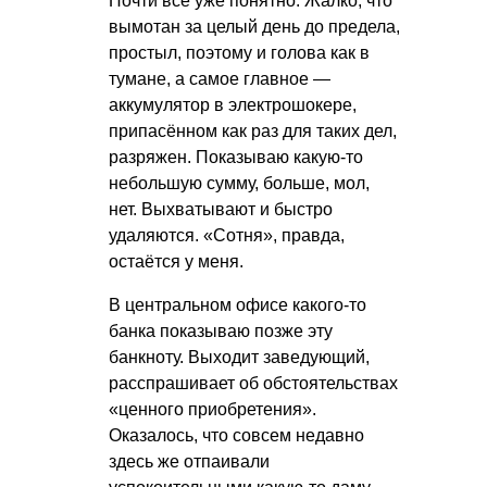
Почти всё уже понятно. Жалко, что
вымотан за целый день до предела,
простыл, поэтому и голова как в
тумане, а самое главное —
аккумулятор в электрошокере,
припасённом как раз для таких дел,
разряжен. Показываю какую-то
небольшую сумму, больше, мол,
нет. Выхватывают и быстро
удаляются. «Сотня», правда,
остаётся у меня.
В центральном офисе какого-то
банка показываю позже эту
банкноту. Выходит заведующий,
расспрашивает об обстоятельствах
«ценного приобретения».
Оказалось, что совсем недавно
здесь же отпаивали