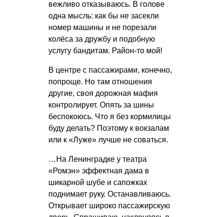
вежливо отказываюсь. В голове
одна мысль: как бы не засекли
номер машины и не порезали
колёса за дружбу и подобную
услугу бандитам. Район-то мой!
В центре с пассажирами, конечно,
попроще. Но там отношения
другие, своя дорожная мафия
контролирует. Опять за шины
беспокоюсь. Что я без кормилицы
буду делать? Поэтому к вокзалам
или к «Луже» лучше не соваться.
…На Ленинградке у театра
«Ромэн» эффектная дама в
шикарной шубе и сапожках
поднимает руку. Останавливаюсь.
Открывает широко пассажирскую