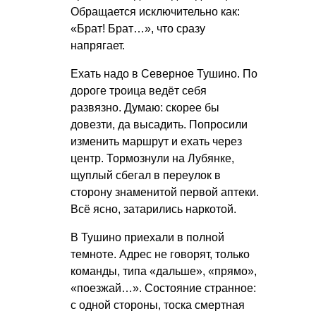
Обращается исключительно как:
«Брат! Брат…», что сразу
напрягает.
Ехать надо в Северное Тушино. По
дороге троица ведёт себя
развязно. Думаю: скорее бы
довезти, да высадить. Попросили
изменить маршрут и ехать через
центр. Тормознули на Лубянке,
щуплый сбегал в переулок в
сторону знаменитой первой аптеки.
Всё ясно, затарились наркотой.
В Тушино приехали в полной
темноте. Адрес не говорят, только
команды, типа «дальше», «прямо»,
«поезжай…». Состояние странное:
с одной стороны, тоска смертная