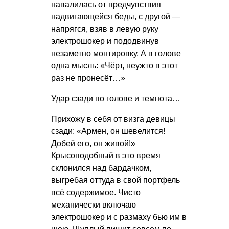
навалилась от предчувствия
надвигающейся беды, с другой —
напрягся, взяв в левую руку
электрошокер и пододвинув
незаметно монтировку. А в голове
одна мысль: «Чёрт, неужто в этот
раз не пронесёт…»
Удар сзади по голове и темнота…
Прихожу в себя от визга девицы
сзади: «Армен, он шевелится!
Добей его, он живой!»
Крысоподобный в это время
склонился над бардачком,
выгребая оттуда в свой портфель
всё содержимое. Чисто
механически включаю
электрошокер и с размаху бью им в