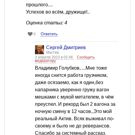
прошлого....
Успехов во всём, дружище!..
Оценка статьи: 4
Ответить
0
Сергей Дмитриев
Мастер
3 апреля 2023 в 02:46
Сообщить
модератору
Владимир Голубков, ...Мне тоже
иногда снится работа грузчиком,
даже осязаемо, как я один,без
напарника уверенно гружу вагон
мешками с мукой метателем, в чём
преуспел. И рекорд был 2 вагона за
ночную смену в 12 часов.,Это мой
реальный Актив. Всяк выживал по-
своему и было не до реверансов.
Спасибо за системный рассказ.