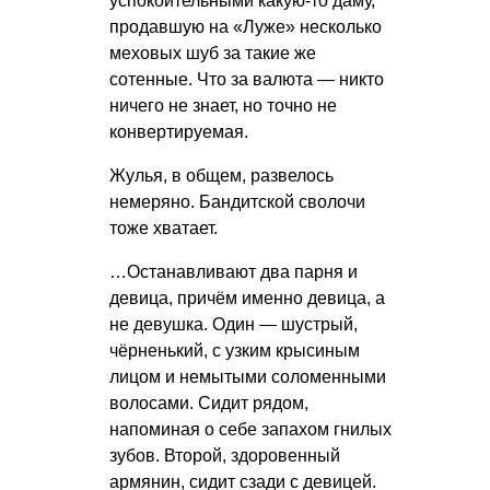
успокоительными какую-то даму,
продавшую на «Луже» несколько
меховых шуб за такие же
сотенные. Что за валюта — никто
ничего не знает, но точно не
конвертируемая.
Жулья, в общем, развелось
немеряно. Бандитской сволочи
тоже хватает.
…Останавливают два парня и
девица, причём именно девица, а
не девушка. Один — шустрый,
чёрненький, с узким крысиным
лицом и немытыми соломенными
волосами. Сидит рядом,
напоминая о себе запахом гнилых
зубов. Второй, здоровенный
армянин, сидит сзади с девицей.