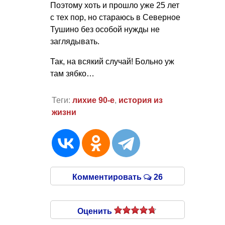
Поэтому хоть и прошло уже 25 лет
с тех пор, но стараюсь в Северное
Тушино без особой нужды не
заглядывать.
Так, на всякий случай! Больно уж
там зябко…
Теги:
лихие 90-е
,
история из
жизни
Комментировать
26
Оценить