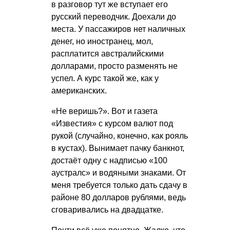
в разговор тут же вступает его
русский переводчик. Доехали до
места. У пассажиров нет наличных
денег, но иностранец, мол,
расплатится австралийскими
долларами, просто разменять не
успел. А курс такой же, как у
американских.
«Не веришь?». Вот и газета
«Известия» с курсом валют под
рукой (случайно, конечно, как рояль
в кустах). Вынимает пачку банкнот,
достаёт одну с надписью «100
аустралс» и водяными знаками. От
меня требуется только дать сдачу в
районе 80 долларов рублями, ведь
сговаривались на двадцатке.