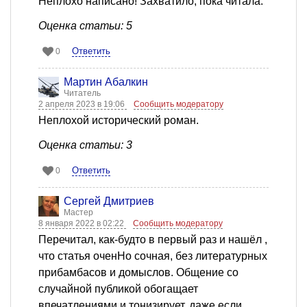
Неплохо написано! Захватило, пока читала.
Оценка статьи: 5
Ответить
0
Мартин Абалкин
Читатель
2 апреля 2023 в 19:06
Сообщить модератору
Неплохой исторический роман.
Оценка статьи: 3
Ответить
0
Сергей Дмитриев
Мастер
8 января 2022 в 02:22
Сообщить модератору
Перечитал, как-будто в первый раз и нашёл ,
что статья оченНо сочная, без литературных
прибамбасов и домыслов. Общение со
случайной публикой обогащает
впечатлениями и тонизирует, даже если