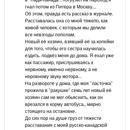
гнал потом из Питера в Москву....
Об этом, правда есть рассказ в журнале.
Расставалась она со мной тяжело, как
живой человек, с которым мы делили
все невзгоды пополам.
Новый её хозяин, взявший её за копейки
для того, чтобы его сестра научилась
ездить. подвёз меня до дома. Я ехал уже
как пассажир, прислушиваясь к
нервному, именно нервному, а не
неровному звуку мотора...
На развороте у дома, где моя "ласточка"
прожила в "ракушке" семь лет новый её
хозяин сам не мог обьяснить, как он
врезался в корму автобуса,, мирно
стоящего на остановке.
До сих пор на душе груз от тяжести
расставания с моей русско-канадской