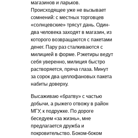
магазинов и ларьков.
Происходящее уже не вызывает
сомнений: с местных торговцев
«солнцевские» трясут дань. Один-
два человека заходят в магазин, из
которого возвращаются с пакетами
денег. Пару раз сталкиваются с
милицией в форме. Рэкетиры ведут
себя уверенно, милиция быстро
растворяется, пряча глаза. Минут
за сорок два целлофановых пакета
набиты доверху.
Высаживаю «братву» с частью
добычи, а рыжего отвожу в район
МГУ, к подружке. По дороге
беседуем «за жизнь», мне
предлагается дружба и
покровительство. Боком-боком