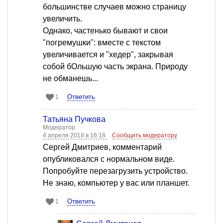
большинстве случаев можно страницу
увеличить.
Однако, частенько бывают и свои
"погремушки": вместе с текстом
увеличивается и "хедер", закрывая
собой бОльшую часть экрана. Природу
не обманешь...
Ответить
1
Татьяна Пучкова
Модератор
4 апреля 2018 в 16:18
Сообщить модератору
Сергей Дмитриев, комментарий
опубликовался с нормальном виде.
Попробуйте перезагрузить устройство.
Не знаю, компьютер у вас или планшет.
Ответить
1