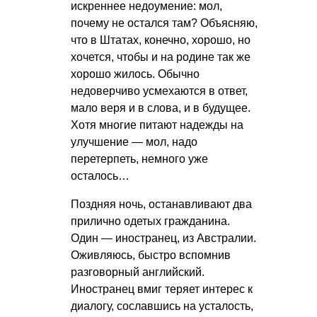
искреннее недоумение: мол,
почему не остался там? Объясняю,
что в Штатах, конечно, хорошо, но
хочется, чтобы и на родине так же
хорошо жилось. Обычно
недоверчиво усмехаются в ответ,
мало веря и в слова, и в будущее.
Хотя многие питают надежды на
улучшение — мол, надо
перетерпеть, немного уже
осталось…
Поздняя ночь, останавливают два
прилично одетых гражданина.
Один — иностранец, из Австралии.
Оживляюсь, быстро вспомнив
разговорный английский.
Иностранец вмиг теряет интерес к
диалогу, сославшись на усталость,