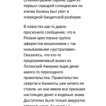
Огненно-рыжий парень, один из
первых главарей солнцевских по
кличке Калина был убит в
очередной бандитской разборке.
В новостях как-то давно
проскочило сообщение, что в
Рязани арестована группа
аферистов-мошенников с так
называемыми «аустралами».
Оказалось, что кто-то
предприимчивый вывез из
Латинской Америки ящик денег
какого-то переходного
правительства. Правительство
свергли и банкноты уже ничего не
стоили, но они имели все признаки
настоящих денег и водяные знаки.
Достаточно было только аккуратно