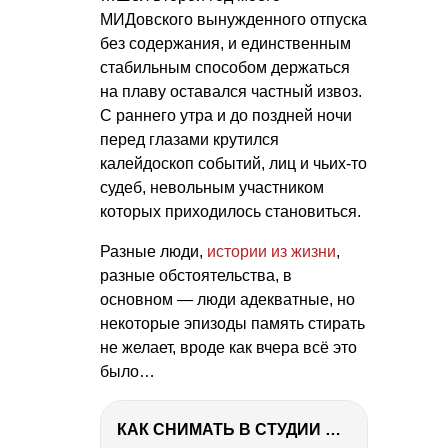
МИДовского вынужденного отпуска
без содержания, и единственным
стабильным способом держаться
на плаву оставался частный извоз.
С раннего утра и до поздней ночи
перед глазами крутился
калейдоскоп событий, лиц и чьих-то
судеб, невольным участником
которых приходилось становиться.
Разные люди,
истории из жизни
,
разные обстоятельства, в
основном — люди адекватные, но
некоторые эпизоды память стирать
не желает, вроде как вчера всё это
было…
КАК СНИМАТЬ В СТУДИИ СО ВСПЫШКАМИ