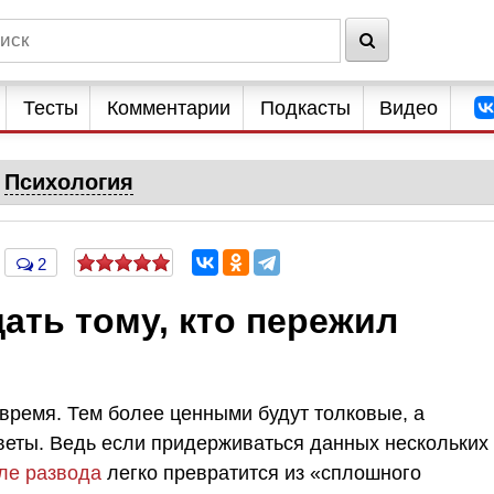
Тесты
Комментарии
Подкасты
Видео
Психология
2
дать тому, кто пережил
время. Тем более ценными будут толковые, а
еты. Ведь если придерживаться данных нескольких
ле развода
легко превратится из «сплошного