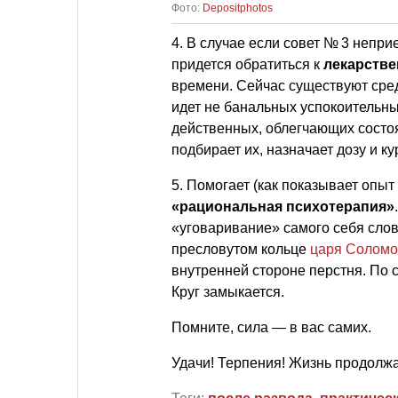
Фото:
Depositphotos
4. В случае если совет № 3 непри
придется обратиться к
лекарств
времени. Сейчас существуют сре
идет не банальных успокоительны
действенных, облегчающих состоя
подбирает их, назначает дозу и к
5. Помогает (как показывает опыт
«рациональная психотерапия»
«уговаривание» самого себя слов
пресловутом кольце
царя Соломо
внутренней стороне перстня. По с
Круг замыкается.
Помните, сила — в вас самих.
Удачи! Терпения! Жизнь продолжа