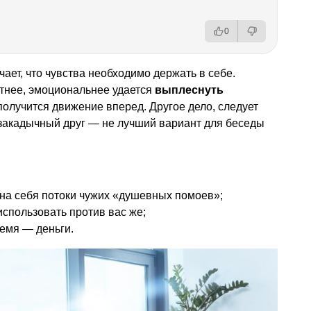
0
ает, что чувства необходимо держать в себе.
етнее, эмоциональнее удается
выплеснуть
 получится движение вперед. Другое дело, следует
 закадычный друг — не лучший вариант для беседы
на себя потоки чужих «душевных помоев»;
использовать против вас же;
ремя — деньги.