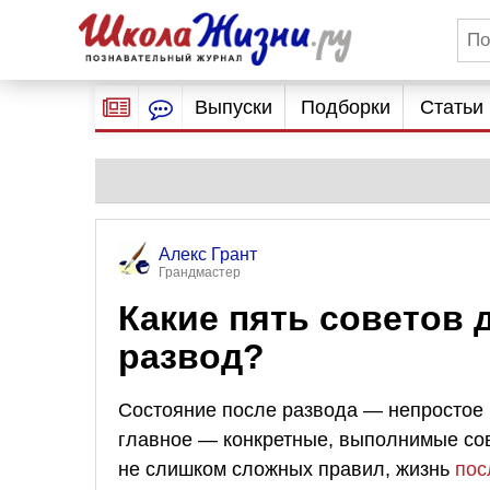
Выпуски
Подборки
Статьи
Алекс Грант
Грандмастер
Какие пять советов 
развод?
Состояние после развода — непростое 
главное — конкретные, выполнимые сов
не слишком сложных правил, жизнь
пос