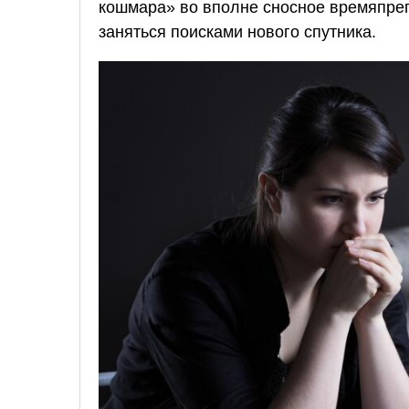
кошмара» во вполне сносное времяпреп
заняться поисками нового спутника.