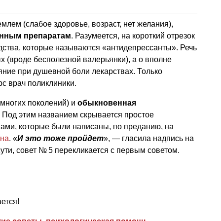
емлем (слабое здоровье, возраст, нет желания),
енным препаратам
. Разумеется, на короткий отрезок
дства, которые называются «антидепрессанты». Речь
х (вроде бесполезной валерьянки), а о вполне
ние при душевной боли лекарствах. Только
урс врач поликлиники.
 многих поколений) и
обыкновенная
. Под этим названием скрывается простое
ами, которые были написаны, по преданию, на
на
. «
И это тоже пройдет
», — гласила надпись на
ути, совет № 5 перекликается с первым советом.
ется!