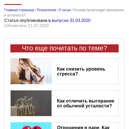
Главная страница
/
Психология
/
Статьи
/
Почему происходит выгорание
и усталость?
Статья опубликована в
выпуске 31.03.2020
Обновлено 21.07.2020
Что еще почитать по теме?
Как снизить уровень
стресса?
Как отличить выгорание
от обычной усталости?
Отношения в паре. Как