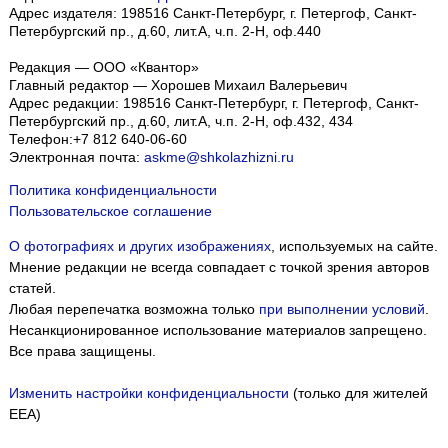
Адрес издателя: 198516 Санкт-Петербург, г. Петергоф, Санкт-
Петербургский пр., д.60, лит.А, ч.п. 2-Н, оф.440
Редакция — ООО «Квантор»
Главный редактор — Хорошев Михаил Валерьевич
Адрес редакции:
198516
Санкт-Петербург, г. Петергоф
,
Санкт-
Петербургский пр., д.60, лит.А, ч.п. 2-Н, оф.432, 434
Телефон:
+7 812 640-06-60
Электронная почта:
askme@shkolazhizni.ru
Политика конфиденциальности
Пользовательское соглашение
О фотографиях и других изображениях
, используемых на сайте.
Мнение редакции не всегда совпадает с точкой зрения авторов
статей.
Любая перепечатка возможна только
при выполнении условий
.
Несанкционированное использование материалов запрещено.
Все права защищены.
Изменить настройки конфиденциальности
(только для жителей
EEA)