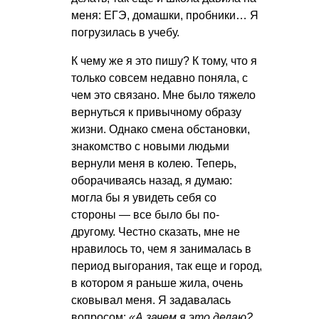
меня: ЕГЭ, домашки, пробники… Я
погрузилась в учебу.
К чему же я это пишу? К тому, что я
только совсем недавно поняла, с
чем это связано. Мне было тяжело
вернуться к привычному образу
жизни. Однако смена обстановки,
знакомство с новыми людьми
вернули меня в колею. Теперь,
оборачиваясь назад, я думаю:
могла бы я увидеть себя со
стороны — все было бы по-
другому. Честно сказать, мне не
нравилось то, чем я занималась в
период выгорания, так еще и город,
в котором я раньше жила, очень
сковывал меня. Я задавалась
вопросом:
«А зачем я это делаю?