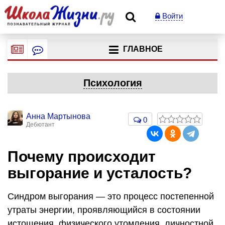
Войти
ГЛАВНОЕ
Психология
Анна Мартынова
0
Дебютант
Почему происходит
выгорание и усталость?
Синдром выгорания
— это процесс постепенной
утраты энергии, проявляющийся в состоянии
истощения, физического утомления, личностной