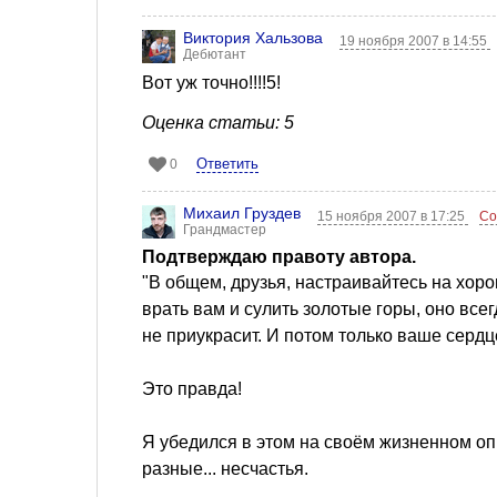
Виктория Хальзова
19 ноября 2007 в 14:55
Дебютант
Вот уж точно!!!!5!
Оценка статьи: 5
Ответить
0
Михаил Груздев
15 ноября 2007 в 17:25
Со
Грандмастер
Подтверждаю правоту автора.
"В общем, друзья, настраивайтесь на хоро
врать вам и сулить золотые горы, оно всег
не приукрасит. И потом только ваше сердц
Это правда!
Я убедился в этом на своём жизненном оп
разные... несчастья.