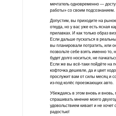
мечтатель одновременно — досту
работы» со своим подсознанием.
Допустим, вы приходите на рынок
откуда, но у вас уже есть ясная к
прилавках. И как только образ ви
Если дальше пускаться в реальны
вы планировали потратить, или о
позвольте себе взять именно то, н
будет долго носиться, не пачкатьс
Если же вы всё-таки пойдёте на п
кофточка дешевле, да и цвет ход
прослужит вам от силы месяц и с
из-под колёс проезжающих авто.
Убеждаясь в этом вновь и вновь, 
спрашивать мнение моего двухгод
удовольствием кивает и не хочет 
радостью!