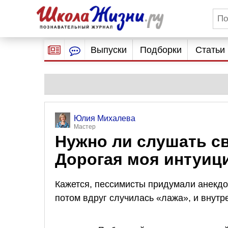
Выпуски
Подборки
Статьи
Юлия Михалева
Мастер
Нужно ли слушать св
Дорогая моя интуици
Кажется, пессимисты придумали анекдот
потом вдруг случилась «лажа», и внутр