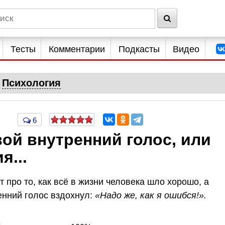
Тесты
Комментарии
Подкасты
Видео
Психология
6
ой внутренний голос, или
я...
 про то, как всё в жизни человека шло хорошо, а
енний голос вздохнул:
«Надо же, как я ошибся!».