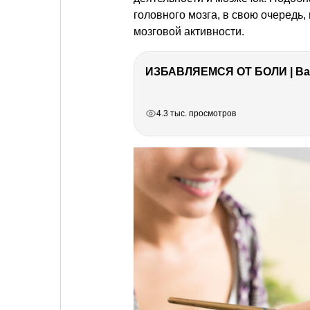
головного мозга, в свою очередь
мозговой активности.
ИЗБАВЛЯЕМСЯ ОТ БОЛИ | Важ
РЕКЛАМА
РЕКЛАМА
РЕКЛАМА
РЕКЛАМА
4.3 тыс. просмотров