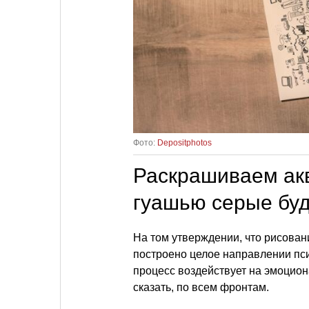
Фото:
Depositphotos
Раскрашиваем ак
гуашью серые бу
На том утверждении, что рисова
построено целое направлении пс
процесс воздействует на эмоцион
сказать, по всем фронтам.