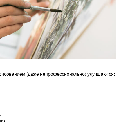
 рисованием (даже непрофессионально) улучшаются:
;
ция;