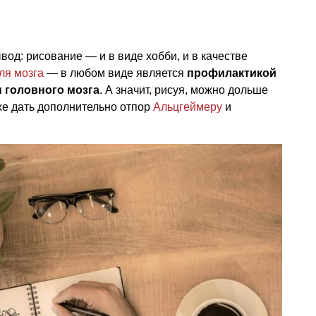
од: рисование — и в виде хобби, и в качестве
ля мозга
— в любом виде является
профилактикой
 головного мозга
. А значит, рисуя, можно дольше
же дать дополнительно отпор
Альцгеймеру
и