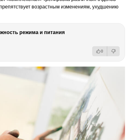
, препятствует возрастным изменениям, ухудшению
ность режима и питания
0