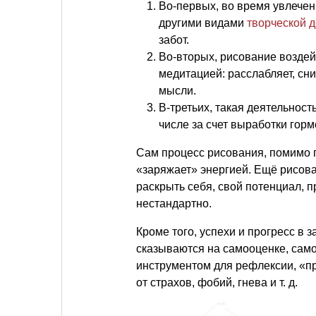
Во-первых, во время увлечен
другими видами
творческой 
забот.
Во-вторых, рисование воздей
медитацией: расслабляет, сни
мысли.
В-третьих, такая деятельност
числе за счет выработки гор
Сам процесс рисования, помимо 
«заряжает» энергией. Ещё рисов
раскрыть себя, свой потенциал, 
нестандартно.
Кроме того, успехи и прогресс в
сказываются на самооценке, сам
инструментом для рефлексии, «п
от страхов, фобий, гнева
и т. д.