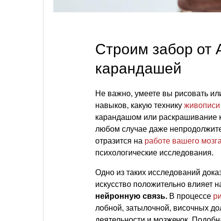
Строим забор от 
карандашей
Не важно, умеете вы рисовать ил
навыков, какую технику
живописи
карандашом или раскрашивание к
любом случае даже непродолжите
отразится на
работе вашего мозг
психологические исследования.
Одно из таких исследований дока
искусство положительно влияет н
нейронную связь.
В процессе
р
лобной, затылочной, височных дол
деятельности и мозжечок. Подоб