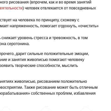
ного рисования (впрочем, как и во время занятий
деятельности
) человек отвлекается от повседневных
ствует на человека по принципу, схожему с
мает напряженность, помогает отдохнуть, «очистить»
ь снижает уровень стресса и тревожность, в том
мона серотонина.
прочего, дарит сильные положительные эмоции,
ание и занятия живописью помогают человеку
проявить творческие способности, мыслить
 занятиях живописью, рисованием положительно
овосприятии. Также рисование может быть отличным
рорабатывания» собственных проблем, избавления