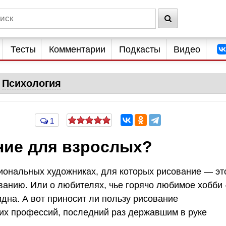
Тесты
Комментарии
Подкасты
Видео
Психология
1
ние для взрослых?
сиональных художниках, для которых рисование — эт
ованию. Или о любителях, чье горячо любимое хобби
идна. А вот приносит ли пользу рисование
их профессий, последний раз державшим в руке