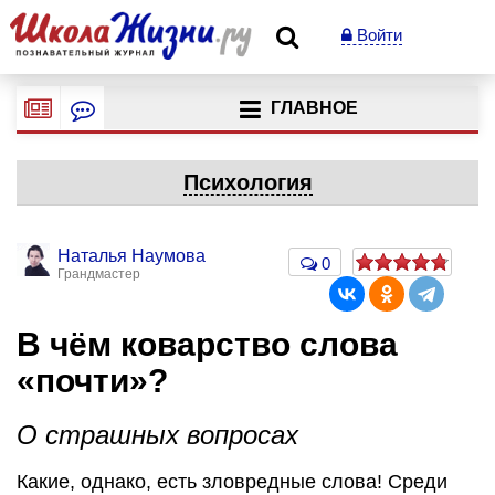
Войти
ГЛАВНОЕ
Психология
Наталья Наумова
0
Грандмастер
В чём коварство слова
«почти»?
О страшных вопросах
Какие, однако, есть зловредные слова! Среди