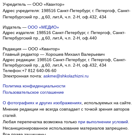
Учредитель — ООО «Квантор»
Адрес учредителя: 198516 Санкт-Петербург, г. Петергоф, Санкт-
Петербургский пр., д.60, лит.А, ч.п. 2-Н, оф.432, 434
Издатель —
ООО «МЕДИО»
Адрес издателя: 198516 Санкт-Петербург, г. Петергоф, Санкт-
Петербургский пр., д.60, лит.А, ч.п. 2-Н, оф.440
Редакция — ООО «Квантор»
Главный редактор — Хорошев Михаил Валерьевич
Адрес редакции:
198516
Санкт-Петербург, г. Петергоф
,
Санкт-
Петербургский пр., д.60, лит.А, ч.п. 2-Н, оф.432, 434
Телефон:
+7 812 640-06-60
Электронная почта:
askme@shkolazhizni.ru
Политика конфиденциальности
Пользовательское соглашение
О фотографиях и других изображениях
, используемых на сайте.
Мнение редакции не всегда совпадает с точкой зрения авторов
статей.
Любая перепечатка возможна только
при выполнении условий
.
Несанкционированное использование материалов запрещено.
Все права защищены.