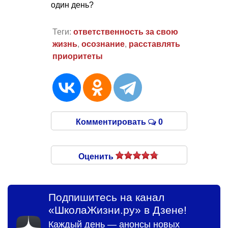
один день?
Теги:
ответственность за свою
жизнь
,
осознание
,
расставлять
приоритеты
Комментировать
0
Оценить
Подпишитесь на канал
«ШколаЖизни.ру» в Дзене!
Каждый день — анонсы новых