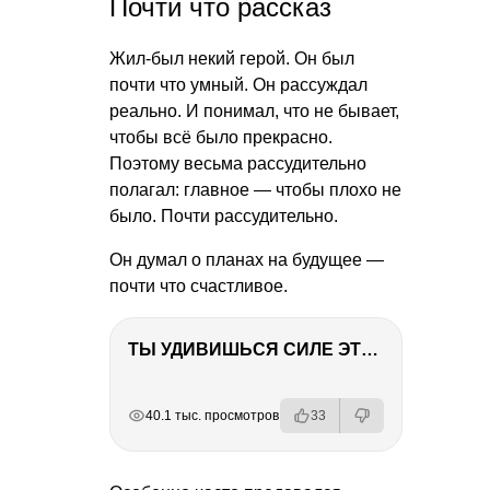
Почти что рассказ
Жил-был некий герой. Он был
почти что умный. Он рассуждал
реально. И понимал, что не бывает,
чтобы всё было прекрасно.
Поэтому весьма рассудительно
полагал: главное — чтобы плохо не
было. Почти рассудительно.
Он думал о планах на будущее —
почти что счастливое.
ТЫ УДИВИШЬСЯ СИЛЕ ЭТО ЧЕЛОВЕКА! Блог о нашей поездке в Вышний Волочек
РЕКЛАМА
РЕКЛАМА
РЕКЛАМА
РЕКЛАМА
40.1 тыс. просмотров
33