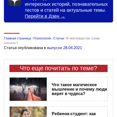
интересных историй, познавательных
тестов и статей на актуальные темы.
Перейти в Дзен →
Главная страница
/
Психология
/
Статьи
/
В чём коварство слова
«почти»?
Статья опубликована в
выпуске 28.04.2021
Что еще почитать по теме?
Что такое магическое
мышление и почему люди
верят в чудеса?
Ребенок-студент: как