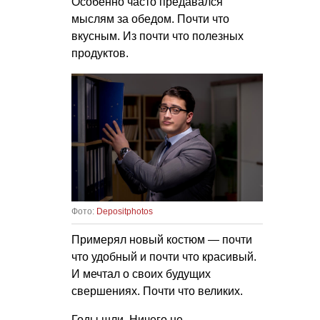
Особенно часто предавался
мыслям за обедом. Почти что
вкусным. Из почти что полезных
продуктов.
Фото:
Depositphotos
Примерял новый костюм — почти
что удобный и почти что красивый.
И мечтал о своих будущих
свершениях. Почти что великих.
Годы шли. Ничего не