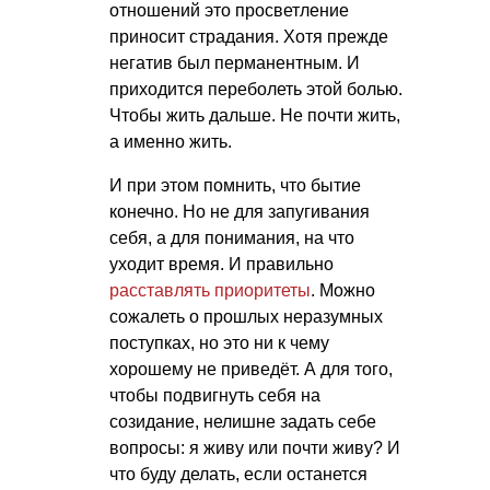
отношений это просветление
приносит страдания. Хотя прежде
негатив был перманентным. И
приходится переболеть этой болью.
Чтобы жить дальше. Не почти жить,
а именно жить.
И при этом помнить, что бытие
конечно. Но не для запугивания
себя, а для понимания, на что
уходит время. И правильно
расставлять приоритеты
. Можно
сожалеть о прошлых неразумных
поступках, но это ни к чему
хорошему не приведёт. А для того,
чтобы подвигнуть себя на
созидание, нелишне задать себе
вопросы: я живу или почти живу? И
что буду делать, если останется