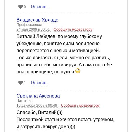
Ответить
0
Владислав Хвладс
Профессионал
24 мая 2009 в 00:51
Сообщить модератору
Виталий Лебедев, по моему глубокому
убеждению, понятие силы воли тесно
переплетается с целью и мотивацией.
Только двигаясь к цели, можно её развить,
правильно себя мотивируя. А сама по себе
она, в принципе, не нужна.
Ответить
1
Светлана Аксенова
Читатель
10 декабря 2008 в 00:49
Сообщить модератору
Спасибо, Виталий))))
После такой статьи хочется встать утречком,
и затрусить вокруг дома))))