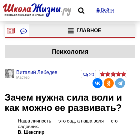
Войти
ГЛАВНОЕ
Психология
Виталий Лебедев
20
Мастер
Зачем нужна сила воли и
как можно ее развивать?
Наша личность — это сад, а наша воля — его
садовник.
В. Шекспир