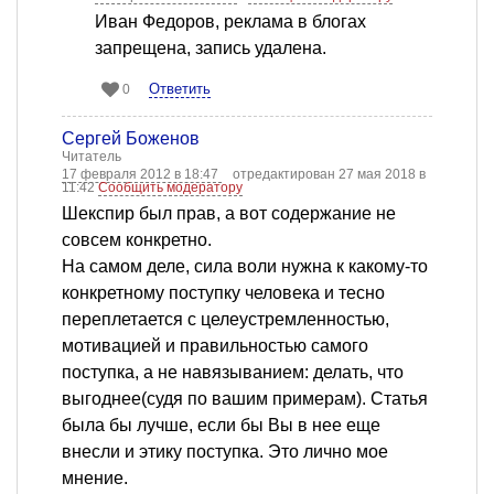
Иван Федоров, реклама в блогах
запрещена, запись удалена.
Ответить
0
Сергей Боженов
Читатель
17 февраля 2012 в 18:47
отредактирован 27 мая 2018 в
11:42
Сообщить модератору
Шекспир был прав, а вот содержание не
совсем конкретно.
На самом деле, сила воли нужна к какому-то
конкретному поступку человека и тесно
переплетается с целеустремленностью,
мотивацией и правильностью самого
поступка, а не навязыванием: делать, что
выгоднее(судя по вашим примерам). Статья
была бы лучше, если бы Вы в нее еще
внесли и этику поступка. Это лично мое
мнение.