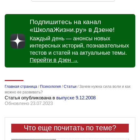
Подпишитесь на канал
«ШколаЖизни.ру» в Дзене!
Каждый день — анонсы новых
интересных историй, познавательных
тестов и статей на актуальные темы.
Перейти в Дзен →
Главная страница
/
Психология
/
Статьи
/
Зачем нужна сила воли и как
можно ее развивать?
Статья опубликована в
выпуске 9.12.2008
Обновлено 23.07.2023
Что еще почитать по теме?