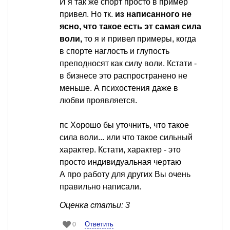
И я так же спорт просто в пример
привел. Но тк.
из написанного не
ясно, что такое есть эт самая сила
воли,
то я и привел примеры, когда
в спорте наглость и глупость
преподносят как силу воли. Кстати -
в бизнесе это распространено не
меньше. А психостения даже в
любви проявляется.
пс Хорошо бы уточнить, что такое
сила воли... или что такое сильный
характер. Кстати, характер - это
просто индивидуальная чертаю
А про работу для других Вы очень
правильно написали.
Оценка статьи: 3
Ответить
0