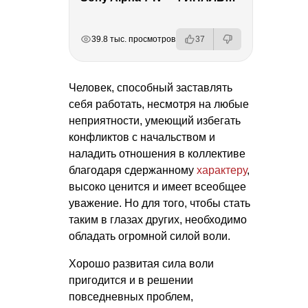
РЕКЛАМА
РЕКЛАМА
РЕКЛАМА
РЕКЛАМА
39.8 тыс. просмотров
37
Человек, способный заставлять
себя работать, несмотря на любые
неприятности, умеющий избегать
конфликтов с начальством и
наладить отношения в коллективе
благодаря сдержанному
характеру
,
высоко ценится и имеет всеобщее
уважение. Но для того, чтобы стать
таким в глазах других, необходимо
обладать огромной силой воли.
Хорошо развитая сила воли
пригодится и в решении
повседневных проблем,