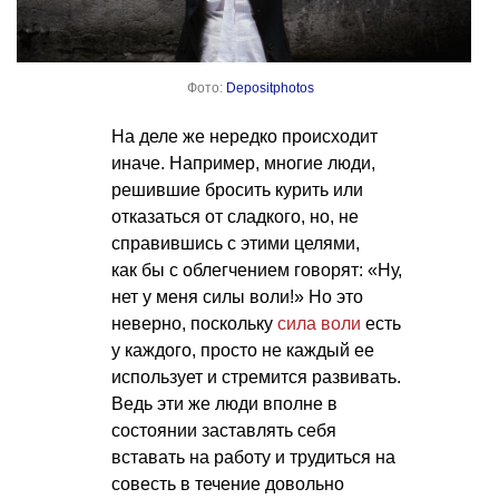
Фото:
Depositphotos
На деле же нередко происходит
иначе. Например, многие люди,
решившие бросить курить или
отказаться от сладкого, но, не
справившись с этими целями,
как бы с облегчением говорят: «Ну,
нет у меня силы воли!» Но это
неверно, поскольку
сила воли
есть
у каждого, просто не каждый ее
использует и стремится развивать.
Ведь эти же люди вполне в
состоянии заставлять себя
вставать на работу и трудиться на
совесть в течение довольно