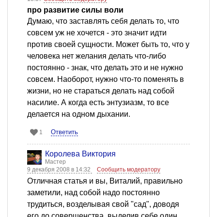
про развитие силы воли
Думаю, что заставлять себя делать то, что
совсем уж не хочется - это значит идти
против своей сущности. Может быть то, что у
человека нет желания делать что-либо
постоянно - знак, что делать это и не нужно
совсем. Наоборот, нужно что-то поменять в
жизни, но не стараться делать над собой
насилие. А когда есть энтузиазм, то все
делается на одном дыхании.
Ответить
1
Королева Виктория
Мастер
9 декабря 2008 в 14:32
Сообщить модератору
Отличная статья и вы, Виталий, правильно
заметили, над собой надо постоянно
трудиться, возделывая свой "сад", доводя
его до совершенства, выделив себе один