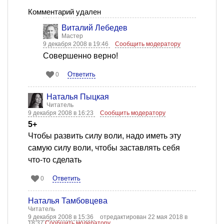
Комментарий удален
Виталий Лебедев
Мастер
9 декабря 2008 в 19:46
Сообщить модератору
Совершенно верно!
Ответить
0
Наталья Пыцкая
Читатель
9 декабря 2008 в 16:23
Сообщить модератору
5+
Чтобы развить силу воли, надо иметь эту
самую силу воли, чтобы заставлять себя
что-то сделать
Ответить
0
Наталья Тамбовцева
Читатель
9 декабря 2008 в 15:36
отредактирован 22 мая 2018 в
18:37
Сообщить модератору