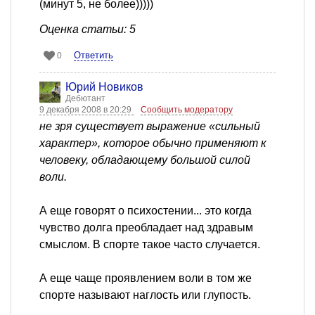
(минут 5, не более)))))
Оценка статьи: 5
Ответить
0
Юрий Новиков
Дебютант
9 декабря 2008 в 20:29
Сообщить модератору
не зря существует выражение «сильный
характер», которое обычно применяют к
человеку, обладающему большой силой
воли.
А еще говорят о психостении... это когда
чувство долга преобладает над здравым
смыслом. В спорте такое часто случается.
А еще чаще проявлением воли в том же
спорте называют наглость или глупость.