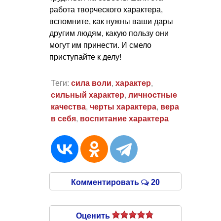
работа творческого характера,
вспомните, как нужны ваши дары
другим людям, какую пользу они
могут им принести. И смело
приступайте к делу!
Теги:
сила воли
,
характер
,
сильный характер
,
личностные
качества
,
черты характера
,
вера
в себя
,
воспитание характера
Комментировать
20
Оценить