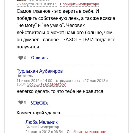
25 августа 2020 в 09:37
Сообщить модератору
Самое главное - это верить в себя. И
победить собственную лень, а так же всякие
"не могу" и "не умею". Человек
действительно может намного больше, чем
он думает. Главное - ЗАХОТЕТЬ! И тогда всё
получится.
Ответить
0
Турлыхан Аубакиров
Читатель
11 июня 2012 в 14:00
отредактирован 27 мая 2018 в
15:04
Сообщить модератору
нелегко делать то что тебе не нравится
Ответить
0
Комментарий удален
Люба Мельник
Бывший модератор
24 марта 2012 в 06:54
Сообщить модератору