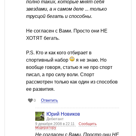
полно таких, которые мнят себя
звездами, а н самом деле ... только
трусцой бегать и способны.
Не согласен с Вами. Просто они НЕ
ХОТЯТ бегать.
P.S. Кто и как кого отбирает в
спортивный набор
я не знаю. Но
вообще говоря, статью я не про спорт
писал, а про силу воли. Спорт
рассмотрен только как один из способов
ее развития.
Ответить
0
Юрий Новиков
Дебютант
9 декабря 2008 в 22:11
Сообщить
модератору
Не согласен с Вами. Просто они НЕ