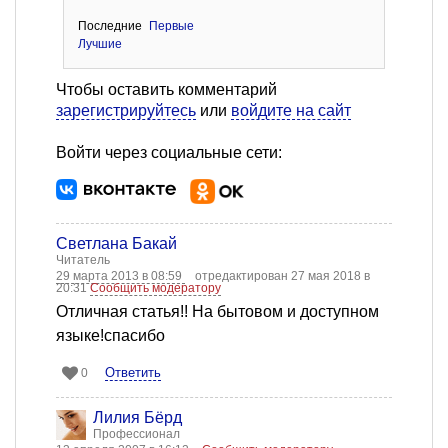
Последние
Первые
Лучшие
Чтобы оставить комментарий
зарегистрируйтесь
или
войдите на сайт
Войти через социальные сети:
Светлана Бакай
Читатель
29 марта 2013 в 08:59
отредактирован 27 мая 2018 в
20:31
Сообщить модератору
Отличная статья!! На бытовом и доступном
языке!спасибо
Ответить
0
Лилия Бёрд
Профессионал