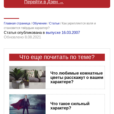
Перейти в Дзен →
Главная страница
/
Обучение
/
Статьи
/
Как укрепляется воля и
становится твёрдым характер?
Статья опубликована в
выпуске 16.03.2007
Обновлено 8.08.2021
Что еще почитать по теме?
Что любимые комнатные
цветы расскажут о вашем
характере?
Что такое сильный
характер?