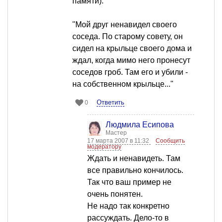
памяти).
"Мой друг ненавидел своего
соседа. По старому совету, он
сидел на крыльце своего дома и
ждал, когда мимо него пронесут
соседов гроб. Там его и убили -
на собственном крыльце..."
Ответить
0
Людмила Есипова
Мастер
17 марта 2007 в 11:32
Сообщить
модератору
Ждать и ненавидеть. Там
все правильно кончилось.
Так что ваш пример не
очень понятен.
Не надо так конкретно
рассуждать. Дело-то в