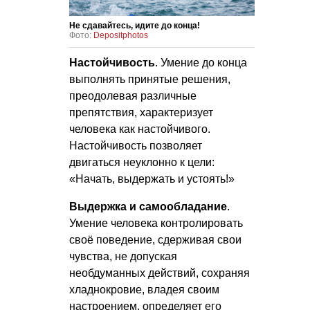
Не сдавайтесь, идите до конца!
Фото:
Depositphotos
Настойчивость
. Умение до конца
выполнять принятые решения,
преодолевая различные
препятствия, характеризует
человека как настойчивого.
Настойчивость позволяет
двигаться неуклонно к цели:
«Начать, выдержать и устоять!»
Выдержка и самообладание
.
Умение человека контролировать
своё поведение, сдерживая свои
чувства, не допуская
необдуманных действий, сохраняя
хладнокровие, владея своим
настроением, определяет его