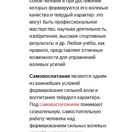
собой человек и при достижении
которых формируются его волевые
качества и твёрдый характер: это
могут быть профессиональное
мастерство, научная деятельность,
изобретения, высокие спортивные
результаты и др. Любая учёба, как
правило, представляет отличные
возможности для упражнений
волевых усилий.
Самовоспитание
является одним
из важнейших условий
формирования сильной воли и
воспитания твёрдого характера.
Под
самовоспитанием
понимают
сознательную, самостоятельную
работу человека над
формированием сильных волевых