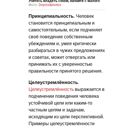
Учитесь владеть собой, начните с малого
Фото:
Depositphotos
Принципиальность
. Человек
становится принципиальным и
самостоятельным, если подчиняет
своё поведение собственным
убеждениям и, умея критически
разбираться в чужих предложениях
и советах, может отвергать или
принимать их с уверенностью
правильности принятого решения.
Целеустремлённость
.
Целеустремлённость
выражается в
подчинении поведения человека
устойчивой цели или каким-то
частным целям и задачам,
исходящим из цели перспективной.
Примеры целеустремлённости