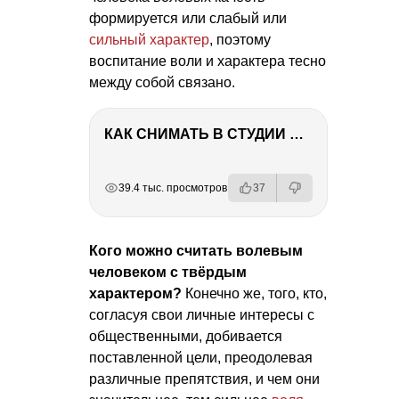
формируется или слабый или
сильный характер
, поэтому
воспитание воли и характера тесно
между собой связано.
КАК СНИМАТЬ В СТУДИИ СО ВСПЫШКАМИ
РЕКЛАМА
РЕКЛАМА
РЕКЛАМА
39.4 тыс. просмотров
37
Кого можно считать волевым
человеком с твёрдым
характером?
Конечно же, того, кто,
согласуя свои личные интересы с
общественными, добивается
поставленной цели, преодолевая
различные препятствия, и чем они