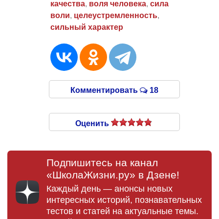
качества
,
воля человека
,
сила
воли
,
целеустремленность
,
сильный характер
Комментировать
18
Оценить
Подпишитесь на канал
«ШколаЖизни.ру» в Дзене!
Каждый день — анонсы новых
интересных историй, познавательных
тестов и статей на актуальные темы.