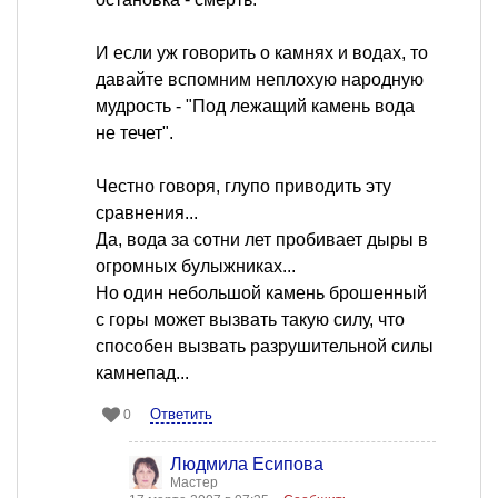
И если уж говорить о камнях и водах, то
давайте вспомним неплохую народную
мудрость - "Под лежащий камень вода
не течет".
Честно говоря, глупо приводить эту
сравнения...
Да, вода за сотни лет пробивает дыры в
огромных булыжниках...
Но один небольшой камень брошенный
с горы может вызвать такую силу, что
способен вызвать разрушительной силы
камнепад...
Ответить
0
Людмила Есипова
Мастер