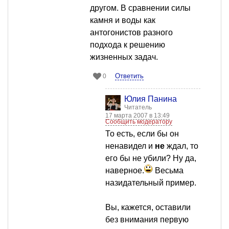
другом. В сравнении силы
камня и воды как
антогонистов разного
подхода к решению
жизненных задач.
Ответить
0
Юлия Панина
Читатель
17 марта 2007 в 13:49
Сообщить модератору
То есть, если бы он
ненавидел и
не
ждал, то
его бы не убили? Ну да,
наверное.
Весьма
назидательный пример.
Вы, кажется, оставили
без внимания первую