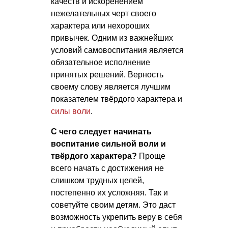
качеств и искоренением
нежелательных черт своего
характера или нехороших
привычек. Одним из важнейших
условий самовоспитания является
обязательное исполнение
принятых решений. Верность
своему слову является лучшим
показателем твёрдого характера и
силы воли
.
С чего следует начинать
воспитание сильной воли и
твёрдого характера?
Проще
всего начать с достижения не
слишком трудных целей,
постепенно их усложняя. Так и
советуйте своим детям. Это даст
возможность укрепить веру в себя