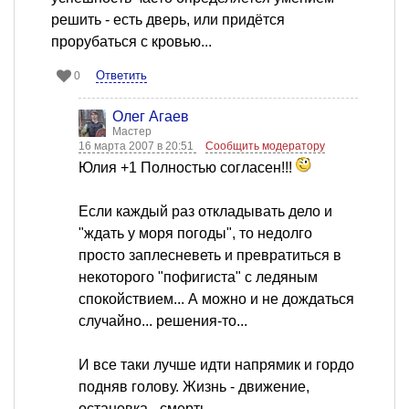
решить - есть дверь, или придётся
прорубаться с кровью...
Ответить
0
Олег Агаев
Мастер
16 марта 2007 в 20:51
Сообщить модератору
Юлия +1 Полностью согласен!!!
Если каждый раз откладывать дело и
"ждать у моря погоды", то недолго
просто заплесневеть и превратиться в
некоторого "пофигиста" с ледяным
спокойствием... А можно и не дождаться
случайно... решения-то...
И все таки лучше идти напрямик и гордо
подняв голову. Жизнь - движение,
остановка - смерть.