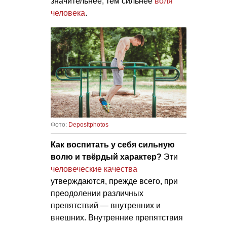
значительнее, тем сильнее
воля
человека
.
Фото:
Depositphotos
Как воспитать у себя сильную
волю и твёрдый характер?
Эти
человеческие качества
утверждаются, прежде всего, при
преодолении различных
препятствий — внутренних и
внешних. Внутренние препятствия