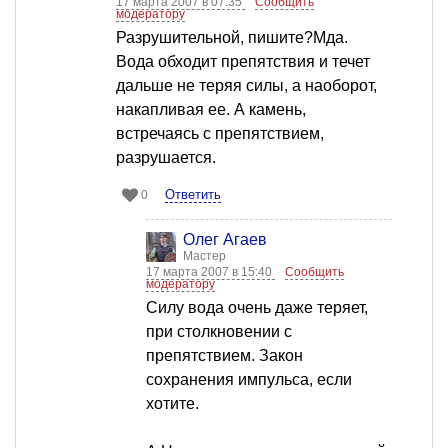
17 марта 2007 в 07:35
Сообщить
модератору
Разрушительной, пишите?Мда.
Вода обходит препятствия и течет
дальше не теряя силы, а наоборот,
накапливая ее. А камень,
встречаясь с препятствием,
разрушается.
Ответить
0
Олег Агаев
Мастер
17 марта 2007 в 15:40
Сообщить
модератору
Силу вода очень даже теряет,
при столкновении с
препятствием. Закон
сохранения импульса, если
хотите.