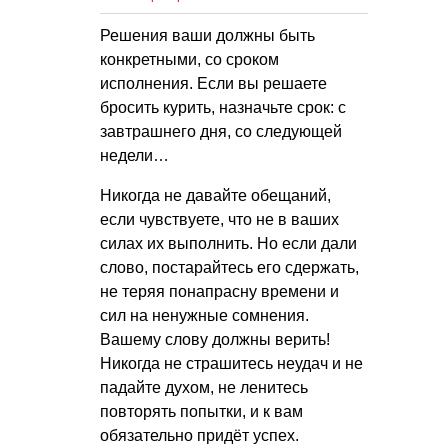
Решения ваши должны быть
конкретными, со сроком
исполнения. Если вы решаете
бросить курить, назначьте срок: с
завтрашнего дня, со следующей
недели…
Никогда не давайте обещаний,
если чувствуете, что не в ваших
силах их выполнить. Но если дали
слово, постарайтесь его сдержать,
не теряя понапрасну времени и
сил на ненужные сомнения.
Вашему слову должны верить!
Никогда не страшитесь неудач и не
падайте духом, не ленитесь
повторять попытки, и к вам
обязательно придёт успех.