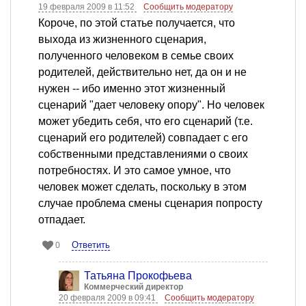
19 февраля 2009 в 11:52
Сообщить модератору
Короче, по этой статье получается, что
выхода из жизненного сценария,
полученного человеком в семье своих
родителей, действительно нет, да он и не
нужен -- ибо именно этот жизненный
сценарий "дает человеку опору". Но человек
может убедить себя, что его сценарий (т.е.
сценарий его родителей) совпадает с его
собственными представлениями о своих
потребностях. И это самое умное, что
человек может сделать, поскольку в этом
случае проблема смены сценария попросту
отпадает.
Ответить
0
Татьяна Прокофьева
Коммерческий директор
20 февраля 2009 в 09:41
Сообщить модератору