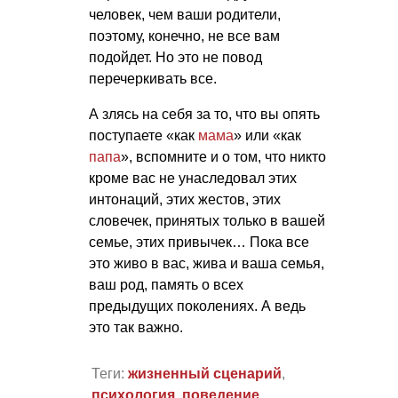
человек, чем ваши родители,
поэтому, конечно, не все вам
подойдет. Но это не повод
перечеркивать все.
А злясь на себя за то, что вы опять
поступаете «как
мама
» или «как
папа
», вспомните и о том, что никто
кроме вас не унаследовал этих
интонаций, этих жестов, этих
словечек, принятых только в вашей
семье, этих привычек… Пока все
это живо в вас, жива и ваша семья,
ваш род, память о всех
предыдущих поколениях. А ведь
это так важно.
Теги:
жизненный сценарий
,
психология
,
поведение