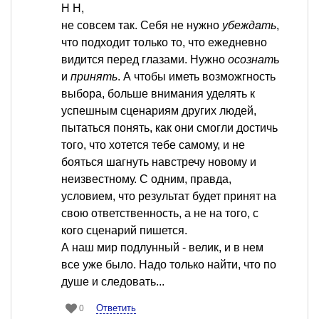
Н Н,
не совсем так. Себя не нужно
убеждать
,
что подходит только то, что ежедневно
видится перед глазами. Нужно
осознат
ь
и
принять
. А чтобы иметь возможгность
выбора, больше внимания уделять к
успешным сценариям других людей,
пытаться понять, как они смогли достичь
того, что хотется тебе самому, и не
бояться шагнуть навстречу новому и
неизвестному. С одним, правда,
условием, что результат будет принят на
свою ответственность, а не на того, с
кого сценарий пишется.
А наш мир подлунный - велик, и в нем
все уже было. Надо только найти, что по
душе и следовать...
Ответить
0