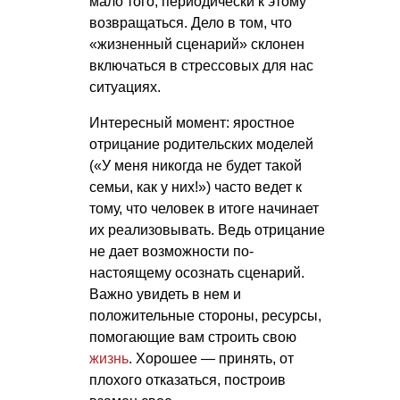
мало того, периодически к этому
возвращаться. Дело в том, что
«жизненный сценарий» склонен
включаться в стрессовых для нас
ситуациях.
Интересный момент: яростное
отрицание родительских моделей
(«У меня никогда не будет такой
семьи, как у них!») часто ведет к
тому, что человек в итоге начинает
их реализовывать. Ведь отрицание
не дает возможности по-
настоящему осознать сценарий.
Важно увидеть в нем и
положительные стороны, ресурсы,
помогающие вам строить свою
жизнь
. Хорошее — принять, от
плохого отказаться, построив