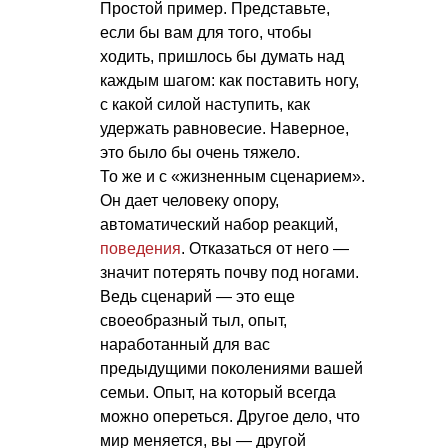
Простой пример. Представьте,
если бы вам для того, чтобы
ходить, пришлось бы думать над
каждым шагом: как поставить ногу,
с какой силой наступить, как
удержать равновесие. Наверное,
это было бы очень тяжело.
То же и с «жизненным сценарием».
Он дает человеку опору,
автоматический набор реакций,
поведения
. Отказаться от него —
значит потерять почву под ногами.
Ведь сценарий — это еще
своеобразный тыл, опыт,
наработанный для вас
предыдущими поколениями вашей
семьи. Опыт, на который всегда
можно опереться. Другое дело, что
мир меняется, вы — другой