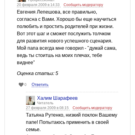
Профессионал
20 февраля 2009 в 14:33
Сообщить модератору
Евгения Лепешова, все правильно,
согласна с Вами. Хорошо бы еще научиться
полюбить и простить родителей при жизни.
Вот этот шаг и сможет послужить толчком
для развития нового успешного сценария.
Мой папа всегда мне говорил - "думай сама,
ведь ты стоитшь на моих плечах, тебе
виднее"
Оценка статьи: 5
Ответить
0
Халим Шарафеев
Читатель
27 февраля 2009 в 08:15
Сообщить модератору
Татьяна Рутенко, низкий поклон Вашему
папе! Попытаюсь применить в своей
семье.