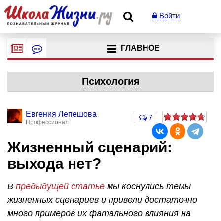
Войти
ГЛАВНОЕ
Психология
Евгения Лепешова
7
Профессионал
Жизненный сценарий:
выхода нет?
В
предыдущей статье
мы коснулись темы
жизненных сценариев и привели достаточно
много примеров их фатального влияния на