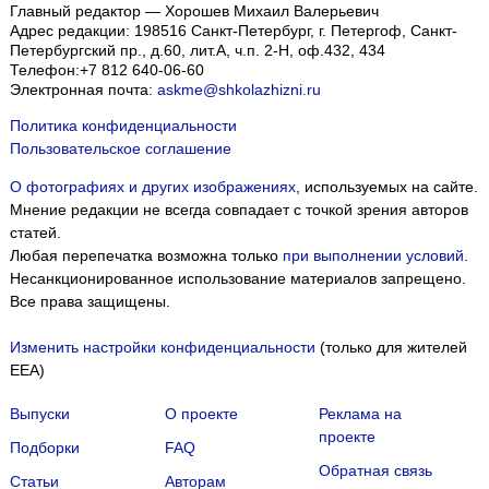
Главный редактор — Хорошев Михаил Валерьевич
Адрес редакции:
198516
Санкт-Петербург, г. Петергоф
,
Санкт-
Петербургский пр., д.60, лит.А, ч.п. 2-Н, оф.432, 434
Телефон:
+7 812 640-06-60
Электронная почта:
askme@shkolazhizni.ru
Политика конфиденциальности
Пользовательское соглашение
О фотографиях и других изображениях
, используемых на сайте.
Мнение редакции не всегда совпадает с точкой зрения авторов
статей.
Любая перепечатка возможна только
при выполнении условий
.
Несанкционированное использование материалов запрещено.
Все права защищены.
Изменить настройки конфиденциальности
(только для жителей
EEA)
Выпуски
О проекте
Реклама на
проекте
Подборки
FAQ
Обратная связь
Статьи
Авторам