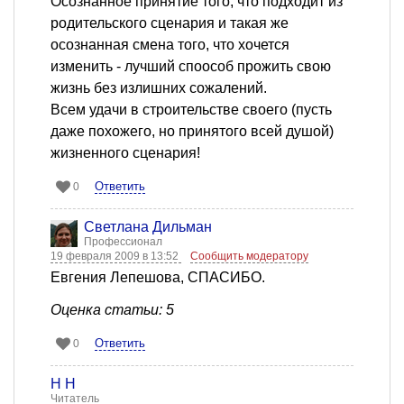
Осознанное принятие того, что подходит из
родительского сценария и такая же
осознанная смена того, что хочется
изменить - лучший споособ прожить свою
жизнь без излишних сожалений.
Всем удачи в строительстве своего (пусть
даже похожего, но принятого всей душой)
жизненного сценария!
Ответить
0
Светлана Дильман
Профессионал
19 февраля 2009 в 13:52
Сообщить модератору
Евгения Лепешова, СПАСИБО.
Оценка статьи: 5
Ответить
0
Н Н
Читатель