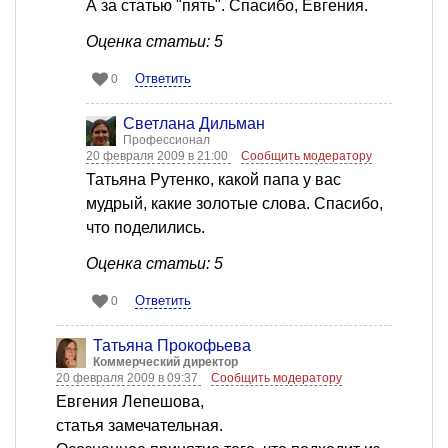
А за статью "пять". Спасибо, Евгения.
Оценка статьи: 5
Ответить
0
Светлана Дильман
Профессионал
20 февраля 2009 в 21:00
Сообщить модератору
Татьяна Рутенко, какой папа у вас
мудрый, какие золотые слова. Спасибо,
что поделились.
Оценка статьи: 5
Ответить
0
Татьяна Прокофьева
Коммерческий директор
20 февраля 2009 в 09:37
Сообщить модератору
Евгения Лепешова,
статья замечательная.