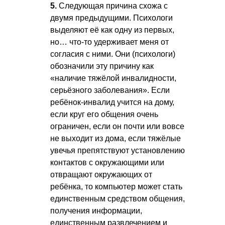
5.
Следующая причина схожа с
двумя предыдущими. Психологи
выделяют её как одну из первых,
но… что-то удерживает меня от
согласия с ними. Они (психологи)
обозначили эту причину как
«наличие тяжёлой инвалидности,
серьёзного заболевания». Если
ребёнок-инвалид учится на дому,
если круг его общения очень
ограничен, если он почти или вовсе
не выходит из дома, если тяжёлые
увечья препятствуют установлению
контактов с окружающими или
отвращают окружающих от
ребёнка, то компьютер может стать
единственным средством общения,
получения информации,
единственным развлечением и