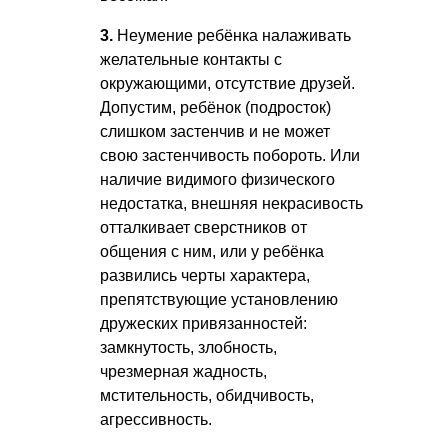
3.
Неумение ребёнка налаживать
желательные контакты с
окружающими, отсутствие друзей.
Допустим, ребёнок (подросток)
слишком застенчив и не может
свою застенчивость побороть. Или
наличие видимого физического
недостатка, внешняя некрасивость
отталкивает сверстников от
общения с ним, или у ребёнка
развились черты характера,
препятствующие установлению
дружеских привязанностей:
замкнутость, злобность,
чрезмерная жадность,
мстительность, обидчивость,
агрессивность.