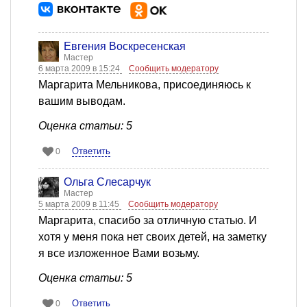
Евгения Воскресенская
Мастер
6 марта 2009 в 15:24
Сообщить модератору
Маргарита Мельникова, присоединяюсь к
вашим выводам.
Оценка статьи: 5
Ответить
0
Ольга Слесарчук
Мастер
5 марта 2009 в 11:45
Сообщить модератору
Маргарита, спасибо за отличную статью. И
хотя у меня пока нет своих детей, на заметку
я все изложенное Вами возьму.
Оценка статьи: 5
Ответить
0