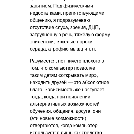
занятием. Под физическими
недостатками, препятствующими
общению, я подразумеваю
отсутствие слуха, зрения, ДЦП,
затруднённую речь, тяжёлую форму
эпилепсии, тяжёлые пороки
сердца, атрофию мышц
и т. п.
Разумеется, нет ничего плохого в
том, что компьютер позволяет
таким детям «открывать мир»,
находить друзей — это абсолютное
благо. Зависимость же наступает
тогда, когда при появлении
альтернативных возможностей
обучения, общения, досуга, они
(эти новые возможности)
отвергаются, когда компьютер
используется лишь как средство