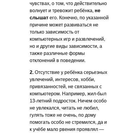
чувствах, о том, что действительно
волнует и тревожит ребёнка,
не
слышат
его. Конечно, по указанной
причине может развиваться не
только зависимость от
компьютерных игр и развлечений,
но и другие виды зависимости, а
также различные формы
отклонений в поведении.
2.
Отсутствие у ребёнка серьезных
увлечений, интересов, хобби,
привязанностей, не связанных с
компьютером. Например, жил-был
13-летний подросток. Ничем особо
не увлекался, читать не любил,
гулять тоже не очень, по дому
помогать особо не стремился, да и
к учёбе мало рвения проявлял —