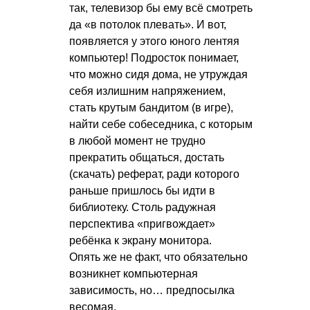
так, телевизор бы ему всё смотреть
да «в потолок плевать». И вот,
появляется у этого юного лентяя
компьютер! Подросток понимает,
что можно сидя дома, не утруждая
себя излишним напряжением,
стать крутым бандитом (в игре),
найти себе собеседника, с которым
в любой момент не трудно
прекратить общаться, достать
(скачать) реферат, ради которого
раньше пришлось бы идти в
библиотеку. Столь радужная
перспектива «пригвождает»
ребёнка к экрану монитора.
Опять же не факт, что обязательно
возникнет компьютерная
зависимость, но… предпосылка
весомая.