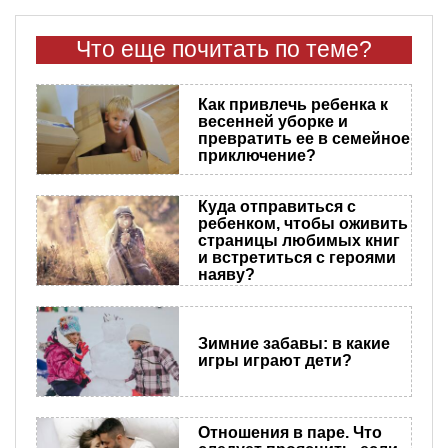
Что еще почитать по теме?
Как привлечь ребенка к
весенней уборке и
превратить ее в семейное
приключение?
Куда отправиться с
ребенком, чтобы оживить
страницы любимых книг
и встретиться с героями
наяву?
Зимние забавы: в какие
игры играют дети?
Отношения в паре. Что