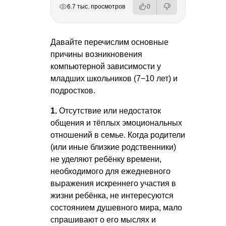
РЕКЛАМА
РЕКЛАМА
РЕКЛАМА
РЕКЛАМА
6.7 тыс. просмотров
0
Давайте перечислим основные
причины возникновения
компьютерной зависимости у
младших школьников (7−10 лет) и
подростков.
1.
Отсутствие или недостаток
общения и тёплых эмоциональных
отношений в семье. Когда родители
(или иные близкие родственники)
не уделяют ребёнку времени,
необходимого для ежедневного
выражения искреннего участия в
жизни ребёнка, не интересуются
состоянием душевного мира, мало
спрашивают о его мыслях и