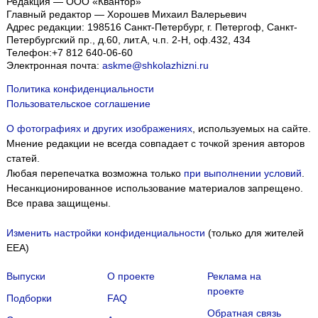
Редакция — ООО «Квантор»
Главный редактор — Хорошев Михаил Валерьевич
Адрес редакции:
198516
Санкт-Петербург, г. Петергоф
,
Санкт-
Петербургский пр., д.60, лит.А, ч.п. 2-Н, оф.432, 434
Телефон:
+7 812 640-06-60
Электронная почта:
askme@shkolazhizni.ru
Политика конфиденциальности
Пользовательское соглашение
О фотографиях и других изображениях
, используемых на сайте.
Мнение редакции не всегда совпадает с точкой зрения авторов
статей.
Любая перепечатка возможна только
при выполнении условий
.
Несанкционированное использование материалов запрещено.
Все права защищены.
Изменить настройки конфиденциальности
(только для жителей
EEA)
Выпуски
О проекте
Реклама на
проекте
Подборки
FAQ
Обратная связь