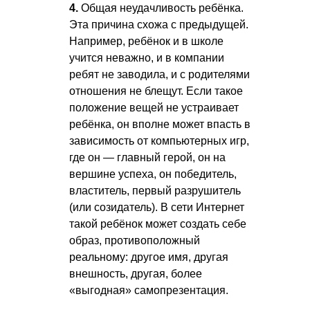
4.
Общая неудачливость ребёнка.
Эта причина схожа с предыдущей.
Например, ребёнок и в школе
учится неважно, и в компании
ребят не заводила, и с родителями
отношения не блещут. Если такое
положение вещей не устраивает
ребёнка, он вполне может впасть в
зависимость от компьютерных игр,
где он — главный герой, он на
вершине успеха, он победитель,
властитель, первый разрушитель
(или созидатель). В сети Интернет
такой ребёнок может создать себе
образ, противоположный
реальному: другое имя, другая
внешность, другая, более
«выгодная» самопрезентация.