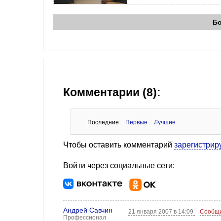
Б
Комментарии (8):
Последние
Первые
Лучшие
Чтобы оставить комментарий
зарегистрир
Войти через социальные сети:
Андрей Савчин
21 января 2007 в 14:09
Сообщи
Профессионал