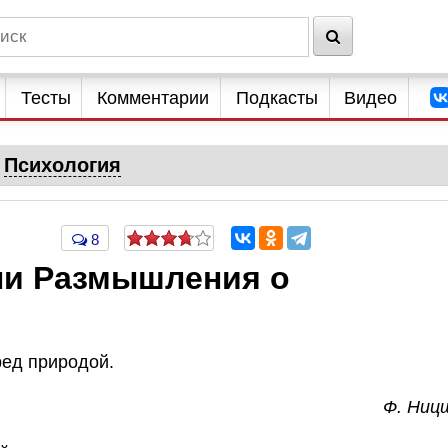
Тесты
Комментарии
Подкасты
Видео
Психология
8
или Размышления о
ред природой.
Ф. Ниц