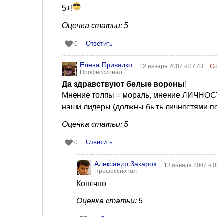
5+!
Оценка статьи: 5
Ответить
0
Елена Привалко
12 января 2007 в 07:43
Со
Профессионал
Да здравствуют белые вороны!
Мнение толпы = мораль, мнение ЛИЧНОСТ
наши лидеры (должны быть личностями по
Оценка статьи: 5
Ответить
0
Александр Захаров
13 января 2007 в 
Профессионал
Конечно
Оценка статьи: 5