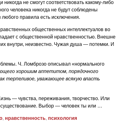
ди никогда не смогут соответствовать какому-либо
ного человека никогда не будут соблюдены
з любого правила есть исключения.
нравственных общественных интеллектуалов во
падает с общественной нравственностью. Внешне
них внутри, неизвестно. Чужая душа — потемки. И
блемы. Ч. Ломброзо описывал «нормального
ющего хорошим аппетитом, порядочного
как терпеливое, уважающее всякую власть
Жизнь — чувства, переживания, творчество. Или
 существование. Выбор — человек ты или …
о
,
нравственность
,
психология