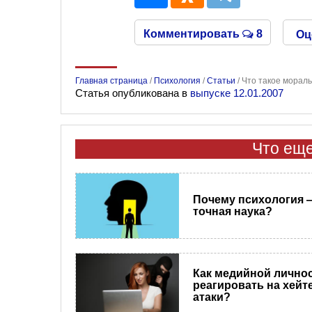
Комментировать
8
Оц
Главная страница
/
Психология
/
Статьи
/
Что такое морал
Статья опубликована в
выпуске 12.01.2007
Что еще
Почему психология 
точная наука?
Как медийной лично
реагировать на хейт
атаки?