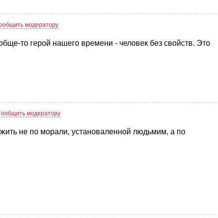
ообщить модератору
ообще-то герой нашего времени - человек без свойств. Это
Сообщить модератору
 жить не по морали, установаленной людьмим, а по