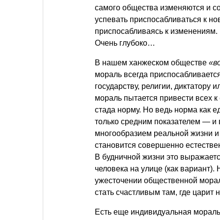
самого общества изменяются и с
успевать приспосабливаться к но
приспосабливаясь к изменениям.
Очень глубоко…
В нашем ханжеском обществе
«в
мораль всегда приспосабливается
государству, религии, диктатору
мораль пытается привести всех 
стада норму. Но ведь норма как 
только средним показателем — и 
многообразием реальной жизни и
становится совершенно естестве
В будничной жизни это выражает
человека на улице (как вариант)
ужесточении общественной морали
стать счастливым там, где царит 
Есть еще индивидуальная мораль