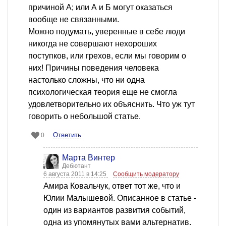
причиной А; или А и Б могут оказаться
вообще не связанными.
Можно подумать, уверенные в себе люди
никогда не совершают нехороших
поступков, или грехов, если мы говорим о
них! Причины поведения человека
настолько сложны, что ни одна
психологическая теория еще не смогла
удовлетворительно их объяснить. Что уж тут
говорить о небольшой статье.
Ответить
0
Марта Винтер
Дебютант
6 августа 2011 в 14:25
Сообщить модератору
Амира Ковальчук, ответ тот же, что и
Юлии Малышевой. Описанное в статье -
один из вариантов развития событий,
одна из упомянутых вами альтернатив.