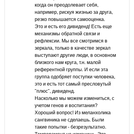
когда он преодолевает себя,
например, рискуя жизнью за друга,
резко повышается самооценка.
Это и есть его дивиденд! Есть еще
механизмы обратной связи и
рефлексии. Мы все смотримся в
зеркала, только в качестве зеркал
выступают другие люди, в основном
близкого нам круга, т.н. малой
референтной группы. И если эта
группа одобряет поступки человека,
это и есть тот самый пресловутый
"плюс", дивиденд.
Насколько мы можем измениться, с
учетом генов и воспитания?
Хороший вопрос! Из меланхолика
сангвиника не сделаешь. Были
такие попытки - безрезультатно.