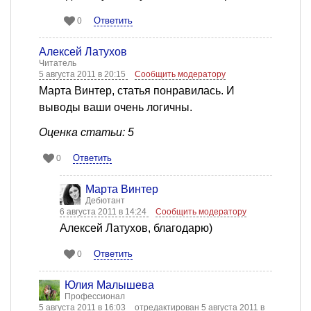
Ответить
0
Алексей Латухов
Читатель
5 августа 2011 в 20:15
Сообщить модератору
Марта Винтер, статья понравилась. И
выводы ваши очень логичны.
Оценка статьи: 5
Ответить
0
Марта Винтер
Дебютант
6 августа 2011 в 14:24
Сообщить модератору
Алексей Латухов, благодарю)
Ответить
0
Юлия Малышева
Профессионал
5 августа 2011 в 16:03
отредактирован 5 августа 2011 в