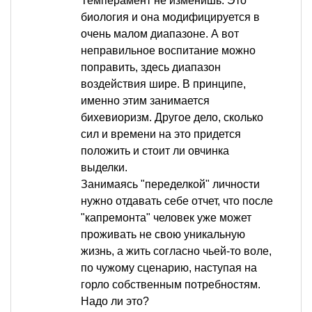
Темперамент не изменишь. Это
биология и она модифицируется в
очень малом диапазоне. А вот
неправильное воспитание можно
поправить, здесь диапазон
воздействия шире. В принципе,
именно этим занимается
бихевиоризм. Другое дело, сколько
сил и времени на это придется
положить и стоит ли овчинка
выделки.
Занимаясь "переделкой" личности
нужно отдавать себе отчет, что после
"капремонта" человек уже может
проживать не свою уникальную
жизнь, а жить согласно чьей-то воле,
по чужому сценарию, наступая на
горло собственным потребностям.
Надо ли это?