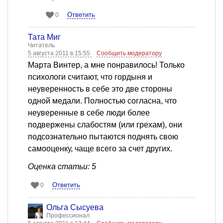
Ответить
0
Тата Миг
Читатель
5 августа 2011 в 15:55
Сообщить модератору
Марта Винтер, а мне понравилось! Только
психологи считают, что гордыня и
неуверенность в себе это две стороны
одной медали. Полностью согласна, что
неуверенные в себе люди более
подвержены слабостям (или грехам), они
подсознательно пытаются поднять свою
самооценку, чаще всего за счет других.
Оценка статьи: 5
Ответить
0
Ольга Сысуева
Профессионал