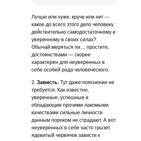
Лучше или хуже, круче или нет —
какое до всего этого дело человеку
действительно самодостаточному и
уверенному в своих силах?
Обычай меряться пи… простите,
достоинствами — скорее
характерен для неуверенных в
себе особей рода человеческого.
2.
Зависть
. Тут даже пояснение не
требуется. Как известно,
уверенные, успешные и
обладающие прочими лакомыми
качествами сильные личности
данным пороком не страдают. А вот
неуверенных в себе часто грызет
ядовитый червячок зависти к