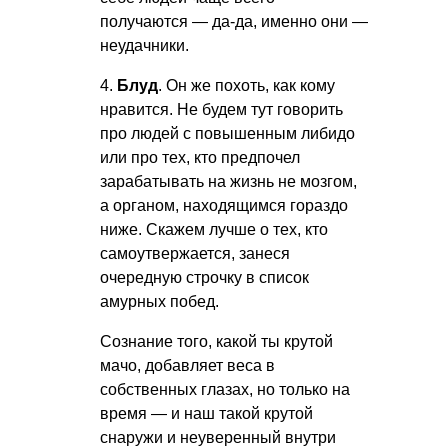
получаются — да-да, именно они —
неудачники.
4.
Блуд
. Он же похоть, как кому
нравится. Не будем тут говорить
про людей с повышенным либидо
или про тех, кто предпочел
зарабатывать на жизнь не мозгом,
а органом, находящимся гораздо
ниже. Скажем лучше о тех, кто
самоутвержается, занеся
очередную строчку в список
амурных побед.
Сознание того, какой ты крутой
мачо, добавляет веса в
собственных глазах, но только на
время — и наш такой крутой
снаружи и неуверенный внутри