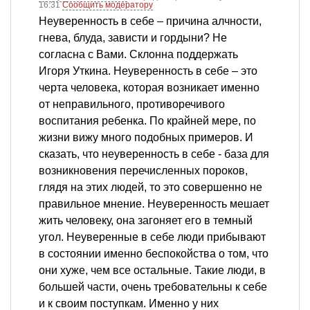
16:31
Сообщить модератору
Неуверенность в себе – причина алчности,
гнева, блуда, зависти и гордыни? Не
согласна с Вами. Склонна поддержать
Игоря Уткина. Неуверенность в себе – это
черта человека, которая возникает именно
от неправильного, противоречивого
воспитания ребенка. По крайней мере, по
жизни вижу много подобных примеров. И
сказать, что неуверенность в себе - база для
возникновения перечисленных пороков,
глядя на этих людей, то это совершенно не
правильное мнение. Неуверенность мешает
жить человеку, она загоняет его в темный
угол. Неуверенные в себе люди прибывают
в состоянии именно беспокойства о том, что
они хуже, чем все остальные. Такие люди, в
большей части, очень требовательны к себе
и к своим поступкам. Именно у них