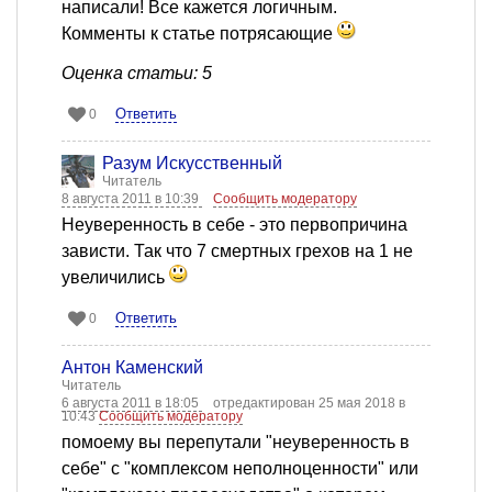
написали! Все кажется логичным.
Комменты к статье потрясающие
Оценка статьи: 5
Ответить
0
Разум Искусственный
Читатель
8 августа 2011 в 10:39
Сообщить модератору
Неуверенность в себе - это первопричина
зависти. Так что 7 смертных грехов на 1 не
увеличились
Ответить
0
Антон Каменский
Читатель
6 августа 2011 в 18:05
отредактирован 25 мая 2018 в
10:43
Сообщить модератору
помоему вы перепутали "неуверенность в
себе" с "комплексом неполноценности" или