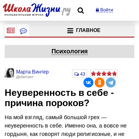
Войти
ГЛАВНОЕ
Психология
Марта Винтер
43
Дебютант
Неуверенность в себе -
причина пороков?
На мой взгляд, самый большой грех —
неуверенность в себе. Именно она, а вовсе не
гордыня, как говорят люди религиозные, и не