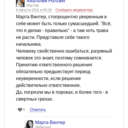
Анатолий Рогозин
Мастер
6 августа 2011 в 00:28
Сообщить модератору
Марта Винтер, стопроцентно уверенным в
себе может быть только сумасшедший. "Всё,
что я делаю - правильно" - а там хоть трава
не расти. Представьте себе такого
начальника.
Человеку свойственно ошибаться, разумный
человек это знает, поэтому сомневается.
Принятию ответственного решения
обязательно предшествует период
неуверенности, если решение
действительно ответственное.
Да, погрязли мы в пороках, и более того - в
смертных грехах.
Ответить
0
Марта Винтер
Дебютант