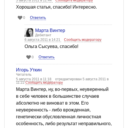
5 августа 2011 в 12:44
Сообщить модератору
Хорошая статья, спасибо! Интересно.
Ответить
0
Марта Винтер
Дебютант
6 августа 2011 в 14:21
Сообщить модератору
Ольга Сысуева, спасибо!
Ответить
0
Игорь Уткин
Читатель
5 августа 2011 в 11:18
отредактирован 5 августа 2011 в
11:22
Сообщить модератору
Марта Винтер, ну, во-первых, неуверенный
в себе человек в большинстве случаев
абсолютно не виноват в этом. Его
неуверенность - либо врожденная,
генетически обусловленная личностная
особенность, либо результат неправильного,