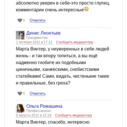
абсолютно уверен в себе-это просто глупец.
комментарии очень интересные
Ответить
0
Денис Леонтьев
Грандмастер
1 октября 2011 в 17:12
Сообщить модератору
Марта Винтер, у неуверенных в себе людей
жизнь - и так впору топиться, а вы ещё
надменно гнобите их подобными
циничными, ханжескими, снобистскими
статейками! Сами, видать, чистенькие такие
и правильные, без греха?
Ответить
0
Ольга Ромашина
Профессионал
9 августа 2011 в 15:18
Сообщить модератору
Марта Винтер, спасибо, интересно