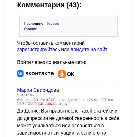
Комментарии (43):
Последние
Первые
Лучшие
Чтобы оставить комментарий
зарегистрируйтесь
или
войдите на сайт
Войти через социальные сети:
Мария Свиридова
Читатель
6 января 2012 в 02:00
отредактирован 26 мая 2018 в
19:36
Сообщить модератору
Да Денис, Вы правы после такой статейки и
до депрессии не далеко! Уверенность в себе
может усиливаться или ослабляться в
зависимости от ситуации, а если кто-то