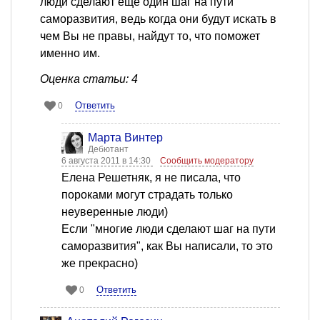
люди сделают еще один шаг на пути
саморазвития, ведь когда они будут искать в
чем Вы не правы, найдут то, что поможет
именно им.
Оценка статьи: 4
Ответить
0
Марта Винтер
Дебютант
6 августа 2011 в 14:30
Сообщить модератору
Елена Решетняк, я не писала, что
пороками могут страдать только
неуверенные люди)
Если "многие люди сделают шаг на пути
саморазвития", как Вы написали, то это
же прекрасно)
Ответить
0