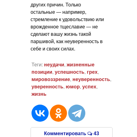
других причин. Только
остальные — например,
стремление к удовольствию или
врожденное тщеславие — не
сделают вашу жизнь такой
паршивой, как неуверенность в
себе и своих силах.
Теги:
неудачи
,
жизненные
позиции
,
успешность
,
грех
,
мировоззрение
,
неуверенность
,
уверенность
,
юмор
,
успех
,
жизнь
Комментировать
43