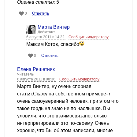
Оценка статьи: 5
Ответить
0
Марта Винтер
Дебютант
6 августа 2011 в 14:32
Сообщить модератору
Максим Котов, спасибо
Ответить
0
Елена Решетняк
Читатель
6 августа 2011 в 08:36
Сообщить модератору
Марта Винтер, ну очень спорная
статья.Скажу на собственном примере- я
очень самоуверенный человек, при этом что
такое гордыня знаю не по наслышке. Вы
уловили, что это взаимосвязано,только
интерпретировали это по-своему. Очень
хорошо, что Вы об этом написали, многие