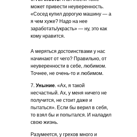
может привести неуверенность.
«Сосед купил дорогую машину — а
я чем хуже? Надо на нее
заработать/украсть» — ну, это как
кому нравится.
А меряться достоинствами у нас
начинают от чего? Правильно, от
неуверенности в себе, любимом.
Точнее, не очень-то и любимом.
7.
Уныние
. «Ах, я такой
несчастный. Ах, у меня ничего не
получится, не стоит даже и
пытаться». Если бы верил в себя,
то взял бы и попытался. И наладил
свою жизнь.
Разумеется, у грехов много и