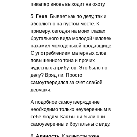
пикапер вновь выходит на охоту.
5.
Гнев
. Бывает как по делу, так и
абсолютно на пустом месте. К
примеру, сегодня на моих глазах
брутального вида молодой человек
нахамил молоденькой продавщице.
С употреблением матерных слов,
повышенного тона и прочих
чудесных атрибутов. Это было по
делу? Вряд ли. Просто
самоутвердился за счет слабой
девушки.
А подобное самоутверждение
необходимо только неуверенным в
себе людям. Как бы ни были они
самоуверенны и брутальны с виду.
6.
Алчность
. К алчности тоже