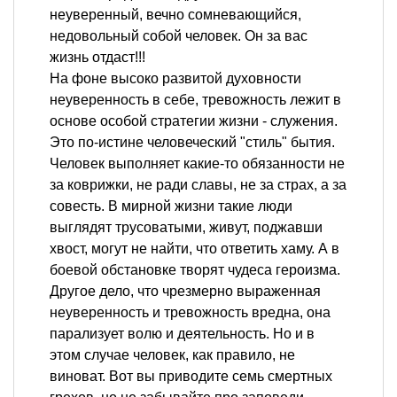
неуверенный, вечно сомневающийся,
недовольный собой человек. Он за вас
жизнь отдаст!!!
На фоне высоко развитой духовности
неуверенность в себе, тревожность лежит в
основе особой стратегии жизни - служения.
Это по-истине человеческий "стиль" бытия.
Человек выполняет какие-то обязанности не
за коврижки, не ради славы, не за страх, а за
совесть. В мирной жизни такие люди
выглядят трусоватыми, живут, поджавши
хвост, могут не найти, что ответить хаму. А в
боевой обстановке творят чудеса героизма.
Другое дело, что чрезмерно выраженная
неуверенность и тревожность вредна, она
парализует волю и деятельность. Но и в
этом случае человек, как правило, не
виноват. Вот вы приводите семь смертных