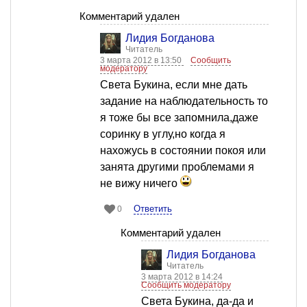
Комментарий удален
Лидия Богданова
Читатель
3 марта 2012 в 13:50
Сообщить
модератору
Света Букина, если мне дать
задание на наблюдательность то
я тоже бы все запомнила,даже
соринку в углу,но когда я
нахожусь в состоянии покоя или
занята другими проблемами я
не вижу ничего
Ответить
0
Комментарий удален
Лидия Богданова
Читатель
3 марта 2012 в 14:24
Сообщить модератору
Света Букина, да-да и