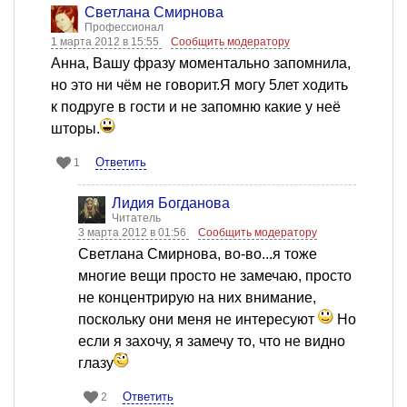
Светлана Смирнова
Профессионал
1 марта 2012 в 15:55
Сообщить модератору
Анна, Вашу фразу моментально запомнила,
но это ни чём не говорит.Я могу 5лет ходить
к подруге в гости и не запомню какие у неё
шторы.
Ответить
1
Лидия Богданова
Читатель
3 марта 2012 в 01:56
Сообщить модератору
Светлана Смирнова, во-во...я тоже
многие вещи просто не замечаю, просто
не концентрирую на них внимание,
поскольку они меня не интересуют
Но
если я захочу, я замечу то, что не видно
глазу
Ответить
2