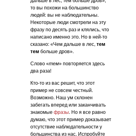
дальше в лес, тем больше дров»,
то вы похожи на большинство
людей: вы не наблюдательны.
Некоторые люди смотрели на эту
фразу по десять раз и клялись, что
написано именно это. Но в ней-то
сказано: «Чем дальше в лес,
тем
тем
больше дров».
Слово «
тем
» повторяется здесь
два раза!
Кто-то из вас решит, что этот
пример не совсем честный.
Возможно. Наш ум склонен
забегать вперед или заканчивать
знакомые
фразы
. Но я все равно
думаю, что этот пример доказывает
отсутствие наблюдательности у
большинства из нас. Испробуйте