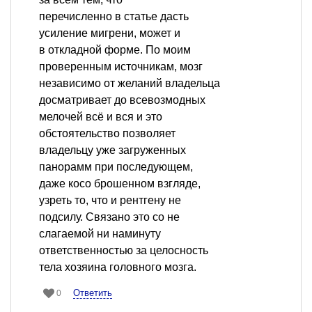
перечисленно в статье дасть
усиление мигрени, может и
в откладной форме. По моим
проверенным источникам, мозг
независимо от желаний владельца
досматривает до всевозмодных
мелочей всё и вся и это
обстоятельство позволяет
владельцу уже загруженных
панорамм при последующем,
даже косо брошенном взгляде,
узреть то, что и рентгену не
подсилу. Связано это со не
слагаемой ни наминуту
ответственностью за целосность
тела хозяина головного мозга.
Ответить
0