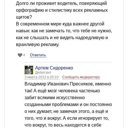
Долго ли проживет водитель, поверяющий
орфографию и стилистику всех рекламных
щитов?
В современном мире куда важнее другой
навык: как не замечать то, что тебе не нужно,
как не слышать и не видеть надоедливую и
вранливую рекламу.
Ответить
4
Артем Сидоренко
Дебютант
3 марта 2012 в 20:10
Сообщить модератору
Владимир Иванович Пресняков, именно
так! А ещё мозг человека частенько
забит всякими искусственно
созданными проблемами и он постоянно
о них думает, не замечая этого, а ещё и
того, что и вокруг. А если игнорирует то,
что вокруг, то весь находится в себе