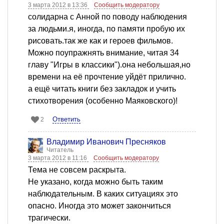
3 марта 2012 в 13:36
Сообщить модератору
солидарна с Анной по поводу наблюдения
за людьми.я, иногда, по памяти пробую их
рисовать.так же как и героев фильмов.
Можно поупражнять внимание, читая 34
главу "Игры в классики").она небольшая,но
времени на её прочтение уйдёт прилично.
а ещё читать книги без закладок и учить
стихотворения (особенно Маяковского)!
Ответить
2
Владимир Иванович Пресняков
Читатель
3 марта 2012 в 11:16
Сообщить модератору
Тема не совсем раскрыта.
Не указано, когда можно быть таким
наблюдательным. В каких ситуациях это
опасно. Иногда это может закончиться
трагически.