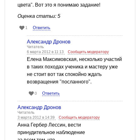
цвета". Вот это я понимаю задание!
Оценка статьи: 5
Ответить
1
Александр Дронов
Читатель
6 марта 2012 в 11:13
Сообщить модератору
Елена Максимовская, несколько участий
в таких походах ученика и мастеру уже
не стоит вот так спокойно ждать
возвращения "посланного".
Ответить
0
Александр Дронов
Читатель
3 марта 2012 в 14:39
Сообщить модератору
Анна Гербер Лессин, вести
принудительное наблюдение
за всем тем, что