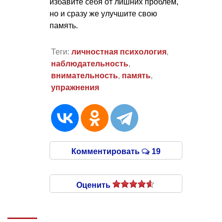
избавите себя от лишних проблем,
но и сразу же улучшите свою
память.
Теги:
личностная психология
,
наблюдательность
,
внимательность
,
память
,
упражнения
Комментировать
19
Оценить