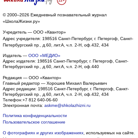
12+
© 2000–2026 Ежедневный познавательный журнал
«ШколаЖизни.ру»
Учредитель — ООО «Квантор»
Адрес учредителя: 198516 Санкт-Петербург, г. Петергоф, Санкт-
Петербургский пр., д.60, лит.А, ч.п. 2-Н, оф.432, 434
Издатель —
ООО «МЕДИО»
Адрес издателя: 198516 Санкт-Петербург, г. Петергоф, Санкт-
Петербургский пр., д.60, лит.А, ч.п. 2-Н, оф.440
Редакция — ООО «Квантор»
Главный редактор — Хорошев Михаил Валерьевич
Адрес редакции:
198516
Санкт-Петербург, г. Петергоф
,
Санкт-
Петербургский пр., д.60, лит.А, ч.п. 2-Н, оф.432, 434
Телефон:
+7 812 640-06-60
Электронная почта:
askme@shkolazhizni.ru
Политика конфиденциальности
Пользовательское соглашение
О фотографиях и других изображениях
, используемых на сайте.