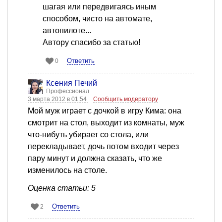
шагая или передвигаясь иным
способом, чисто на автомате,
автопилоте...
Автору спасибо за статью!
Ответить
0
Ксения Печий
Профессионал
3 марта 2012 в 01:54
Сообщить модератору
Мой муж играет с дочкой в игру Кима: она
смотрит на стол, выходит из комнаты, муж
что-нибуть убирает со стола, или
перекладывает, дочь потом входит через
пару минут и должна сказать, что же
изменилось на столе.
Оценка статьи: 5
Ответить
2