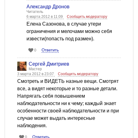
Александр Дронов
Читатель
6 марта 2012 в 11:09
Сообщить модератору
Елена Сазонова, в случае утери
ограничения и мелочами можно себя
извести(попасть под размен).
Ответить
0
Сергей Дмитриев
Мастер
3 марта 2012 в 23:07
Сообщить модератору
Смотреть и ВИДЕТЬ назные вещи. Смотрят
все, а видят некоторые и то разные детали.
Напрягать себя повышением
наблюдательности ни к чему; каждый знает
особенности своей наблюдательности и при
случае может выдать интересные
наблюдения.
Ответить
0