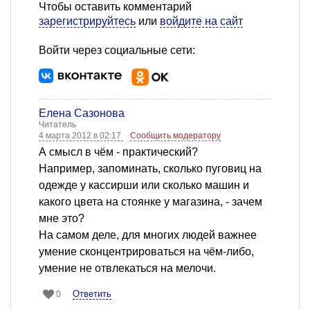
Чтобы оставить комментарий
зарегистрируйтесь
или
войдите на сайт
Войти через социальные сети:
Елена Сазонова
Читатель
4 марта 2012 в 02:17
Сообщить модератору
А смысл в чём - практический?
Например, запоминать, сколько пуговиц на
одежде у кассирши или сколько машин и
какого цвета на стоянке у магазина, - зачем
мне это?
На самом деле, для многих людей важнее
умение сконцентрироваться на чём-либо,
умение не отвлекаться на мелочи.
Ответить
0