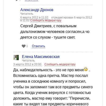
Александр Дронов
Читатель
6 марта 2012 в 11:02
отредактирован 6 марта 2012
в 11:02
Сообщить модератору
Сергей Дмитриев, с повальным
дальтонизмом человеков согласен,а чо
деется со слухом - тушите свет.
Ответить
1
Елена Максимовская
Читатель
3 марта 2012 в 20:00
Сообщить модератору
Да, наблюдательность - это не про меня
.
Вспомнилась одна притча. Мастер послал
ученика в соседнюю комнату и попросил,
чтобы он запомнил там все предметы синего
цвета. Когда ученик вернулся с готовностью
доложить, мастер ему говорит: "Перечисли,
какие ты видел там предметы коричневого