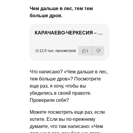
Чем дальше в лес, тем тем
больше дров.
КАРАЧАЕВО-ЧЕРКЕСИЯ – ПУТЕШЕСТВИЕ НА КАВКАЗ часть 2
РЕКЛАМА
РЕКЛАМА
РЕКЛАМА
12.0 тыс. просмотров
1
Что написано? «Чем дальше в лес,
тем больше дров»? Посмотрите
еще раз, я хочу, чтобы вы
убедились в своей правоте.
Проверили себя?
Можете посмотреть еще раз, если
хотите. Если вы по-прежнему
думаете, что там написано: «Чем