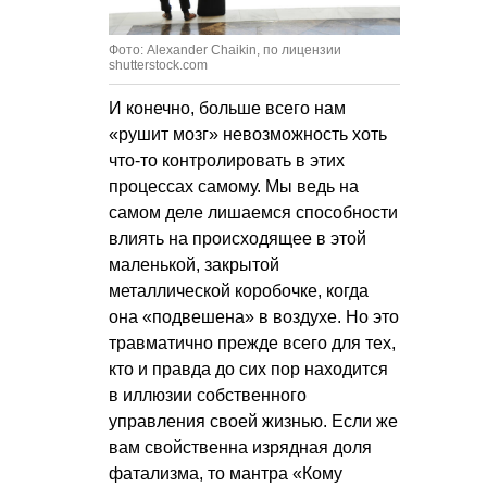
Фото: Alexander Chaikin, по лицензии
shutterstock.com
И конечно, больше всего нам
«рушит мозг» невозможность хоть
что-то контролировать в этих
процессах самому. Мы ведь на
самом деле лишаемся способности
влиять на происходящее в этой
маленькой, закрытой
металлической коробочке, когда
она «подвешена» в воздухе. Но это
травматично прежде всего для тех,
кто и правда до сих пор находится
в иллюзии собственного
управления своей жизнью. Если же
вам свойственна изрядная доля
фатализма, то мантра «Кому