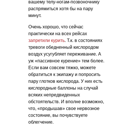
вашему телу-ногам-позвоночнику
распрямиться хотя бы на пару
минут.
Очень хорошо, что сейчас
практически на всех рейсах
запретили курить
. Т.к. в состояниях
тревоги обедненный кислородом
воздух усугубляет переживание. А
уж «пассивное курение» тем более.
Если вам совсем тяжко, можете
обратиться к экипажу и попросить
пару глотков кислорода. У них есть
кислородные баллоны на случай
всяких непредвиденных
обстоятельств. И вполне возможно,
что, «продышав» свое нервозное
состояние, вы почувствуете
облегчение.