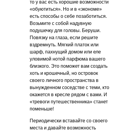
то у вас есть хорошие возможности
«обуютиться». Но и в «экономе»
есть способы о себе позаботиться.
Возьмите с собой надувную
подушечку для головы. Беруши.
Повязку на глаза, если решите
вздремнуть. Мягкий платок или
шарф, пахнущий домом или еле
уловимой нотой парфюма вашего
близкого. Это поможет вам создать
хоть и крошечный, но островок
своего личного пространства в
вынужденном соседстве с теми, кто
окажется в кресле рядом с вами. И
«тревоги путешественника» станет
поменьше!
Периодически вставайте со своего
места и давайте возможность