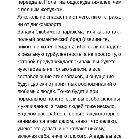
переедать. Полет натощак куда тяжелее, чем
с полным желудком.
Алкоголь не спасает ни от чего, ни от страха,
ни от дискомфорта.
Запахи "любимого парфюма" или как-то так -
полный романтичский бред (извиините,
никого не хотел обидеть), ибо, если попадете
в реальную турбулентность, а не просто ту, о
которой предупреждает экипаж, вы будете
чувствовать не только запахи, а все
составляющие этих запахов, и ощущения
будут далеки от приятных воспоминаний о
любимых людях. То-же будет и при
нормальном полете, если вы особо склонны
к укачиванию, а таких людей тоже немало.
В целом расслабтесь, верьте, люди,которые
занимаются этим делом, знают, что делают,
умеют это делать и не желают никому,
включая себя, ничего плохого. А ведь вы все