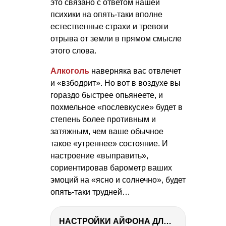
это связано с ответом нашей
психики на опять-таки вполне
естественные страхи и тревоги
отрыва от земли в прямом смысле
этого слова.
Алкоголь
наверняка вас отвлечет
и «взбодрит». Но вот в воздухе вы
гораздо быстрее опьянеете, и
похмельное «послевкусие» будет в
степень более противным и
затяжным, чем ваше обычное
такое «утреннее» состояние. И
настроение «выправить»,
сориентировав барометр ваших
эмоций на «ясно и солнечно», будет
опять-таки трудней…
НАСТРОЙКИ АЙФОНА ДЛЯ ФОТО И ВИДЕО