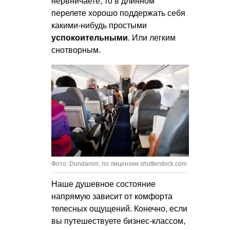
нервничаете, то в длинном
перелете хорошо поддержать себя
какими-нибудь простыми
успокоительными
. Или легким
снотворным.
Фото: Dundanim, по лицензии shutterstock.com
Наше душевное состояние
напрямую зависит от комфорта
телесных ощущений. Конечно, если
вы путешествуете бизнес-классом,