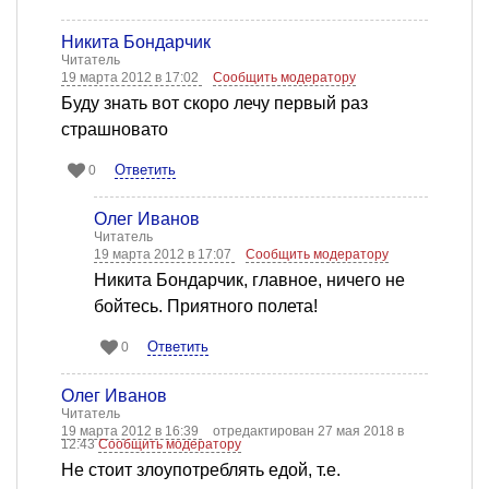
Никита Бондарчик
Читатель
19 марта 2012 в 17:02
Сообщить модератору
Буду знать вот скоро лечу первый раз
страшновато
Ответить
0
Олег Иванов
Читатель
19 марта 2012 в 17:07
Сообщить модератору
Никита Бондарчик, главное, ничего не
бойтесь. Приятного полета!
Ответить
0
Олег Иванов
Читатель
19 марта 2012 в 16:39
отредактирован 27 мая 2018 в
12:43
Сообщить модератору
Не стоит злоупотреблять едой, т.е.