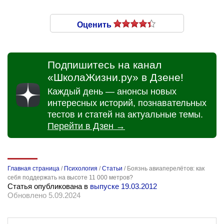
Оценить
Подпишитесь на канал
«ШколаЖизни.ру» в Дзене!
Каждый день — анонсы новых
интересных историй, познавательных
тестов и статей на актуальные темы.
Перейти в Дзен →
Главная страница
/
Психология
/
Статьи
/
Боязнь авиаперелётов: как
себя поддержать на высоте 11 000 метров?
Статья опубликована в
выпуске 19.03.2012
Обновлено 5.09.2024