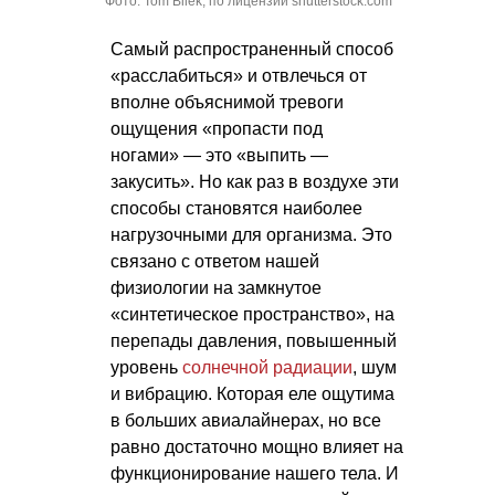
Фото: Tom Bilek, по лицензии shutterstock.com
Самый распространенный способ
«расслабиться» и отвлечься от
вполне объяснимой тревоги
ощущения «пропасти под
ногами» — это «выпить —
закусить». Но как раз в воздухе эти
способы становятся наиболее
нагрузочными для организма. Это
связано с ответом нашей
физиологии на замкнутое
«синтетическое пространство», на
перепады давления, повышенный
уровень
солнечной радиации
, шум
и вибрацию. Которая еле ощутима
в больших авиалайнерах, но все
равно достаточно мощно влияет на
функционирование нашего тела. И