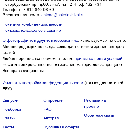
Петербургский пр., д.60, лит.А, ч.п. 2-Н, оф.432, 434
Телефон:
+7 812 640-06-60
Электронная почта:
askme@shkolazhizni.ru
Политика конфиденциальности
Пользовательское соглашение
О фотографиях и других изображениях
, используемых на сайте.
Мнение редакции не всегда совпадает с точкой зрения авторов
статей.
Любая перепечатка возможна только
при выполнении условий
.
Несанкционированное использование материалов запрещено.
Все права защищены.
Изменить настройки конфиденциальности
(только для жителей
EEA)
Выпуски
О проекте
Реклама на
проекте
Подборки
FAQ
Обратная связь
Статьи
Авторам
Тесты
Публичная оферта