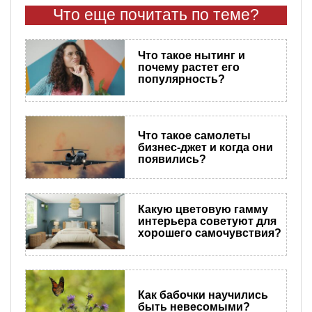
Что еще почитать по теме?
Что такое нытинг и
почему растет его
популярность?
Что такое самолеты
бизнес-джет и когда они
появились?
Какую цветовую гамму
интерьера советуют для
хорошего самочувствия?
Как бабочки научились
быть невесомыми?