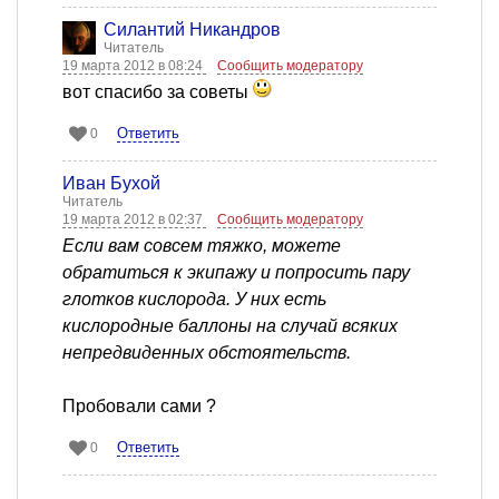
Силантий Никандров
Читатель
19 марта 2012 в 08:24
Сообщить модератору
вот спасибо за советы
Ответить
0
Иван Бухой
Читатель
19 марта 2012 в 02:37
Сообщить модератору
Если вам совсем тяжко, можете
обратиться к экипажу и попросить пару
глотков кислорода. У них есть
кислородные баллоны на случай всяких
непредвиденных обстоятельств.
Пробовали сами ?
Ответить
0