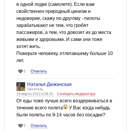
в одной лодке (самолете). Если вам
свойственен природный цинизм и
недоверие, скажу по-другому - пилоты
зарабатывают не тем, что гробят
пассажиров, а тем, что довозят их до места
живыми и здоровыми. И сами они тоже
хотят жить.
Поверьте человеку, отлетавшему больше 10
лет.
Ответить
0
Наталья Дюжинская
Читатель
19 марта 2012 в 08:25
Сообщить модератору
От еды тоже лучше всего воздерживаться в
течение всего полета
У Вас когда нибудь
были полеты по 9-14 часов без посадки?
Ответить
0