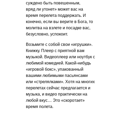
суждено быть повешенным,
вряд ли утонет» может вас на
время перелета поддержать. И
конечно, если вы верите в Бога, то
молитва на взлете и посадке вас,
безусловно, успокоит.
Возьмите с собой свои «игрушки».
Книжку. Плеер с приятной вам
музыкой. Видеоплеер или ноутбук с
любимой комедией. Какой-нибудь
«игровой бокс», упакованный
вашими любимыми пасьянсами
или «стрелялками». Хотя на многих
перелетах сейчас предлагается и
музыка, и видео практически на
любой вкус… Это «скоротает»
время полета.