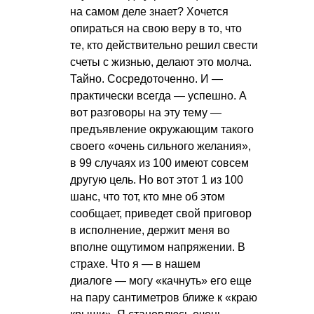
на самом деле знает? Хочется
опираться на свою веру в то, что
те, кто действительно решил свести
счеты с жизнью, делают это молча.
Тайно. Сосредоточенно. И —
практически всегда — успешно. А
вот разговоры на эту тему —
предъявление окружающим такого
своего «очень сильного желания»,
в 99 случаях из 100 имеют совсем
другую цель. Но вот этот 1 из 100
шанс, что тот, кто мне об этом
сообщает, приведет свой приговор
в исполнение, держит меня во
вполне ощутимом напряжении. В
страхе. Что я — в нашем
диалоге — могу «качнуть» его еще
на пару сантиметров ближе к «краю