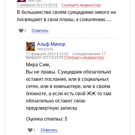
Мастер
5 февраля 2013 в 00:59
Сообщить модератору
В большинстве своём суицидники никого не
посвящают в свои планы, к сожалению.....
Ответить
0
Альф Минор
Читатель
17 февраля 2013 в 15:01
отредактирован 17
февраля 2013 в 15:01
Сообщить модератору
Мира Сим,
Вы не правы. Суицидник обязательно
оставит послание, или в социальных
сетях, или в компьютере, или в своём
блокноте, а если есть свой ЖЖ то там
обязательно оставит свою
предсмертную записку.
Оценка статьи: 5
Ответить
1