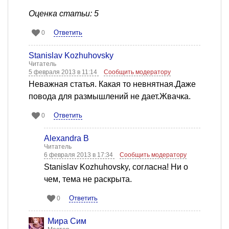
Оценка статьи: 5
Ответить
0
Stanislav Kozhuhovsky
Читатель
5 февраля 2013 в 11:14
Сообщить модератору
Неважная статья. Какая то невнятная.Даже
повода для размышлений не дает.Жвачка.
Ответить
0
Alexandra B
Читатель
6 февраля 2013 в 17:34
Сообщить модератору
Stanislav Kozhuhovsky, согласна! Ни о
чем, тема не раскрыта.
Ответить
0
Мира Сим