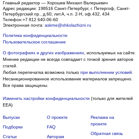
Главный редактор — Хорошев Михаил Валерьевич
Адрес редакции:
198516
Санкт-Петербург, г. Петергоф
,
Санкт-
Петербургский пр., д.60, лит.А, ч.п. 2-Н, оф.432, 434
Телефон:
+7 812 640-06-60
Электронная почта:
askme@shkolazhizni.ru
Политика конфиденциальности
Пользовательское соглашение
О фотографиях и других изображениях
, используемых на сайте.
Мнение редакции не всегда совпадает с точкой зрения авторов
статей.
Любая перепечатка возможна только
при выполнении условий
.
Несанкционированное использование материалов запрещено.
Все права защищены.
Изменить настройки конфиденциальности
(только для жителей
EEA)
Выпуски
О проекте
Реклама на
проекте
Подборки
FAQ
Обратная связь
Статьи
Авторам