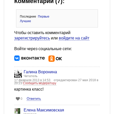
Комментарии (7):
Последние
Первые
Лучшие
Чтобы оставить комментарий
зарегистрируйтесь
или
войдите на сайт
Войти через социальные сети:
Галина Воронина
Читатель
17 февраля 2013 в 14:53
отредактирован 27 мая 2018 в
20:23
Сообщить модератору
картинка класс!
Ответить
0
Елена Максимовская