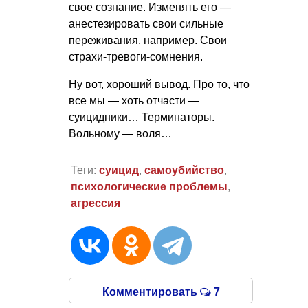
свое сознание. Изменять его —
анестезировать свои сильные
переживания, например. Свои
страхи-тревоги-сомнения.
Ну вот, хороший вывод. Про то, что
все мы — хоть отчасти —
суицидники… Терминаторы.
Вольному — воля…
Теги:
суицид
,
самоубийство
,
психологические проблемы
,
агрессия
Комментировать
7