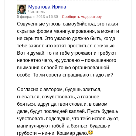
Муратова Ирина
Читатель
5 февраля 2013 в 16:30
Сообщить модератору
Озвученные угрозы самоубийства, это такая
скрытая форма манипулирования, а может и
не скрытая. Это ужасно должно быть, когда
тебе заявят, что хотят проститься с жизнью.
Вот и думай, то ли тебе угрожают и требуют
непонятно чего, ну, условно – повышенного
внимания к своей тонко организованной
особе. То ли совета спрашивают, надо ли?
Согласна с автором, будешь злиться,
гневаться, сочувствовать, а главное
бояться, вдруг да твои слова и, в самом
деле, будут последней каплей. Пусть будешь
чувствовать подспудно, что тебя используют,
манипулируют тобой, а бояться будешь и
грубости – ни-ни. Кошмар дело.