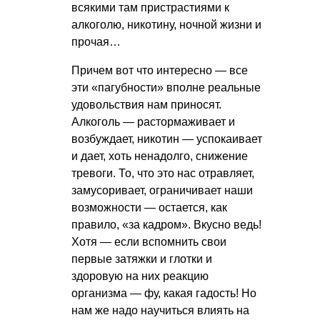
всякими там пристрастиями к
алкоголю, никотину, ночной жизни и
прочая…
Причем вот что интересно — все
эти «пагубности» вполне реальные
удовольствия нам приносят.
Алкоголь — растормаживает и
возбуждает, никотин — успокаивает
и дает, хоть ненадолго, снижение
тревоги. То, что это нас отравляет,
замусоривает, ограничивает наши
возможности — остается, как
правило, «за кадром». Вкусно ведь!
Хотя — если вспомнить свои
первые затяжки и глотки и
здоровую на них реакцию
организма — фу, какая гадость! Но
нам же надо научиться влиять на