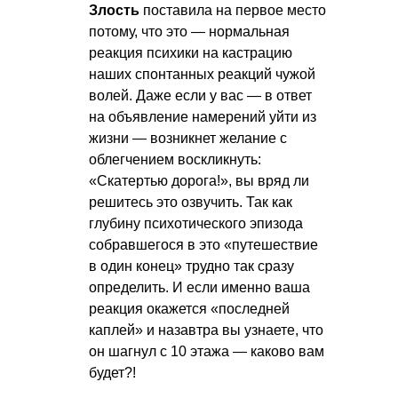
Злость
поставила на первое место
потому, что это — нормальная
реакция психики на кастрацию
наших спонтанных реакций чужой
волей. Даже если у вас — в ответ
на объявление намерений уйти из
жизни — возникнет желание с
облегчением воскликнуть:
«Скатертью дорога!», вы вряд ли
решитесь это озвучить. Так как
глубину психотического эпизода
собравшегося в это «путешествие
в один конец» трудно так сразу
определить. И если именно ваша
реакция окажется «последней
каплей» и назавтра вы узнаете, что
он шагнул с 10 этажа — каково вам
будет?!