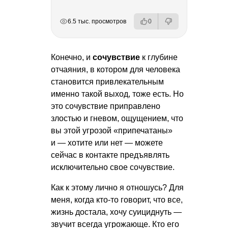
РЕКЛАМА
РЕКЛАМА
РЕКЛАМА
6.5 тыс. просмотров
0
Конечно, и
сочувствие
к глубине
отчаяния, в котором для человека
становится привлекательным
именно такой выход, тоже есть. Но
это сочувствие приправлено
злостью и гневом, ощущением, что
вы этой угрозой «припечатаны»
и — хотите или нет — можете
сейчас в контакте предъявлять
исключительно свое сочувствие.
Как к этому лично я отношусь? Для
меня, когда кто-то говорит, что все,
жизнь достала, хочу суициднуть —
звучит всегда угрожающе. Кто его