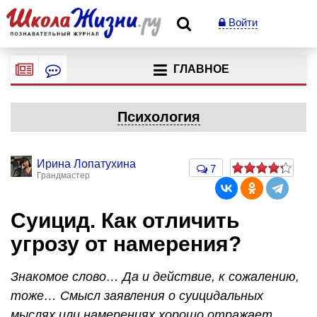
Войти
ГЛАВНОЕ
Психология
Ирина Лопатухина
7
Грандмастер
Суицид. Как отличить
угрозу от намерения?
Знакомое слово… Да и действие, к сожалению,
тоже… Смысл заявления о суицидальных
мыслях или намерениях хорошо отражает