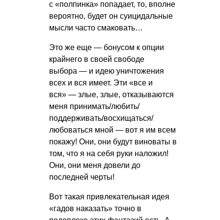
с «полпинка» попадает, то, вполне
вероятно, будет он суицидальные
мысли часто смаковать…
Это же еще — бонусом к опции
крайнего в своей свободе
выбора — и идею уничтожения
всех и вся имеет. Эти «все и
вся» — злые, злые, отказываются
меня принимать/любить/
поддерживать/восхищаться/
любоваться мной — вот я им всем
покажу! Они, они будут виноваты в
том, что я на себя руки наложил!
Они, они меня довели до
последней черты!
Вот такая привлекательная идея
«гадов наказать» точно в