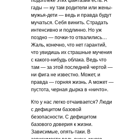
подоплеке этих фантазий есть. А
гады — ну там родители или жены-
мужья-дети — ведь и правда будут
мучаться. Себя винить. Страдать
интенсивно и подлинно. Но уж
поздно — почки-то отвалились…
Жаль, конечно, что нет гарантий,
что увидишь их страшные мучения
с какого-нибудь облака. Ведь что
там — за этой последней чертой —
ни фига не известно. Может, и
правда — горняя жизнь. А может —
пустота, черная дырка в «ничто».
Кто у нас легко отчаивается? Люди
с дефицитом базовой
безопасности. С дефицитом
базового доверия к жизни.
Зависимые, опять-таки. В