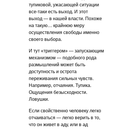
тупиковой, ужасающей ситуации
все-таки есть выход. И этот
выход — в нашей власти. Похоже
на такую… крайнюю меру
осуществления свободы именно
своего выбора.
И тут «триггером» — запускающим
механизмом — подобного рода
размышлений может быть
доступность и острота
переживания сильных чувств.
Например, отчаяния. Тупика.
Ощущения безысходности.
Ловушки.
Если свойственно человеку легко
отчаиваться — легко верить в то,
что он живет в аду, или в ад