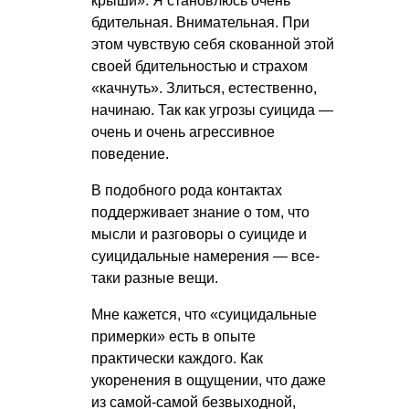
крыши». Я становлюсь очень
бдительная. Внимательная. При
этом чувствую себя скованной этой
своей бдительностью и страхом
«качнуть». Злиться, естественно,
начинаю. Так как угрозы суицида —
очень и очень агрессивное
поведение.
В подобного рода контактах
поддерживает знание о том, что
мысли и разговоры о суициде и
суицидальные намерения — все-
таки разные вещи.
Мне кажется, что «суицидальные
примерки» есть в опыте
практически каждого. Как
укоренения в ощущении, что даже
из самой-самой безвыходной,