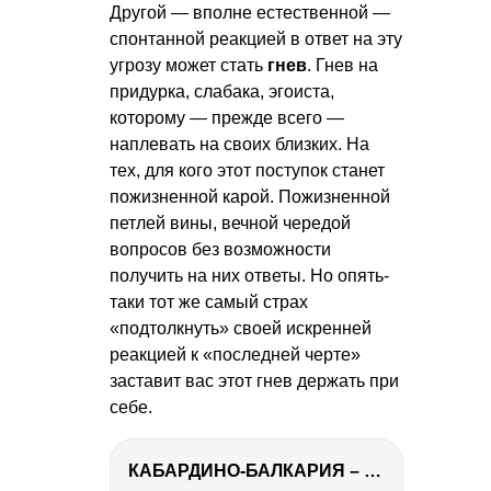
Другой — вполне естественной —
спонтанной реакцией в ответ на эту
угрозу может стать
гнев
. Гнев на
придурка, слабака, эгоиста,
которому — прежде всего —
наплевать на своих близких. На
тех, для кого этот поступок станет
пожизненной карой. Пожизненной
петлей вины, вечной чередой
вопросов без возможности
получить на них ответы. Но опять-
таки тот же самый страх
«подтолкнуть» своей искренней
реакцией к «последней черте»
заставит вас этот гнев держать при
себе.
КАБАРДИНО-БАЛКАРИЯ – ПУТЕШЕСТВИЕ НА КАВКАЗ часть 3