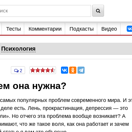
Тесты
Комментарии
Подкасты
Видео
Психология
2
чем она нужна?
 самых популярных проблем современного мира. И э
деле есть. Лень, прокрастинация, депрессия — это
ли». Но отчего эта проблема вообще возникает? А
нимают, что же такое воля, как она работает и зачем
й статье я вам это объясню.