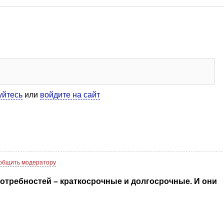
уйтесь
или
войдите на сайт
общить модератору
потребностей – краткосрочные и долгосрочные. И они