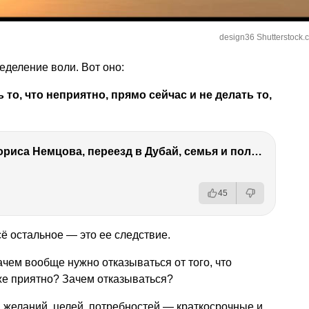
design36 Shutterstock.
еделение воли. Вот оно:
то, что неприятно, прямо сейчас и не делать то,
Антон Немцов — убийство Бориса Немцова, переезд в Дубай, семья и политика
45
ё остальное — это ее следствие.
ачем вообще нужно отказываться от того, что
же приятно? Зачем отказываться?
а желаний, целей, потребностей — краткосрочные и