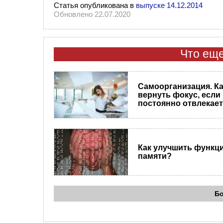
Статья опубликована в
выпуске 14.12.2014
Обновлено 22.07.2020
Что еще
Самоорганизация. ​К
вернуть фокус, если
постоянно отвлекае
Как улучшить функц
памяти?
Б