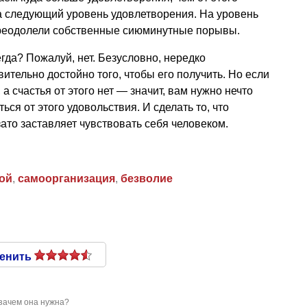
а следующий уровень удовлетворения. На уровень
 преодолели собственные сиюминутные порывы.
гда? Пожалуй, нет. Безусловно, нередко
ительно достойно того, чтобы его получить. Но если
а счастья от этого нет — значит, вам нужно нечто
ься от этого удовольствия. И сделать то, что
зато заставляет чувствовать себя человеком.
бой
,
самоорганизация
,
безволие
енить
 зачем она нужна?