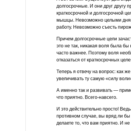
долгосрочные. И они друг другу 
краткосрочной и долгосрочной це
мышцы. Невозможно целыми днями
работу. Невозможно съесть пирожн
Причем долгосрочные цели зачаст
это не так, никакая воля была бы
часто важнее. Поэтому воля необ
отказаться от краткосрочных целе
Теперь я отвечу на вопрос: как ж
увеличивать ту самую «силу воли
А именно так и развивать — примен
что приятно. Всего-навсего.
И это действительно просто! Вед
противном случае, вы вряд ли бы с
делаете то, что вам приятно. И не