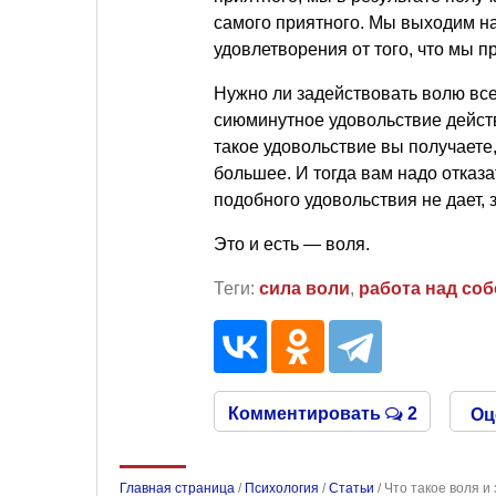
самого приятного. Мы выходим н
удовлетворения от того, что мы
Нужно ли задействовать волю все
сиюминутное удовольствие действ
такое удовольствие вы получаете, 
большее. И тогда вам надо отказат
подобного удовольствия не дает, 
Это и есть — воля.
Теги:
сила воли
,
работа над со
Комментировать
2
Оц
Главная страница
/
Психология
/
Статьи
/
Что такое воля и