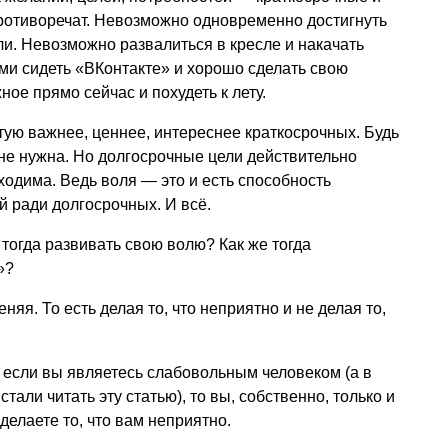
противоречат. Невозможно одновременно достигнуть
ли. Невозможно развалиться в кресле и накачать
 сидеть «ВКонтакте» и хорошо сделать свою
ое прямо сейчас и похудеть к лету.
ую важнее, ценнее, интереснее краткосрочных. Будь
 не нужна. Но долгосрочные цели действительно
ходима. Ведь воля — это и есть способность
й ради долгосрочных. И всё.
е тогда развивать свою волю? Как же тогда
»?
яя. То есть делая то, что неприятно и не делая то,
ь если вы являетесь слабовольным человеком (а в
тали читать эту статью), то вы, собственно, только и
 делаете то, что вам неприятно.