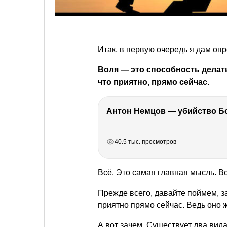
Итак, в первую очередь я дам опр
Воля — это способность делать 
что приятно, прямо сейчас.
РЕКЛАМА
РЕКЛАМА
РЕКЛАМА
40.5 тыс. просмотров
Всё. Это самая главная мысль. Вс
Прежде всего, давайте поймем, з
приятно прямо сейчас. Ведь оно 
А вот зачем. Существует два вид