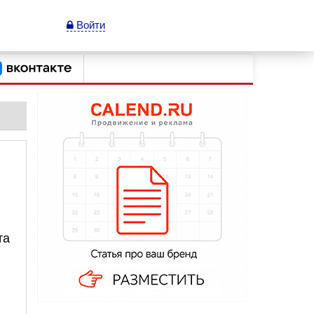
Войти
та