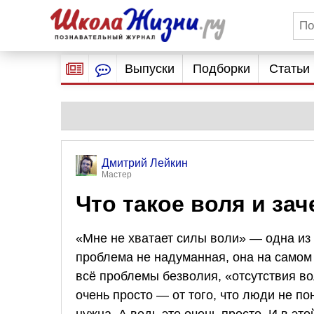
Выпуски
Подборки
Статьи
Дмитрий Лейкин
Мастер
Что такое воля и за
«Мне не хватает силы воли» — одна из
проблема не надуманная, она на самом 
всё проблемы безволия, «отсутствия во
очень просто — от того, что люди не по
нужна. А ведь это очень просто. И в это