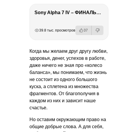
Sony Alpha 7 IV – ФИНАЛЬНЫЙ ОБЗОР
РЕКЛАМА
РЕКЛАМА
РЕКЛАМА
39.8 тыс. просмотров
37
Когда мы желаем друг другу любви,
здоровья, денег, успехов в работе,
даже ничего не зная про «колесо
баланса», мы понимаем, что жизнь
не состоит из одного большого
куска, а сплетена из множества
фрагментов. От благополучия в
каждом из них и зависит наше
счастье.
Но оставим окружающим право на
общие добрые слова. А для себя,