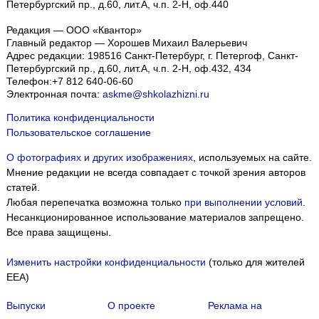
Петербургский пр., д.60, лит.А, ч.п. 2-Н, оф.440
Редакция — ООО «Квантор»
Главный редактор — Хорошев Михаил Валерьевич
Адрес редакции:
198516
Санкт-Петербург, г. Петергоф
,
Санкт-
Петербургский пр., д.60, лит.А, ч.п. 2-Н, оф.432, 434
Телефон:
+7 812 640-06-60
Электронная почта:
askme@shkolazhizni.ru
Политика конфиденциальности
Пользовательское соглашение
О фотографиях и других изображениях
, используемых на сайте.
Мнение редакции не всегда совпадает с точкой зрения авторов
статей.
Любая перепечатка возможна только
при выполнении условий
.
Несанкционированное использование материалов запрещено.
Все права защищены.
Изменить настройки конфиденциальности
(только для жителей
EEA)
Выпуски
О проекте
Реклама на