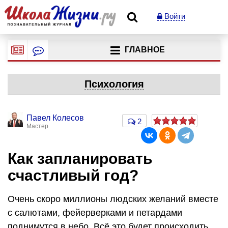
Войти
ГЛАВНОЕ
Психология
Павел Колесов
2
Мастер
Как запланировать
счастливый год?
Очень скоро миллионы людских желаний вместе
с салютами, фейерверками и петардами
поднимутся в небо. Всё это будет происходить