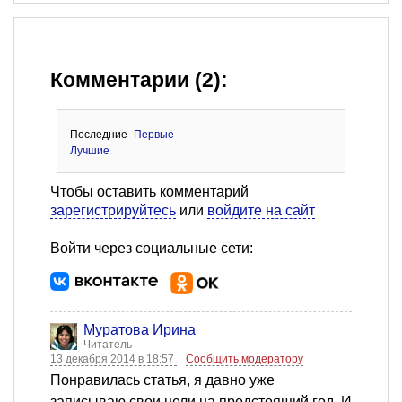
Комментарии (2):
Последние
Первые
Лучшие
Чтобы оставить комментарий
зарегистрируйтесь
или
войдите на сайт
Войти через социальные сети:
Муратова Ирина
Читатель
13 декабря 2014 в 18:57
Сообщить модератору
Понравилась статья, я давно уже
записываю свои цели на предстоящий год. И