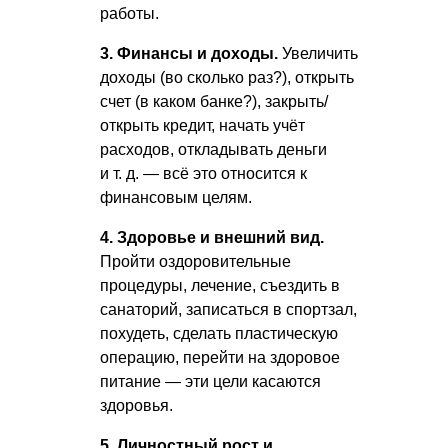
работы.
3. Финансы и доходы.
Увеличить
доходы (во сколько раз?), открыть
счет (в каком банке?), закрыть/
открыть кредит, начать учёт
расходов, откладывать деньги
и т. д.
— всё это относится к
финансовым целям.
4. Здоровье и внешний вид.
Пройти оздоровительные
процедуры, лечение, съездить в
санаторий, записаться в спортзал,
похудеть, сделать пластическую
операцию, перейти на здоровое
питание — эти цели касаются
здоровья.
5. Личностный рост и