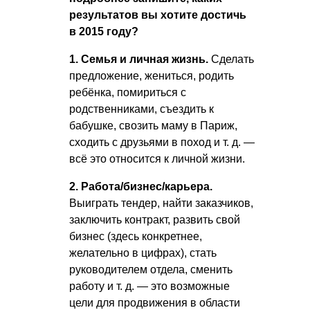
результатов вы хотите достичь
в 2015 году?
1. Семья и личная жизнь.
Сделать
предложение, жениться, родить
ребёнка, помириться с
родственниками, съездить к
бабушке, свозить маму в Париж,
сходить с друзьями в поход
и т. д.
—
всё это относится к личной жизни.
2. Работа/бизнес/карьера.
Выиграть тендер, найти заказчиков,
заключить контракт, развить свой
бизнес (здесь конкретнее,
желательно в цифрах), стать
руководителем отдела, сменить
работу
и т. д.
— это возможные
цели для продвижения в области