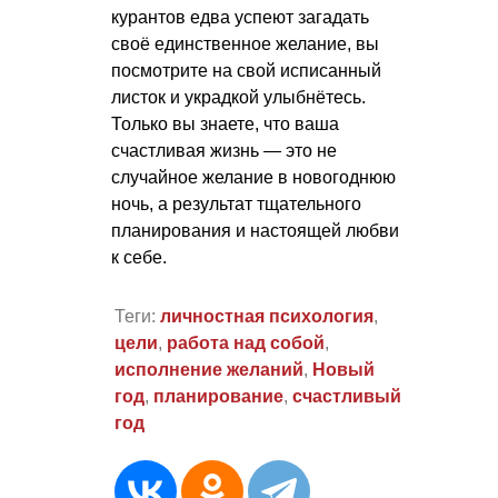
курантов едва успеют загадать
своё единственное желание, вы
посмотрите на свой исписанный
листок и украдкой улыбнётесь.
Только вы знаете, что ваша
счастливая жизнь — это не
случайное желание в новогоднюю
ночь, а результат тщательного
планирования и настоящей любви
к себе.
Теги:
личностная психология
,
цели
,
работа над собой
,
исполнение желаний
,
Новый
год
,
планирование
,
счастливый
год