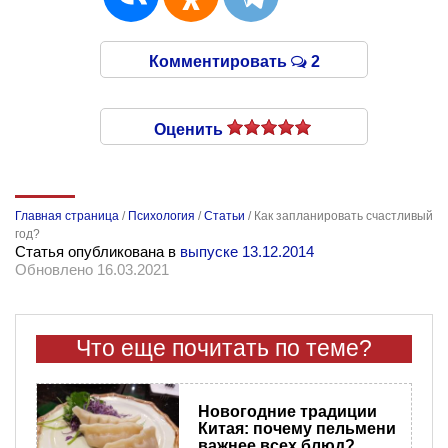
Комментировать
2
Оценить
Главная страница
/
Психология
/
Статьи
/
Как запланировать счастливый
год?
Статья опубликована в
выпуске 13.12.2014
Обновлено 16.03.2021
Что еще почитать по теме?
Новогодние традиции
Китая: почему пельмени
важнее всех блюд?