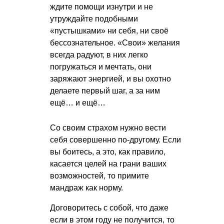
ждите помощи изнутри и не
утруждайте подобными
«пустышками» ни себя, ни своё
бессознательное. «Свои» желания
всегда радуют, в них легко
погружаться и мечтать, они
заряжают энергией, и вы охотно
делаете первый шаг, а за ним
ещё… и ещё…
Со своим страхом нужно вести
себя совершенно по-другому. Если
вы боитесь, а это, как правило,
касается целей на грани ваших
возможностей, то примите
мандраж как норму.
Договоритесь с собой, что даже
если в этом году не получится, то