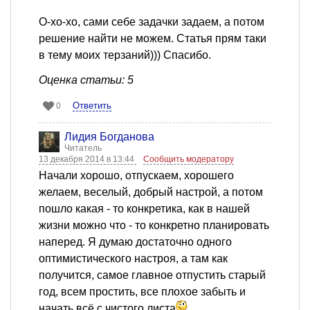
О-хо-хо, сами себе задачки задаем, а потом
решение найти не можем. Статья прям таки
в тему моих терзаний))) Спасибо.
Оценка статьи: 5
Ответить
0
Лидия Богданова
Читатель
13 декабря 2014 в 13:44
Сообщить модератору
Начали хорошо, отпускаем, хорошего
желаем, веселый, добрый настрой, а потом
пошло какая - то конкретика, как в нашей
жизни можно что - то конкретно планировать
наперед. Я думаю достаточно одного
оптимистического настроя, а там как
получится, самое главное отпустить старый
год, всем простить, все плохое забыть и
начать всё с чистого листа