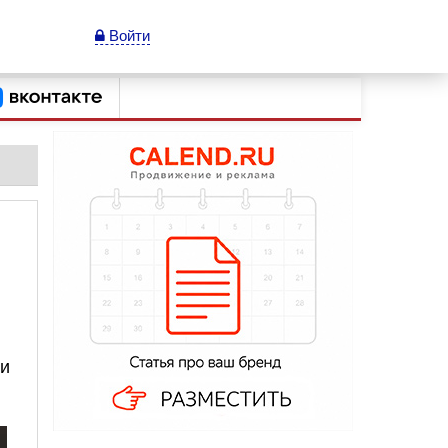
Войти
 и