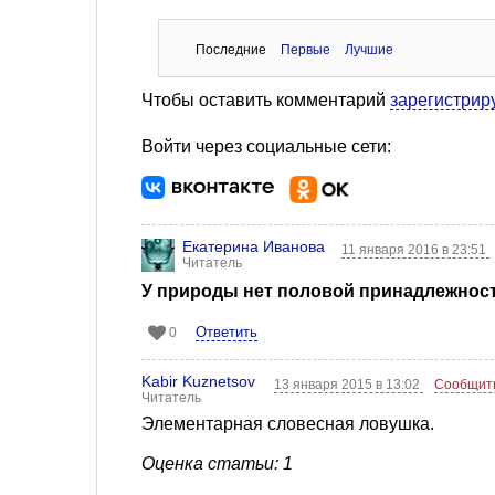
Последние
Первые
Лучшие
Чтобы оставить комментарий
зарегистрир
Войти через социальные сети:
Екатерина Иванова
11 января 2016 в 23:51
Читатель
У природы нет половой принадлежности
Ответить
0
Kabir Kuznetsov
13 января 2015 в 13:02
Сообщит
Читатель
Элементарная словесная ловушка.
Оценка статьи: 1