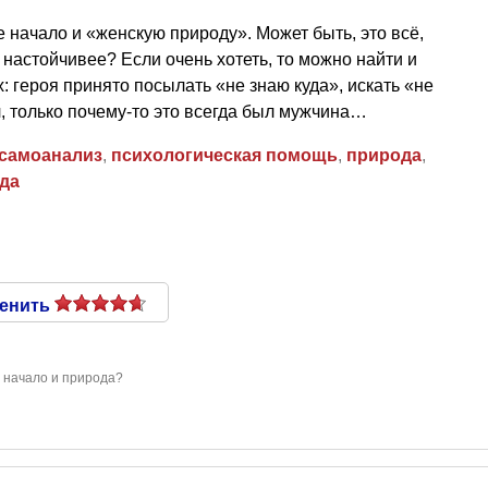
е начало и «женскую природу». Может быть, это всё,
ь настойчивее? Если очень хотеть, то можно найти и
ках: героя принято посылать «не знаю куда», искать «не
л, только почему-то это всегда был мужчина…
самоанализ
,
психологическая помощь
,
природа
,
да
енить
 начало и природа?