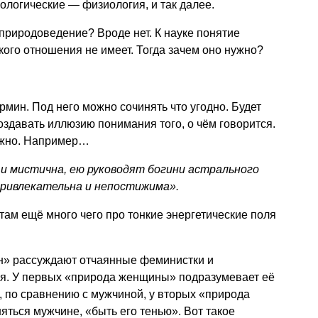
логические — физиология, и так далее.
природоведение? Вроде нет. К науке понятие
ого отношения не имеет. Тогда зачем оно нужно?
ин. Под него можно сочинять что угодно. Будет
оздавать иллюзию понимания того, о чём говорится.
ожно. Например…
и мистична, ею руководят богини астрального
привлекательна и непостижима».
там ещё много чего про тонкие энергетические поля
н» рассуждают отчаянные феминистки и
я. У первых «природа женщины» подразумевает её
, по сравнению с мужчиной, у вторых «природа
ться мужчине, «быть его тенью». Вот такое