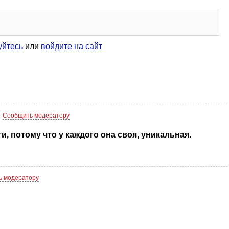
уйтесь
или
войдите на сайт
Сообщить модератору
, потому что у каждого она своя, уникальная.
ь модератору