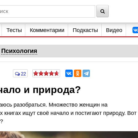
Тесты
Комментарии
Подкасты
Видео
Психология
22
чало и природа?
таюсь разобраться. Множество женщин на
 книгах ищут своё начало и постигают природу. Вот
т?