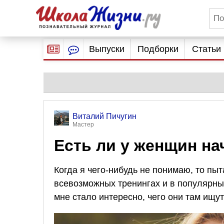
Выпуски
Подборки
Статьи
Виталий Пичугин
Мастер
Есть ли у женщин на
Когда я чего-нибудь не понимаю, то пы
всевозможных тренингах и в популярных
мне стало интересно, чего они там ищу