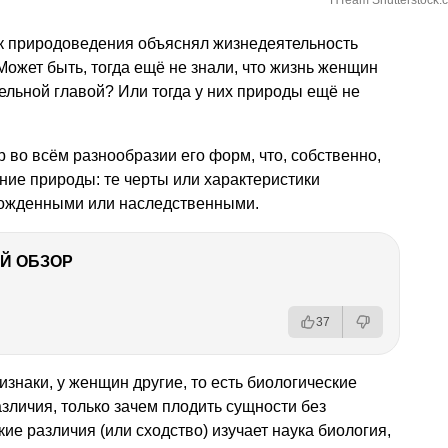
HTeam Shutterstock.
к природоведения объяснял жизнедеятельность
Может быть, тогда ещё не знали, что жизнь женщин
дельной главой? Или тогда у них природы ещё не
во всём разнообразии его форм, что, собственно,
ение природы: те черты или характеристики
рожденными или наследственными.
Й ОБЗОР
37
знаки, у женщин другие, то есть биологические
зличия, только зачем плодить сущности без
ие различия (или сходство) изучает наука биология,