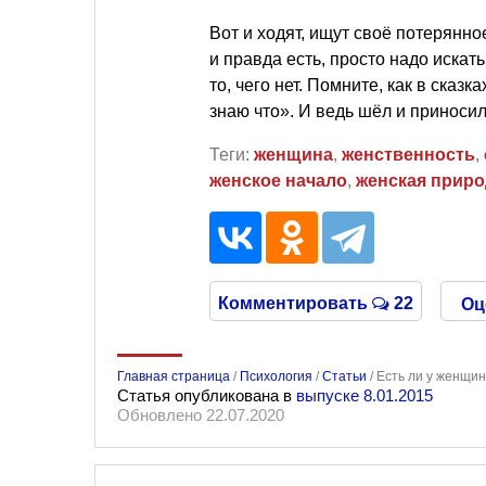
Вот и ходят, ищут своё потерянно
и правда есть, просто надо искат
то, чего нет. Помните, как в сказ
знаю что». И ведь шёл и приноси
Теги:
женщина
,
женственность
,
женское начало
,
женская приро
Комментировать
22
Оц
Главная страница
/
Психология
/
Статьи
/
Есть ли у женщин
Статья опубликована в
выпуске 8.01.2015
Обновлено 22.07.2020