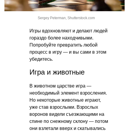
Sergey Peterman, Shutterstock.com
Игры вдохновляют и делают людей
гораздо более находчивыми.
Попробуйте превратить любой
процесс в игру — и вы сами в этом
убедитесь.
Игра и животные
В животном царстве игра —
необходимый элемент взросления.
Но некоторые животные играют,
уже став взрослыми. Взрослых
воронов видели съезжающими на
спине по снежному склону — потом
они взлетали вверх и скатывались