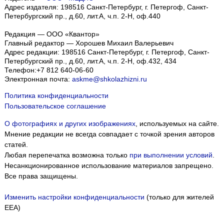
Адрес издателя: 198516 Санкт-Петербург, г. Петергоф, Санкт-
Петербургский пр., д.60, лит.А, ч.п. 2-Н, оф.440
Редакция — ООО «Квантор»
Главный редактор — Хорошев Михаил Валерьевич
Адрес редакции:
198516
Санкт-Петербург, г. Петергоф
,
Санкт-
Петербургский пр., д.60, лит.А, ч.п. 2-Н, оф.432, 434
Телефон:
+7 812 640-06-60
Электронная почта:
askme@shkolazhizni.ru
Политика конфиденциальности
Пользовательское соглашение
О фотографиях и других изображениях
, используемых на сайте.
Мнение редакции не всегда совпадает с точкой зрения авторов
статей.
Любая перепечатка возможна только
при выполнении условий
.
Несанкционированное использование материалов запрещено.
Все права защищены.
Изменить настройки конфиденциальности
(только для жителей
EEA)