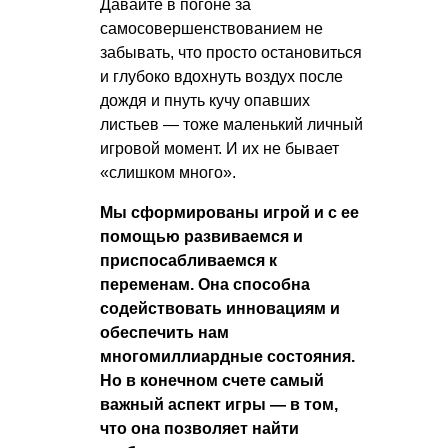
Давайте в погоне за
самосовершенствованием не
забывать, что просто остановиться
и глубоко вдохнуть воздух после
дождя и пнуть кучу опавших
листьев — тоже маленький личный
игровой момент. И их не бывает
«слишком много».
Мы сформированы игрой и с ее
помощью развиваемся и
приспосабливаемся к
переменам. Она способна
содействовать инновациям и
обеспечить нам
многомиллиардные состояния.
Но в конечном счете самый
важный аспект игры — в том,
что она позволяет найти