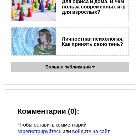
Для офиса и дома. В чем
польза cовременных игр
для взрослых?
Личностная психология.
Как принять свою тень?
Больше публикаций
Комментарии (0):
Чтобы оставить комментарий
зарегистрируйтесь
или
войдите на сайт