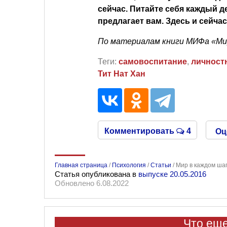
сейчас. Питайте себя каждый 
предлагает вам. Здесь и сейчас
По материалам книги МИФа «Мир
Теги:
самовоспитание
,
личност
Тит Нат Хан
Комментировать
4
Оц
Главная страница
/
Психология
/
Статьи
/
Мир в каждом шаг
Статья опубликована в
выпуске 20.05.2016
Обновлено 6.08.2022
Что еще