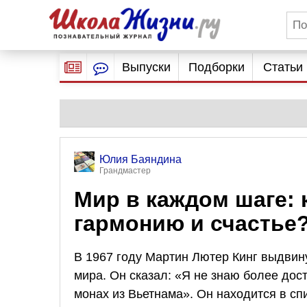
Выпуски
Подборки
Статьи
Юлия Баяндина
Грандмастер
Мир в каждом шаге: 
гармонию и счастье
В 1967 году Мартин Лютер Кинг выдвин
мира. Он сказал: «Я не знаю более дос
монах из Вьетнама». Он находится в с