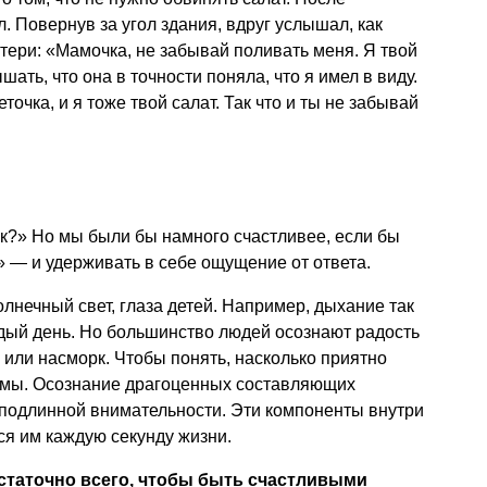
. Повернув за угол здания, вдруг услышал, как
тери: «Мамочка, не забывай поливать меня. Я твой
ать, что она в точности поняла, что я имел в виду.
точка, и я тоже твой салат. Так что и ты не забывай
к?» Но мы были бы намного счастливее, если бы
» — и удерживать в себе ощущение от ответа.
олнечный свет, глаза детей. Например, дыхание так
дый день. Но большинство людей осознают радость
а или насморк. Чтобы понять, насколько приятно
тмы. Осознание драгоценных составляющих
 подлинной внимательности. Эти компоненты внутри
ся им каждую секунду жизни.
остаточно всего, чтобы быть счастливыми