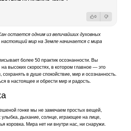
0
Хан остается одним из величайших духовных
о настоящий мир на Земле начинается с мира
писывает более 50 практик осознанности. Вы
 на высоких скоростях, в котором главное — это
 сохранять в душе спокойствие, мир и осознанность.
ся в настоящее и обрести мир и радость.
ка
бешеной гонке мы не замечаем простых вещей,
 улыбка, дыхание, солнце, играющее на лице,
я коровка. Мира нет ни внутри нас, ни снаружи.