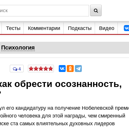
Тесты
Комментарии
Подкасты
Видео
Психология
4
как обрести осознанность,
?
ул его кандидатуру на получение Нобелевской прем
тойного человека для этой награды, чем смиренный
писке ста самых влиятельных духовных лидеров