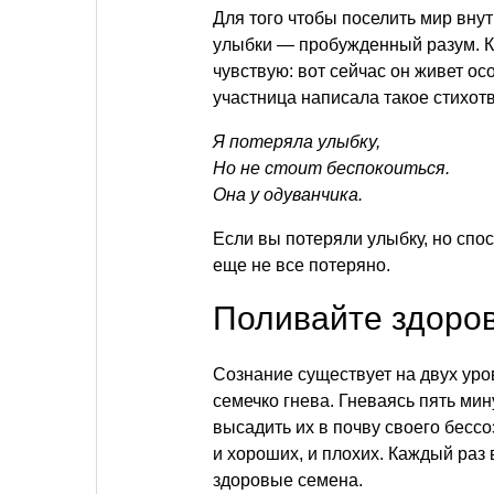
Для того чтобы поселить мир внут
улыбки — пробужденный разум. Ко
чувствую: вот сейчас он живет ос
участница написала такое стихот
Я потеряла улыбку,
Но не стоит беспокоиться.
Она у одуванчика.
Если вы потеряли улыбку, но спос
еще не все потеряно.
Поливайте здоро
Сознание существует на двух уров
семечко гнева. Гневаясь пять ми
высадить их в почву своего бесс
и хороших, и плохих. Каждый раз
здоровые семена.