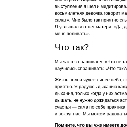
выступления я шел и медитировал
восьмилетняя девочка говорит ма
салат». Мне было так приятно слыш
Я услышал и ответ матери: «Да, де
меня поливать».
Что так?
Мы часто спрашиваем: «Что не та
научились спрашивать: «Что так?
Жизнь полна чудес: синее небо, с
приятно. Я радуюсь дыханию каж
дыхания, только когда у них астм
дышать, не нужно дожидаться ас
счастья — сама по себе практика
и вокруг нас. Мы можем радовать
Помните, что вы уже имеете д