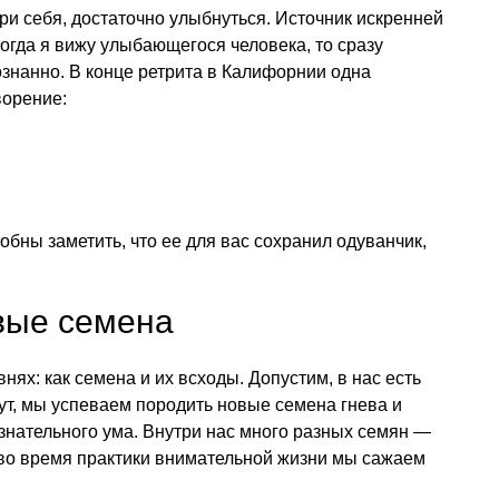
ри себя, достаточно улыбнуться. Источник искренней
гда я вижу улыбающегося человека, то сразу
ознанно. В конце ретрита в Калифорнии одна
ворение:
обны заметить, что ее для вас сохранил одуванчик,
вые семена
нях: как семена и их всходы. Допустим, в нас есть
нут, мы успеваем породить новые семена гнева и
ознательного ума. Внутри нас много разных семян —
 во время практики внимательной жизни мы сажаем