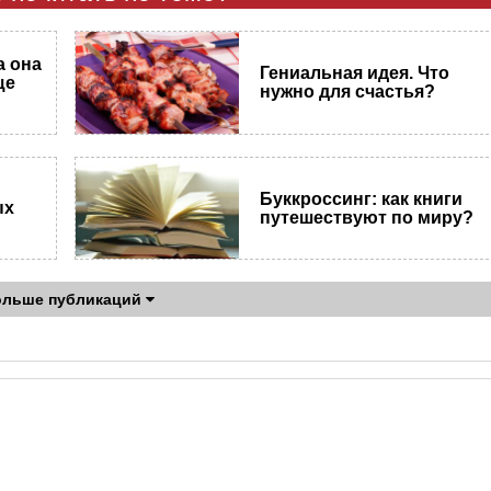
а она
Гениальная идея. Что
ще
нужно для счастья?
Буккроссинг: как книги
ых
путешествуют по миру?
ольше публикаций