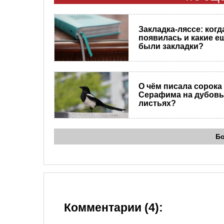
Закладка-ляссе: когд
появилась и какие е
были закладки?
О чём писала сорока
Серафима на дубов
листьях?
Б
Комментарии (4):