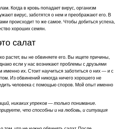
ам. Когда в кровь попадает вирус, организм
ружают вирус, заботятся о нем и преображают его. В
ами происходит то же самое. Чтобы добиться успеха,
ество хороших семян.
то салат
о растет, вы не обвиняете его. Вы ищете причины,
Однако если у нас возникают проблемы с друзьями
 именно их. Стоит научиться заботиться о них — и с
атом. Из обвинений никогда ничего хорошего не
убедить человека с помощью споров. Мой опыт именно
аций, никаких упреков — только понимание.
рируете, что способны и на любовь, и ситуация
 о том, что не нужно обвинять салат. После