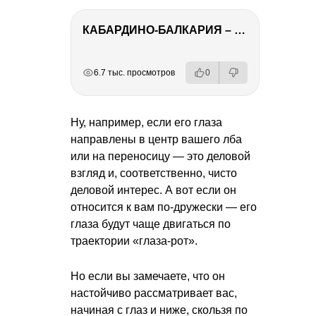
КАБАРДИНО-БАЛКАРИЯ – ПУТЕШЕСТВИЕ НА КАВКАЗ часть 3
РЕКЛАМА
РЕКЛАМА
РЕКЛАМА
6.7 тыс. просмотров
0
Ну, например, если его глаза
направлены в центр вашего лба
или на переносицу — это деловой
взгляд и, соответственно, чисто
деловой интерес. А вот если он
относится к вам по-дружески — его
глаза будут чаще двигаться по
траектории «глаза-рот».
Но если вы замечаете, что он
настойчиво рассматривает вас,
начиная с глаз и ниже, скользя по