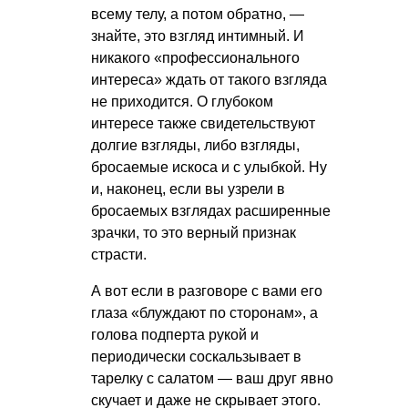
всему телу, а потом обратно, —
знайте, это взгляд интимный. И
никакого «профессионального
интереса» ждать от такого взгляда
не приходится. О глубоком
интересе также свидетельствуют
долгие взгляды, либо взгляды,
бросаемые искоса и с улыбкой. Ну
и, наконец, если вы узрели в
бросаемых взглядах расширенные
зрачки, то это верный признак
страсти.
А вот если в разговоре с вами его
глаза «блуждают по сторонам», а
голова подперта рукой и
периодически соскальзывает в
тарелку с салатом — ваш друг явно
скучает и даже не скрывает этого.