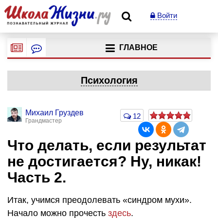
Войти
ГЛАВНОЕ
Психология
Михаил Груздев
12
Грандмастер
Что делать, если результат
не достигается? Ну, никак!
Часть 2.
Итак, учимся преодолевать «синдром мухи».
Начало можно прочесть
здесь
.