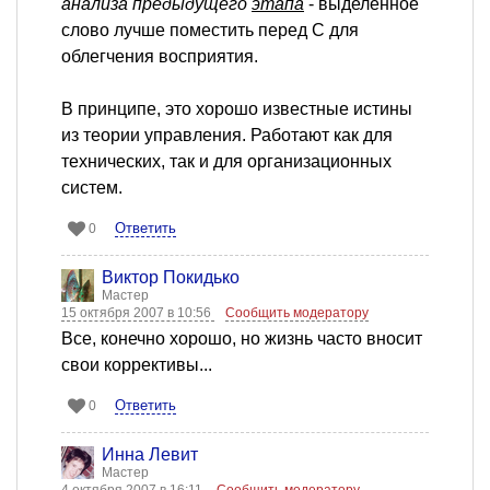
анализа предыдущего
этапа
- выделенное
слово лучше поместить перед С для
облегчения восприятия.
В принципе, это хорошо известные истины
из теории управления. Работают как для
технических, так и для организационных
систем.
Ответить
0
Виктор Покидько
Мастер
15 октября 2007 в 10:56
Сообщить модератору
Все, конечно хорошо, но жизнь часто вносит
свои коррективы...
Ответить
0
Инна Левит
Мастер