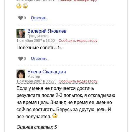
4 октября 2007 в 16:11
Сообщить модератору
Ответить
0
Валерий Яковлев
Грандмастер
1 октября 2007 в 13:00
Сообщить модератору
Полезные советы. 5.
Ответить
0
Елена Скалацкая
Мастер
1 октября 2007 в 00:27
Сообщить модератору
Если у меня не получается достичь
результата после 2-3 попыток, я откладываю
на время цель. Значит, не время ее именно
сейчас достигать. Берусь за другую цель. И
все получается.
Оценка статьи: 5