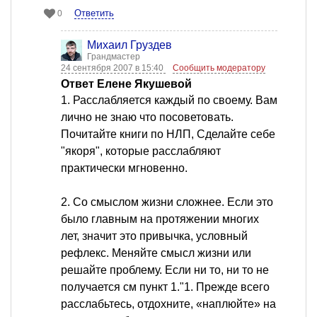
Ответить
0
Михаил Груздев
Грандмастер
24 сентября 2007 в 15:40
Сообщить модератору
Ответ Елене Якушевой
1. Расслабляется каждый по своему. Вам
лично не знаю что посоветовать.
Почитайте книги по НЛП, Сделайте себе
"якоря", которые расслабляют
практически мгновенно.
2. Со смыслом жизни сложнее. Если это
было главным на протяжении многих
лет, значит это привычка, условный
рефлекс. Меняйте смысл жизни или
решайте проблему. Если ни то, ни то не
получается см пункт 1."1. Прежде всего
расслабьтесь, отдохните, «наплюйте» на