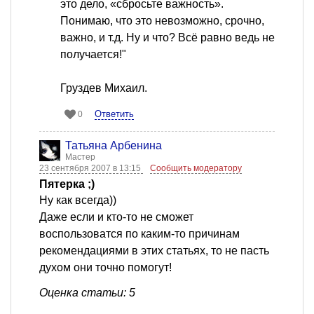
это дело, «сбросьте важность».
Понимаю, что это невозможно, срочно,
важно, и т.д. Ну и что? Всё равно ведь не
получается!"
Груздев Михаил.
Ответить
0
Татьяна Арбенина
Мастер
23 сентября 2007 в 13:15
Сообщить модератору
Пятерка ;)
Ну как всегда))
Даже если и кто-то не сможет
воспользоватся по каким-то причинам
рекомендациями в этих статьях, то не пасть
духом они точно помогут!
Оценка статьи: 5