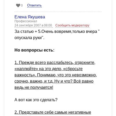
Ответить
0
Елена Якушева
Профессионал
24 сентября 2007 в 08:00
Сообщить модератору
За статью + 5.Очень вовремя,только вчера "
опускала руки".
Но вопрорсы есть:
1. Прежде всего расслабьтесь, отдохните,
«наплюйте» на это дело, «сбросьте
важность». Понимаю, что это невозможно,
срочно, важно, и т.д. Ну и что? Всё равно
ведь не получается!
А вот как это сделать?
2. Представьте себе самые негативные