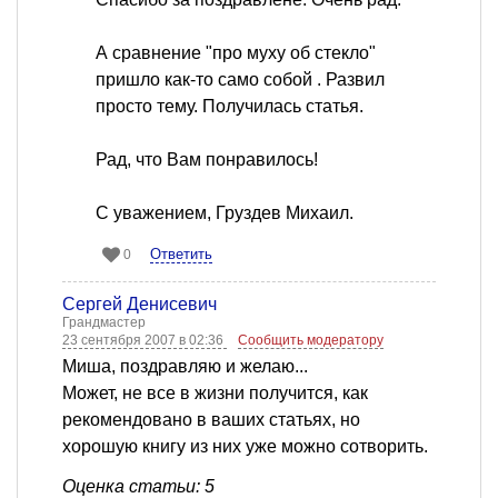
А сравнение "про муху об стекло"
пришло как-то само собой . Развил
просто тему. Получилась статья.
Рад, что Вам понравилось!
С уважением, Груздев Михаил.
Ответить
0
Сергей Денисевич
Грандмастер
23 сентября 2007 в 02:36
Сообщить модератору
Миша, поздравляю и желаю...
Может, не все в жизни получится, как
рекомендовано в ваших статьях, но
хорошую книгу из них уже можно сотворить.
Оценка статьи: 5