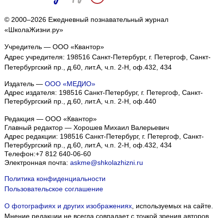
© 2000–2026 Ежедневный познавательный журнал
«ШколаЖизни.ру»
Учредитель — ООО «Квантор»
Адрес учредителя: 198516 Санкт-Петербург, г. Петергоф, Санкт-
Петербургский пр., д.60, лит.А, ч.п. 2-Н, оф.432, 434
Издатель —
ООО «МЕДИО»
Адрес издателя: 198516 Санкт-Петербург, г. Петергоф, Санкт-
Петербургский пр., д.60, лит.А, ч.п. 2-Н, оф.440
Редакция — ООО «Квантор»
Главный редактор — Хорошев Михаил Валерьевич
Адрес редакции:
198516
Санкт-Петербург, г. Петергоф
,
Санкт-
Петербургский пр., д.60, лит.А, ч.п. 2-Н, оф.432, 434
Телефон:
+7 812 640-06-60
Электронная почта:
askme@shkolazhizni.ru
Политика конфиденциальности
Пользовательское соглашение
О фотографиях и других изображениях
, используемых на сайте.
Мнение редакции не всегда совпадает с точкой зрения авторов