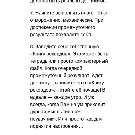
должны быть реально достижимы.
7. Начните выполнять план. Чётко,
отмороженно, механически. При
достижении промежуточного
результата похвалите себя.
8. Заведите себе собственную
«Книгу рекордов». Это может быть
тетрадь или просто компьютерный
файл. Когда очередной
промежуточный результат будет
достигнут, запишите его в «Книгу
рекордов». Читайте её почаще! В
идеале — каждое утро. И уж
всегда, когда Вам на ум приходит
дурная мысль типа «Я —
неудачник». Или просто так, для
поднятия настроения…