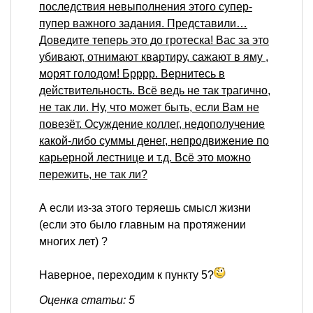
последствия невыполнения этого супер-
пупер важного задания. Представили…
Доведите теперь это до гротеска! Вас за это
убивают, отнимают квартиру, сажают в яму ,
морят голодом! Брррр. Вернитесь в
действительность. Всё ведь не так трагично,
не так ли. Ну, что может быть, если Вам не
повезёт. Осуждение коллег, недополучение
какой-либо суммы денег, непродвижение по
карьерной лестнице и т.д. Всё это можно
пережить, не так ли?
А если из-за этого теряешь смысл жизни
(если это было главным на протяжении
многих лет) ?
Наверное, переходим к пункту 5?
Оценка статьи: 5