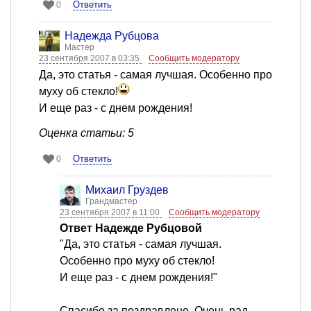
Ответить
0
Надежда Рубцова
Мастер
23 сентября 2007 в 03:35
Сообщить модератору
Да, это статья - самая лучшая. Особенно про
муху об стекло!
И еще раз - с днем рождения!
Оценка статьи: 5
Ответить
0
Михаил Груздев
Грандмастер
23 сентября 2007 в 11:00
Сообщить модератору
Ответ Надежде Рубцовой
"Да, это статья - самая лучшая.
Особенно про муху об стекло!
И еще раз - с днем рождения!"
Спасибо за поздравлене. Очень рад.