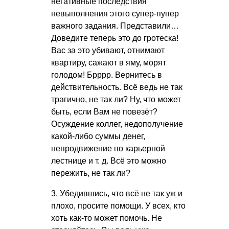
негативные последствия
невыполнения этого супер-пупер
важного задания. Представили…
Доведите теперь это до гротеска!
Вас за это убивают, отнимают
квартиру, сажают в яму, морят
голодом! Брррр. Вернитесь в
действительность. Всё ведь не так
трагично, не так ли? Ну, что может
быть, если Вам не повезёт?
Осуждение коллег, недополучение
какой-либо суммы денег,
непродвижение по карьерной
лестнице и т. д. Всё это можно
пережить, не так ли?
3. Убедившись, что всё не так уж и
плохо, просите помощи. У всех, кто
хоть как-то может помочь. Не