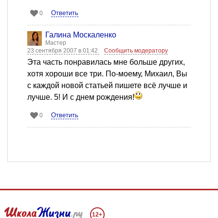
Ответить
0
Галина Москаленко
Мастер
23 сентября 2007 в 01:42
Сообщить модератору
Эта часть понравилась мне больше других,
хотя хороши все три. По-моему, Михаил, Вы
с каждой новой статьей пишете всё лучше и
лучше. 5! И с днем рождения!
Ответить
0
12+