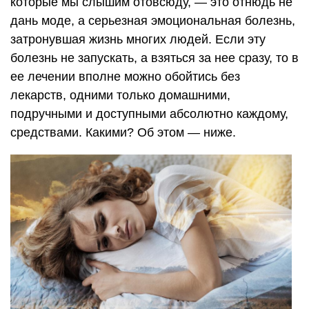
которые мы слышим отовсюду, — это отнюдь не
дань моде, а серьезная эмоциональная болезнь,
затронувшая жизнь многих людей. Если эту
болезнь не запускать, а взяться за нее сразу, то в
ее лечении вполне можно обойтись без
лекарств, одними только домашними,
подручными и доступными абсолютно каждому,
средствами. Какими? Об этом — ниже.