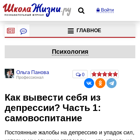
Войти
ГЛАВНОЕ
Психология
Ольга Панова
0
Профессионал
Как вывести себя из
депрессии? Часть 1:
самовоспитание
Постоянные жалобы на депрессию и упадок сил,