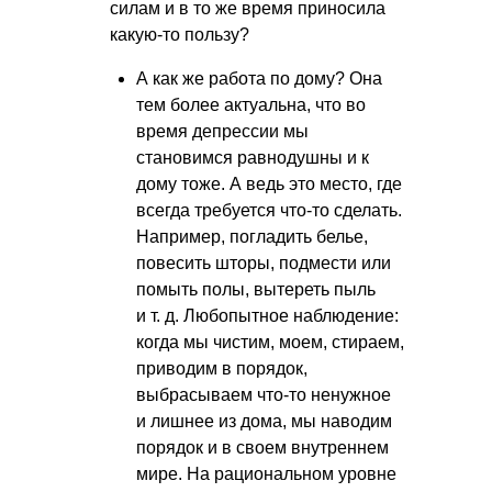
силам и в то же время приносила
какую-то пользу?
А как же работа по дому? Она
тем более актуальна, что во
время депрессии мы
становимся равнодушны и к
дому тоже. А ведь это место, где
всегда требуется что-то сделать.
Например, погладить белье,
повесить шторы, подмести или
помыть полы, вытереть пыль
и т. д.
Любопытное наблюдение:
когда мы чистим, моем, стираем,
приводим в порядок,
выбрасываем что-то ненужное
и лишнее из дома, мы наводим
порядок и в своем внутреннем
мире. На рациональном уровне