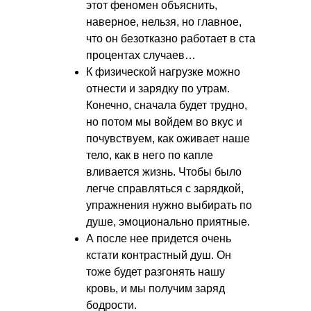
этот феномен объяснить,
наверное, нельзя, но главное,
что он безотказно работает в ста
процентах случаев…
К физической нагрузке можно
отнести и зарядку по утрам.
Конечно, сначала будет трудно,
но потом мы войдем во вкус и
почувствуем, как оживает наше
тело, как в него по капле
вливается жизнь. Чтобы было
легче справляться с зарядкой,
упражнения нужно выбирать по
душе, эмоционально приятные.
А после нее придется очень
кстати контрастный душ. Он
тоже будет разгонять нашу
кровь, и мы получим заряд
бодрости.