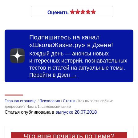
Оценить
Подпишитесь на канал
«ШколаЖизни.ру» в Дзене!
Каждый день — анонсы новых
интересных историй, познавательных
тестов и статей на актуальные темы.
Перейти в Дзен →
Главная страница
/
Психология
/
Статьи
/
Как вывести себя из
депрессии? Часть 1: самовоспитание
Статья опубликована в
выпуске 28.07.2018
Что еще почитать по теме?