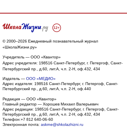
12+
© 2000–2026 Ежедневный познавательный журнал
«ШколаЖизни.ру»
Учредитель — ООО «Квантор»
Адрес учредителя: 198516 Санкт-Петербург, г. Петергоф, Санкт-
Петербургский пр., д.60, лит.А, ч.п. 2-Н, оф.432, 434
Издатель —
ООО «МЕДИО»
Адрес издателя: 198516 Санкт-Петербург, г. Петергоф, Санкт-
Петербургский пр., д.60, лит.А, ч.п. 2-Н, оф.440
Редакция — ООО «Квантор»
Главный редактор — Хорошев Михаил Валерьевич
Адрес редакции:
198516
Санкт-Петербург, г. Петергоф
,
Санкт-
Петербургский пр., д.60, лит.А, ч.п. 2-Н, оф.432, 434
Телефон:
+7 812 640-06-60
Электронная почта:
askme@shkolazhizni.ru