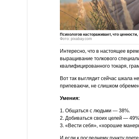
Психологов настораживает, что ценности
Фото: pixabay.com
Интересно, что в настоящее врем
выращивание толкового специали
квалифицированного токаря, гра
Вот так выглядит сейчас шкала н
припеваючи, не слишком обремен
Умения:
1. Общаться с людьми — 38%.
2. Добиваться своих целей — 49%
3. «Вести себя», «хорошие мане
И если к последнему пункту прете