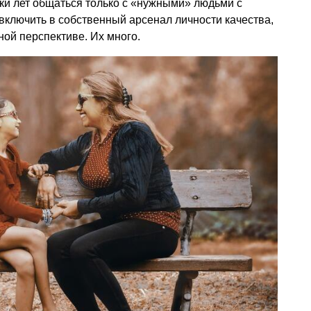
ки лет общаться только с «нужными» людьми с
 включить в собственный арсенал личности качества,
ной перспективе. Их много.