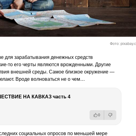
Фото: pixabay.
уше для зарабатывания денежных средств
акие-то его черты являются врожденными. Другие
ствия внешней среды. Самое близкое окружение —
желают. Вроде волноваться не о чем…
ЕСТВИЕ НА КАВКАЗ часть 4
0
оследних социальных опросов по меньшей мере