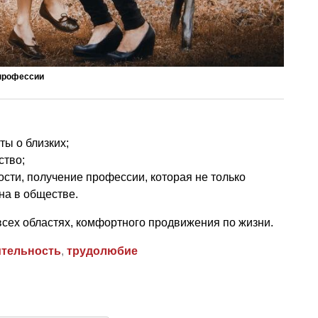
 профессии
ты о близких;
ство;
сти, получение профессии, которая не только
на в обществе.
всех областях, комфортного продвижения по жизни.
тельность
,
трудолюбие