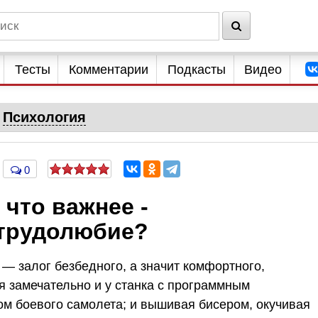
Тесты
Комментарии
Подкасты
Видео
Психология
0
 что важнее -
 трудолюбие?
— залог безбедного, а значит комфортного,
я замечательно и у станка с программным
м боевого самолета; и вышивая бисером, окучивая