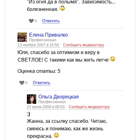
"Из огня да в полымя". Зависимость...
болезненная.
Ответить
0
Елена Привалко
Профессионал
13 ноября 2007 в 15:50
Сообщить модератору
Юля, спасибо за оптимизм и веру в
СВЕТЛОЕ! С такими как мы жить легче
Оценка статьи: 5
Ответить
0
Ольга Дворецкая
Профессионал
22 июля 2008 в 08:03
Сообщить модератору
:)
Жанна, за ссылку спасибо. Читаю,
смеюсь и понимаю, как же жизнь
прекрасна.