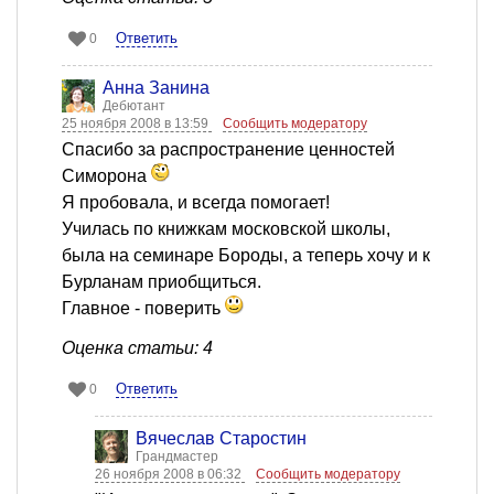
Ответить
0
Анна Занина
Дебютант
25 ноября 2008 в 13:59
Сообщить модератору
Спасибо за распространение ценностей
Симорона
Я пробовала, и всегда помогает!
Училась по книжкам московской школы,
была на семинаре Бороды, а теперь хочу и к
Бурланам приобщиться.
Главное - поверить
Оценка статьи: 4
Ответить
0
Вячеслав Старостин
Грандмастер
26 ноября 2008 в 06:32
Сообщить модератору