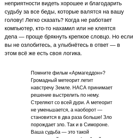
неприятности видеть хорошее и благодарить
судьбу за все беды, которые валятся на вашу
голову! Легко сказать? Когда не работает
компьютер, кто-то нахамил или не клеятся
дела — проще брякнуть крепкое словцо. Но если
вы не озлобитесь, а улыбнётесь в ответ — в
этом всё же есть своя логика.
Помните фильм «Армагеддон»?
Громадный метеорит летит
навстречу Земле. НАСА принимает
решение выстрелить по нему.
Стреляют со всей дури. А метеорит
не уменьшается, а наоборот —
становится в два раза больше! Зло
порождает зло. Так и в Симороне.
Ваша судьба — это такой