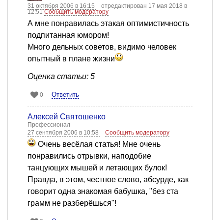
31 октября 2006 в 16:15
отредактирован 17 мая 2018 в
12:51
Сообщить модератору
А мне понравилась этакая оптимистичность
подпитанная юмором!
Много дельных советов, видимо человек
опытный в плане жизни
Оценка статьи: 5
Ответить
0
Алексей Святошенко
Профессионал
27 сентября 2006 в 10:58
Сообщить модератору
Очень весёлая статья! Мне очень
понравились отрывки, наподобие
танцующих мышей и летающих булок!
Правда, в этом, честное слово, абсурде, как
говорит одна знакомая бабушка, "без ста
грамм не разберёшься"!