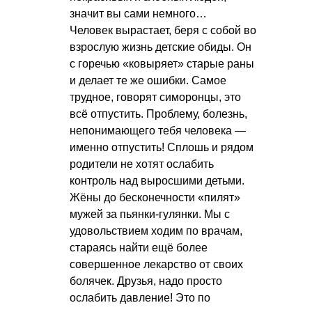
значит вы сами немного…
Человек вырастает, беря с собой во
взрослую жизнь детские обиды. Он
с горечью «ковыряет» старые раны
и делает те же ошибки. Самое
трудное, говорят симоронцы, это
всё отпустить. Проблему, болезнь,
непонимающего тебя человека —
именно отпустить! Сплошь и рядом
родители не хотят ослабить
контроль над выросшими детьми.
Жёны до бесконечности «пилят»
мужей за пьянки-гулянки. Мы с
удовольствием ходим по врачам,
стараясь найти ещё более
совершенное лекарство от своих
болячек. Друзья, надо просто
ослабить давление! Это по