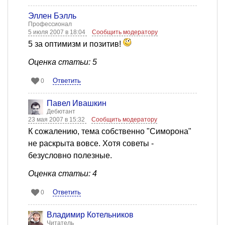
Эллен Бэлль
Профессионал
5 июля 2007 в 18:04
Сообщить модератору
5 за оптимизм и позитив!
Оценка статьи: 5
Ответить
0
Павел Ивашкин
Дебютант
23 мая 2007 в 15:32
Сообщить модератору
К сожалению, тема собственно "Симорона"
не раскрыта вовсе. Хотя советы -
безусловно полезные.
Оценка статьи: 4
Ответить
0
Владимир Котельников
Читатель