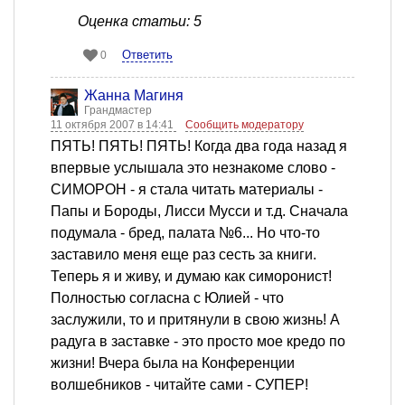
Оценка статьи: 5
Ответить
0
Жанна Магиня
Грандмастер
11 октября 2007 в 14:41
Сообщить модератору
ПЯТЬ! ПЯТЬ! ПЯТЬ! Когда два года назад я
впервые услышала это незнакоме слово -
СИМОРОН - я стала читать материалы -
Папы и Бороды, Лисси Мусси и т.д. Сначала
подумала - бред, палата №6... Но что-то
заставило меня еще раз сесть за книги.
Теперь я и живу, и думаю как симоронист!
Полностью согласна с Юлией - что
заслужили, то и притянули в свою жизнь! А
радуга в заставке - это просто мое кредо по
жизни! Вчера была на Конференции
волшебников - читайте сами - СУПЕР!