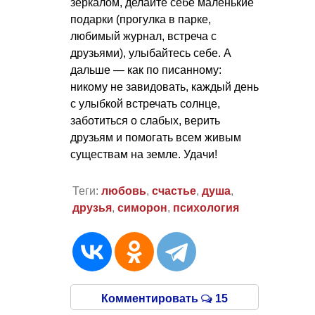
зеркалом, делайте себе маленькие
подарки (прогулка в парке,
любимый журнал, встреча с
друзьями), улыбайтесь себе. А
дальше — как по писанному:
никому не завидовать, каждый день
с улыбкой встречать солнце,
заботиться о слабых, верить
друзьям и помогать всем живым
существам на земле. Удачи!
Теги:
любовь
,
счастье
,
душа
,
друзья
,
симорон
,
психология
Комментировать
15