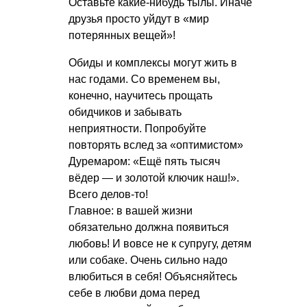
Оставьте какие-нибудь тылы. Иначе
друзья просто уйдут в «мир
потерянных вещей»!
Обиды и комплексы могут жить в
нас годами. Со временем вы,
конечно, научитесь прощать
обидчиков и забывать
неприятности. Попробуйте
повторять вслед за «оптимистом»
Дуремаром: «Ещё пять тысяч
вёдер — и золотой ключик наш!».
Всего делов-то!
Главное: в вашей жизни
обязательно должна появиться
любовь! И вовсе не к супругу, детям
или собаке. Очень сильно надо
влюбиться в себя! Объясняйтесь
себе в любви дома перед