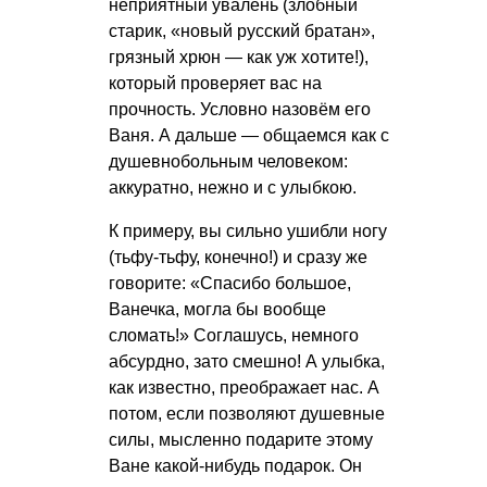
неприятный увалень (злобный
старик, «новый русский братан»,
грязный хрюн — как уж хотите!),
который проверяет вас на
прочность. Условно назовём его
Ваня. А дальше — общаемся как с
душевнобольным человеком:
аккуратно, нежно и с улыбкою.
К примеру, вы сильно ушибли ногу
(тьфу-тьфу, конечно!) и сразу же
говорите: «Спасибо большое,
Ванечка, могла бы вообще
сломать!» Соглашусь, немного
абсурдно, зато смешно! А улыбка,
как известно, преображает нас. А
потом, если позволяют душевные
силы, мысленно подарите этому
Ване какой-нибудь подарок. Он