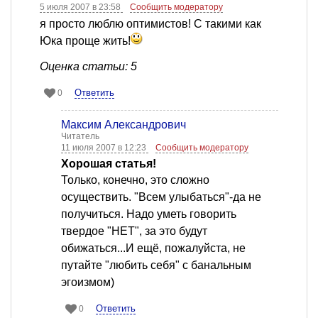
5 июля 2007 в 23:58
Сообщить модератору
я просто люблю оптимистов! С такими как
Юка проще жить!
Оценка статьи: 5
Ответить
0
Максим Александрович
Читатель
11 июля 2007 в 12:23
Сообщить модератору
Хорошая статья!
Только, конечно, это сложно
осуществить. "Всем улыбаться"-да не
получиться. Надо уметь говорить
твердое "НЕТ", за это будут
обижаться...И ещё, пожалуйста, не
путайте "любить себя" с банальным
эгоизмом)
Ответить
0