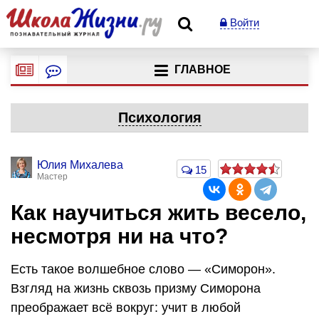
Войти
ГЛАВНОЕ
Психология
Юлия Михалева
15
Мастер
Как научиться жить весело,
несмотря ни на что?
Есть такое волшебное слово — «Симорон».
Взгляд на жизнь сквозь призму Симорона
преображает всё вокруг: учит в любой