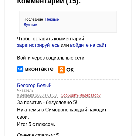
Комментарии (15):
Последние
Первые
Лучшие
Чтобы оставить комментарий
зарегистрируйтесь
или
войдите на сайт
Войти через социальные сети:
Белогор Белый
Читатель
9 декабря 2008 в 01:53
Сообщить модератору
За позитив - безусловно 5!
Ну а темы в Симороне каждый находит
свои.
Итог 5 с плюсом.
Оценка статьи: 5