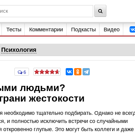
Тесты
Комментарии
Подкасты
Видео
Психология
6
пыми людьми?
грани жестокости
бя необходимо тщательно подбирать. Однако не всег
ся, и полностью исключить встречи со случайными
 откровенно глупые. Это могут быть коллеги и даже