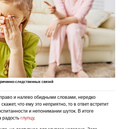
причинно-следственных связей
право и налево обидными словами, нередко
кажет, что ему это неприятно, то в ответ встретит
спитанности и непонимании шуток. В итоге
а радость
глупцу
.