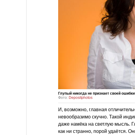
Глупый никогда не признает своей ошибки
Фото:
Depositphotos
И, возможно, главная отличитель
невообразимо скучно. Такой индив
даже намёка на светлую мысль. Г
как ни странно, порой удаётся. 