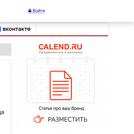
Войти
да