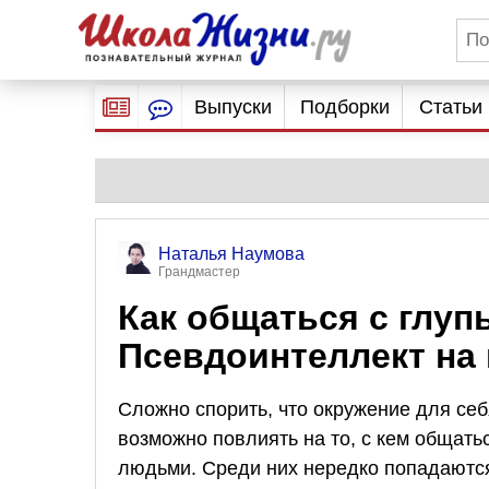
Выпуски
Подборки
Статьи
Наталья Наумова
Грандмастер
Как общаться с глу
Псевдоинтеллект на 
Сложно спорить, что окружение для се
возможно повлиять на то, с кем общать
людьми. Среди них нередко попадаются