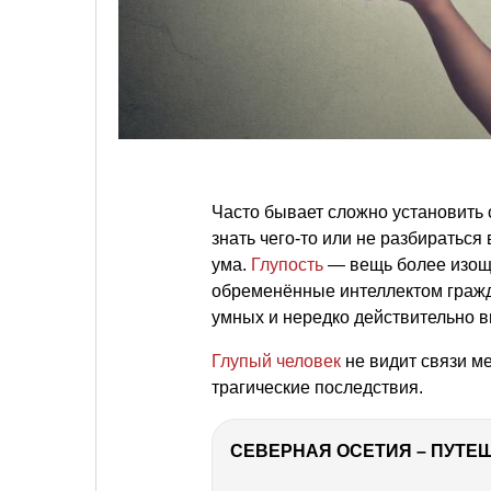
Часто бывает сложно установить с
знать чего-то или не разбираться
ума.
Глупость
— вещь более изощр
обременённые интеллектом граж
умных и нередко действительно 
Глупый человек
не видит связи м
трагические последствия.
СЕВЕРНАЯ ОСЕТИЯ – ПУТЕШ