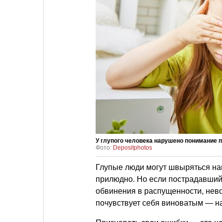
У глупого человека нарушено понимание 
Фото:
Depositphotos
Глупые люди могут швыряться на
прилюдно. Но если пострадавший с
обвинения в распущенности, нево
почувствует себя виноватым — н