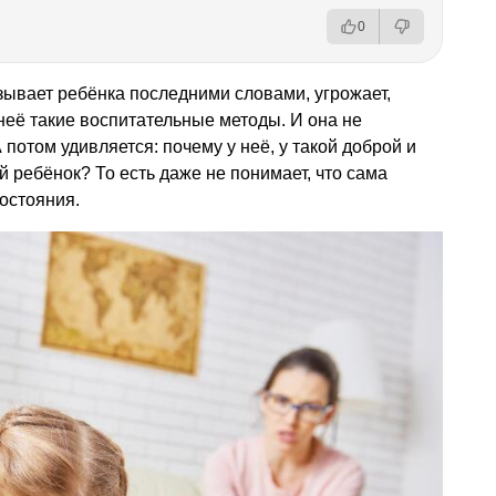
0
зывает ребёнка последними словами, угрожает,
 неё такие воспитательные методы. И она не
 потом удивляется: почему у неё, у такой доброй и
 ребёнок? То есть даже не понимает, что сама
состояния.