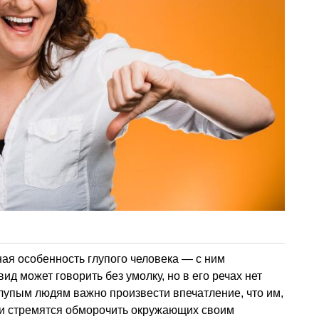
ная особенность глупого человека — с ним
ид может говорить без умолку, но в его речах нет
лупым людям важно произвести впечатление, что им,
Они стремятся обморочить окружающих своим