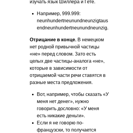
изучать язык Шиллера и Гете.
Например, 999.999:
neunhundertneunundneunzigtaus
endneunhundertneunundneunzig.
Отрицание в конце.
В немецком
нет родной привычной частицы
«не» перед словом. Зато есть
целых две частицы-аналога «не»,
которые в зависимости от
отрицаемой части речи ставятся в
разные места предложения.
Вот, например, чтобы сказать «У
меня нет денег», нужно
говорить дословно: «У меня
есть никакие деньги».
Если я не говорю по-
французски, то получается