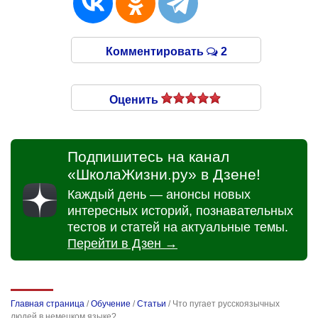
Комментировать
2
Оценить
Подпишитесь на канал
«ШколаЖизни.ру» в Дзене!
Каждый день — анонсы новых
интересных историй, познавательных
тестов и статей на актуальные темы.
Перейти в Дзен →
Главная страница
/
Обучение
/
Статьи
/
Что пугает русскоязычных
людей в немецком языке?