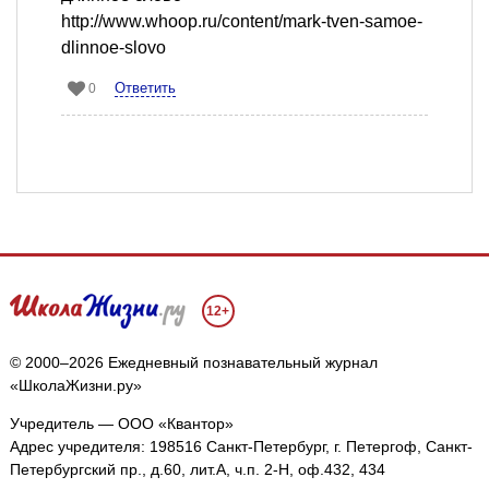
http://www.whoop.ru/content/mark-tven-samoe-
dlinnoe-slovo
Ответить
0
12+
© 2000–2026 Ежедневный познавательный журнал
«ШколаЖизни.ру»
Учредитель — ООО «Квантор»
Адрес учредителя: 198516 Санкт-Петербург, г. Петергоф, Санкт-
Петербургский пр., д.60, лит.А, ч.п. 2-Н, оф.432, 434