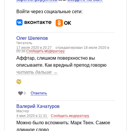
Войти через социальные сети:
Олег Шелепов
Читатель
17 июля 2020 в 20:27
отредактирован 18 июля 2020 в
00:36
Сообщить модератору
Аффтар, слишком поверхностно вы
описываете. Как вредный препод говорю
читать дальше →
Ответить
0
Валерий Хачатуров
Мастер
4 мая 2020 в 11:31
Сообщить модератору
Можно было вспомнить: Марк Твен. Самое
длинное слово