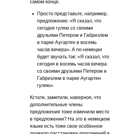
самом конце.
Просто представьте, например,
предложение: «Я сказал, что
сегодня гуляю со своими
друзьями Петером и Габриэлем
в парке Аугартен в восемь
часов вечера». А по-немецки
будет звучать так: «Я сказал, что
сегодня в восемь часов вечера
со своими друзьями Петером и
Габриэлем в парке Аугартен
гуляю».
Кстати, заметили, наверное, что
дополнительные члены
предложения тоже изменили место
в предложении? На это в немецком
языке есть тоже свое особенное
правило расстановки дополнений в