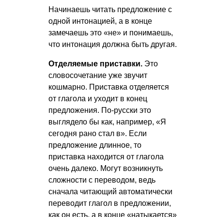
Начинаешь читать предложение с
одной интонацией, а в конце
замечаешь это «не» и понимаешь,
что интонация должна быть другая.
Отделяемые приставки.
Это
словосочетание уже звучит
кошмарно. Приставка отделяется
от глагола и уходит в конец
предложения. По-русски это
выглядело бы как, например, «Я
сегодня рано стал в». Если
предложение длинное, то
приставка находится от глагола
очень далеко. Могут возникнуть
сложности с переводом, ведь
сначала читающий автоматически
переводит глагол в предложении,
как он есть, а в конце «натыкается»