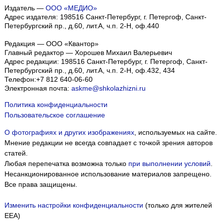
Издатель —
ООО «МЕДИО»
Адрес издателя: 198516 Санкт-Петербург, г. Петергоф, Санкт-
Петербургский пр., д.60, лит.А, ч.п. 2-Н, оф.440
Редакция — ООО «Квантор»
Главный редактор — Хорошев Михаил Валерьевич
Адрес редакции:
198516
Санкт-Петербург, г. Петергоф
,
Санкт-
Петербургский пр., д.60, лит.А, ч.п. 2-Н, оф.432, 434
Телефон:
+7 812 640-06-60
Электронная почта:
askme@shkolazhizni.ru
Политика конфиденциальности
Пользовательское соглашение
О фотографиях и других изображениях
, используемых на сайте.
Мнение редакции не всегда совпадает с точкой зрения авторов
статей.
Любая перепечатка возможна только
при выполнении условий
.
Несанкционированное использование материалов запрещено.
Все права защищены.
Изменить настройки конфиденциальности
(только для жителей
EEA)