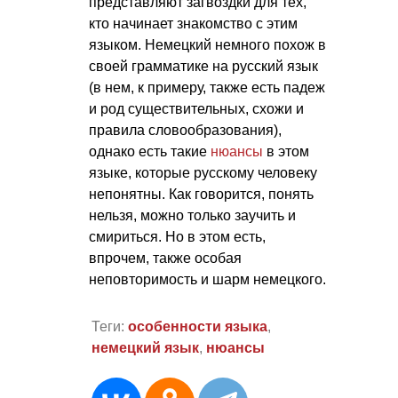
представляют загвоздки для тех,
кто начинает знакомство с этим
языком. Немецкий немного похож в
своей грамматике на русский язык
(в нем, к примеру, также есть падеж
и род существительных, схожи и
правила словообразования),
однако есть такие
нюансы
в этом
языке, которые русскому человеку
непонятны. Как говорится, понять
нельзя, можно только заучить и
смириться. Но в этом есть,
впрочем, также особая
неповторимость и шарм немецкого.
Теги:
особенности языка
,
немецкий язык
,
нюансы