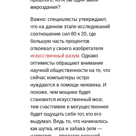
мироздания?
Важно: специалисты утверждают,
что на данном этапе исследований
соотношение сил 80 к 20, где
большую часть процентов
отвоевал у своего изобретателя
искусственный разум
. Однако
оптимисты обращают внимание
научной общественности на то, что
сейчас компьютеры остро
нуждаются в помощи человека. И
похоже, чем мощнее будет
становится искусственный мозг,
тем счастливее и могущественнее
будет ощущать себя тот, кто его
выдумал. Ведь то, что начиналось
как шутка, игра и забава (или —
напротив — придаток военной