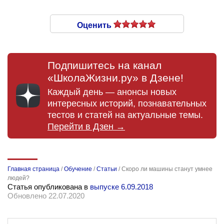
Оценить
Подпишитесь на канал
«ШколаЖизни.ру» в Дзене!
Каждый день — анонсы новых
интересных историй, познавательных
тестов и статей на актуальные темы.
Перейти в Дзен →
Главная страница
/
Обучение
/
Статьи
/
Скоро ли машины станут умнее
людей?
Статья опубликована в
выпуске 6.09.2018
Обновлено 22.07.2020