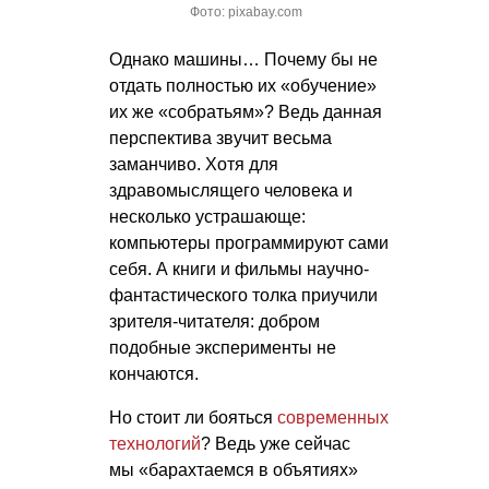
Фото: pixabay.com
Однако машины… Почему бы не
отдать полностью их «обучение»
их же «собратьям»? Ведь данная
перспектива звучит весьма
заманчиво. Хотя для
здравомыслящего человека и
несколько устрашающе:
компьютеры программируют сами
себя. А книги и фильмы научно-
фантастического толка приучили
зрителя-читателя: добром
подобные эксперименты не
кончаются.
Но стоит ли бояться
современных
технологий
? Ведь уже сейчас
мы «барахтаемся в объятиях»