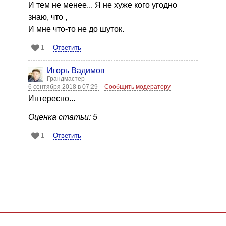
И тем не менее... Я не хуже кого угодно
знаю, что ,
И мне что-то не до шуток.
Ответить
1
Игорь Вадимов
Грандмастер
6 сентября 2018 в 07:29
Сообщить модератору
Интересно...
Оценка статьи: 5
Ответить
1