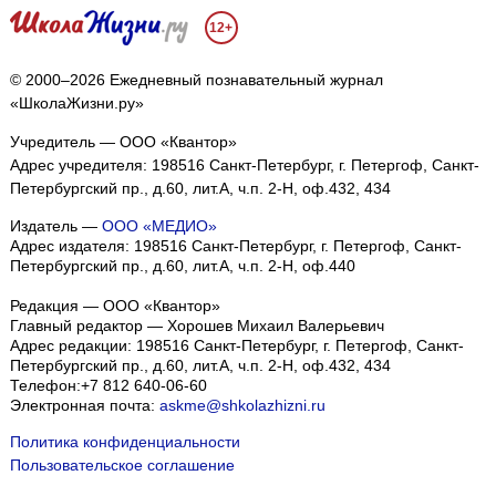
12+
© 2000–2026 Ежедневный познавательный журнал
«ШколаЖизни.ру»
Учредитель — ООО «Квантор»
Адрес учредителя: 198516 Санкт-Петербург, г. Петергоф, Санкт-
Петербургский пр., д.60, лит.А, ч.п. 2-Н, оф.432, 434
Издатель —
ООО «МЕДИО»
Адрес издателя: 198516 Санкт-Петербург, г. Петергоф, Санкт-
Петербургский пр., д.60, лит.А, ч.п. 2-Н, оф.440
Редакция — ООО «Квантор»
Главный редактор — Хорошев Михаил Валерьевич
Адрес редакции:
198516
Санкт-Петербург, г. Петергоф
,
Санкт-
Петербургский пр., д.60, лит.А, ч.п. 2-Н, оф.432, 434
Телефон:
+7 812 640-06-60
Электронная почта:
askme@shkolazhizni.ru
Политика конфиденциальности
Пользовательское соглашение