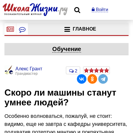
Войти
ГЛАВНОЕ
Обучение
Алекс Грант
2
Грандмастер
Скоро ли машины станут
умнее людей?
Особенно волноваться, пожалуй, не стоит:
видимо, еще не завтра с кафедры университета,
подхватив потертую мантию и покряхтывая,