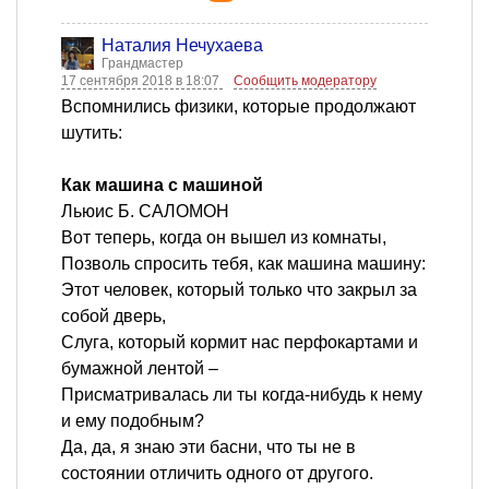
Наталия Нечухаева
Грандмастер
17 сентября 2018 в 18:07
Сообщить модератору
Вспомнились физики, которые продолжают
шутить:
Как машина с машиной
Льюис Б. САЛОМОН
Вот теперь, когда он вышел из комнаты,
Позволь спросить тебя, как машина машину:
Этот человек, который только что закрыл за
собой дверь,
Слуга, который кормит нас перфокартами и
бумажной лентой –
Присматривалась ли ты когда-нибудь к нему
и ему подобным?
Да, да, я знаю эти басни, что ты не в
состоянии отличить одного от другого.