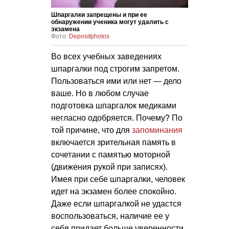
Шпаргалки запрещены и при ее
обнаружении ученика могут удалить с
экзамена
Фото:
Depositphotos
Во всех учебных заведениях
шпаргалки под строгим запретом.
Пользоваться ими или нет — дело
ваше. Но в любом случае
подготовка шпаргалок медиками
негласно одобряется. Почему? По
той причине, что для
запоминания
включается зрительная память в
сочетании с памятью моторной
(движения рукой при записях).
Имея при себе шпаргалки, человек
идет на экзамен более спокойно.
Даже если шпаргалкой не удастся
воспользоваться, наличие ее у
себя придает больше уверенности