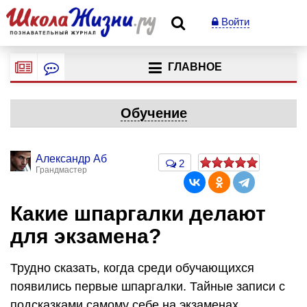
Войти
ГЛАВНОЕ
Обучение
Александр Аб
2
Грандмастер
Какие шпаргалки делают
для экзамена?
Трудно сказать, когда среди обучающихся
появились первые шпаргалки. Тайные записи с
подсказками самому себе на экзаменах