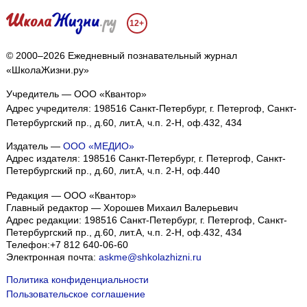
12+
© 2000–2026 Ежедневный познавательный журнал
«ШколаЖизни.ру»
Учредитель — ООО «Квантор»
Адрес учредителя: 198516 Санкт-Петербург, г. Петергоф, Санкт-
Петербургский пр., д.60, лит.А, ч.п. 2-Н, оф.432, 434
Издатель —
ООО «МЕДИО»
Адрес издателя: 198516 Санкт-Петербург, г. Петергоф, Санкт-
Петербургский пр., д.60, лит.А, ч.п. 2-Н, оф.440
Редакция — ООО «Квантор»
Главный редактор — Хорошев Михаил Валерьевич
Адрес редакции:
198516
Санкт-Петербург, г. Петергоф
,
Санкт-
Петербургский пр., д.60, лит.А, ч.п. 2-Н, оф.432, 434
Телефон:
+7 812 640-06-60
Электронная почта:
askme@shkolazhizni.ru
Политика конфиденциальности
Пользовательское соглашение