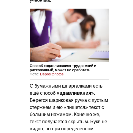
учебника.
Способ «вдавливания» трудоемкий и
рискованный, может не сработать
Фото:
Depositphotos
С бумажными шпаргалками есть
ещё способ
«вдавливания»
.
Берется шариковая ручка с пустым
стержнем и ею «пишется» текст с
большим нажимом. Конечно же,
текст получается скрытым. Букв не
видно, но при определенном