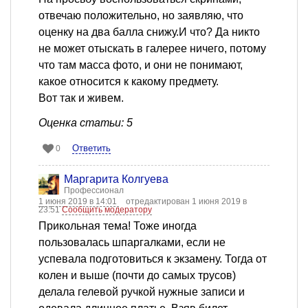
отвечаю положительно, но заявляю, что
оценку на два балла снижу.И что? Да никто
не может отыскать в галерее ничего, потому
что там масса фото, и они не понимают,
какое относится к какому предмету.
Вот так и живем.
Оценка статьи: 5
Ответить
0
Маргарита Колгуева
Профессионал
1 июня 2019 в 14:01
отредактирован 1 июня 2019 в
23:51
Сообщить модератору
Прикольная тема! Тоже иногда
пользовалась шпаргалками, если не
успевала подготовиться к экзамену. Тогда от
колен и выше (почти до самых трусов)
делала гелевой ручкой нужные записи и