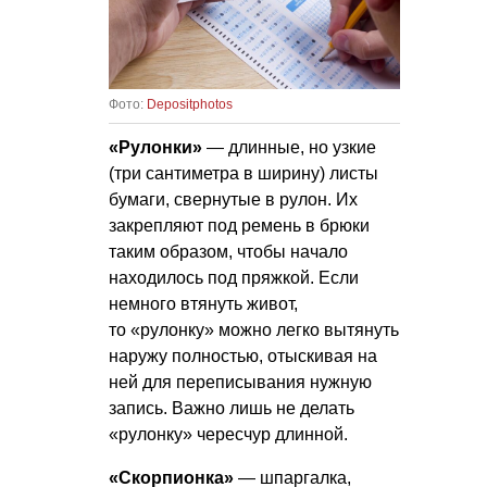
Фото:
Depositphotos
«Рулонки»
— длинные, но узкие
(три сантиметра в ширину) листы
бумаги, свернутые в рулон. Их
закрепляют под ремень в брюки
таким образом, чтобы начало
находилось под пряжкой. Если
немного втянуть живот,
то «рулонку» можно легко вытянуть
наружу полностью, отыскивая на
ней для переписывания нужную
запись. Важно лишь не делать
«рулонку» чересчур длинной.
«Скорпионка»
— шпаргалка,