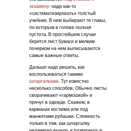
экзамену
: надо как-то
«систематизировать» толстый
учебник. В нем выбирают те главы,
по которым в голове полная
пустота. В простейшем случае
берется лист бумаги и мелким
почерком на нем выписываются
самые важные ответы.
Дальше надо решить, как
воспользоваться такими
шпаргалками
. Тут известно
несколько способов. Обычно листы
сворачивают «гармошкой» и
прячут в одежде. Скажем, в
карманах костюма или под
манжетами рубашки. Сложность
только в том, как шпаргалку
незаметно вынуть и развернуть в