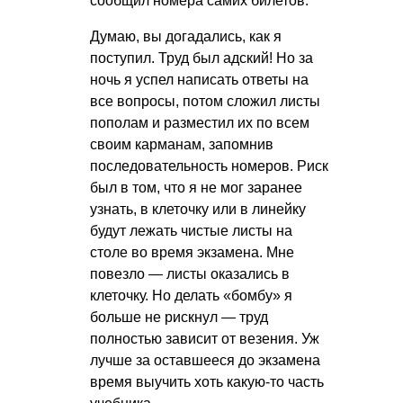
сообщил номера самих билетов.
Думаю, вы догадались, как я
поступил. Труд был адский! Но за
ночь я успел написать ответы на
все вопросы, потом сложил листы
пополам и разместил их по всем
своим карманам, запомнив
последовательность номеров. Риск
был в том, что я не мог заранее
узнать, в клеточку или в линейку
будут лежать чистые листы на
столе во время экзамена. Мне
повезло — листы оказались в
клеточку. Но делать «бомбу» я
больше не рискнул — труд
полностью зависит от везения. Уж
лучше за оставшееся до экзамена
время выучить хоть какую-то часть