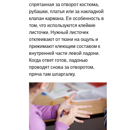
спрятанная за отворот костюма,
рубашки, платья или за накладной
клапан кармана. Ее особенность в
том, что используются клейкие
листочки. Нужный листочек
отклеивают от ткани на ощупь и
прижимают клеющим составом к
внутренней части левой ладони.
Когда ответ готов, ладонью
проводят снова за отворотом,
пряча там шпаргалку.