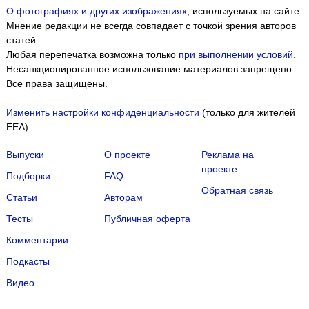
О фотографиях и других изображениях
, используемых на сайте.
Мнение редакции не всегда совпадает с точкой зрения авторов
статей.
Любая перепечатка возможна только
при выполнении условий
.
Несанкционированное использование материалов запрещено.
Все права защищены.
Изменить настройки конфиденциальности
(только для жителей
EEA)
Выпуски
О проекте
Реклама на
проекте
Подборки
FAQ
Обратная связь
Статьи
Авторам
Тесты
Публичная оферта
Комментарии
Подкасты
Мы собираем файлы cookie и применяем
Яндекс.Метрику
.
Видео
Подробнее
ПРИНЯТЬ