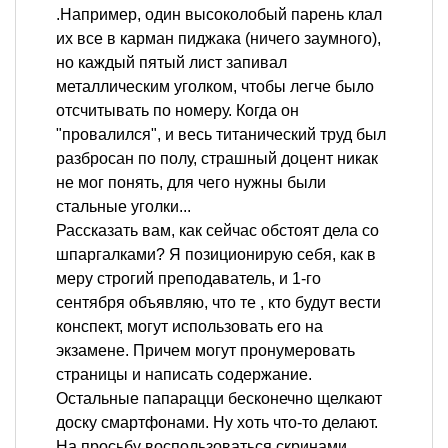
.Например, один высоколобый парень клал
их все в карман пиджака (ничего заумного),
но каждый пятый лист запивал
металлическим уголком, чтобы легче было
отсчитывать по номеру. Когда он
"провалился", и весь титанический труд был
разбросан по полу, страшный доцент никак
не мог понять, для чего нужны были
стальные уголки...
Рассказать вам, как сейчас обстоят дела со
шпаргалками? Я позиционирую себя, как в
меру строгий преподаватель, и 1-го
сентября объявляю, что те , кто будут вести
конспект, могут использовать его на
экзамене. Причем могут пронумеровать
страницы и написать содержание.
Остальные папарацци бесконечно щелкают
доску смартфонами. Ну хоть что-то делают.
На просьбу воспользоваться скринами,