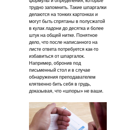
формулы и определения, которые
трудно запомнить. Такие шпаргалки
делаются на тонких картонках и
могут быть спрятаны в полусжатой
в кулак ладони до десятка и более
штук на общей нитке. Понятное
дело, что после написанного на
листе ответа потребуется как-то
избавиться от шпаргалок.
Например, обронив под
письменный стол и в случае
обнаружения преподавателем
клятвенно бить себя в грудь,
доказывая, что «шпоры» не ваши.