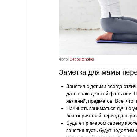
Фото:
Depositphotos
Заметка для мамы пере
Занятия с детьми всегда отли
дать волю детской фантазии.
явлений, предметов. Все, что 
Начинать заниматься лучше уж
благоприятный период для раз
Будьте примером своему крох
занятия пусть будут недолгим