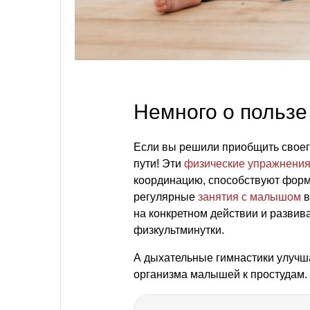
Немного о пользе
Если вы решили приобщить своег
пути! Эти
физические упражнени
координацию, способствуют форм
регулярные
занятия с малышом
в
на конкретном действии и развив
физкультминутки.
А дыхательные гимнастики улуч
организма малышей к простудам.