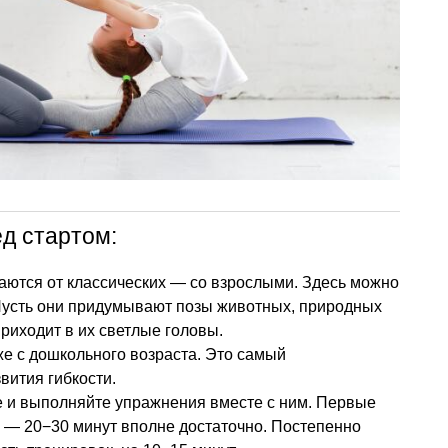
д стартом:
чаются от классических — со взрослыми. Здесь можно
 Пусть они придумывают позы животных, природных
приходит в их светлые головы.
е с дошкольного возраста. Это самый
вития гибкости.
е и выполняйте упражнения вместе с ним. Первые
и — 20−30 минут вполне достаточно. Постепенно