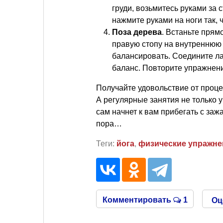
груди, возьмитесь руками за 
нажмите руками на ноги так, 
Поза дерева
. Встаньте прям
правую стопу на внутреннюю 
балансировать. Соедините ла
баланс. Повторите упражнени
Получайте удовольствие от проце
А регулярные занятия не только у
сам начнет к вам прибегать с за
пора…
Теги:
йога
,
физические упражне
Комментировать
1
Оц