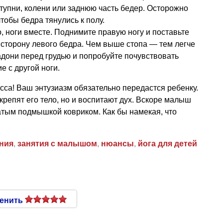
ступни, колени или заднюю часть бедер. Осторожно
чтобы бедра тянулись к полу.
о, ноги вместе. Поднимите правую ногу и поставьте
сторону левого бедра. Чем выше стопа — тем легче
дони перед грудью и попробуйте почувствовать
е с другой ноги.
сса! Ваш энтузиазм обязательно передастся ребенку.
крепят его тело, но и воспитают дух. Вскоре малыш
жатым подмышкой ковриком. Как бы намекая, что
ния
,
занятия с малышом
,
нюансы
,
йога для детей
енить