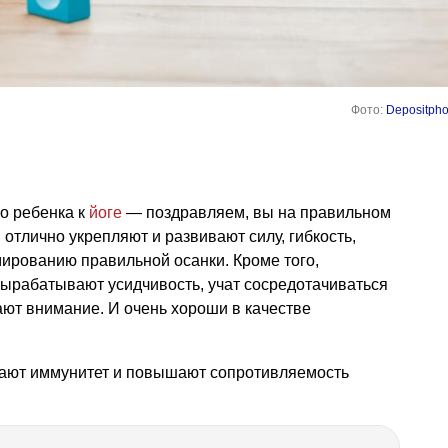
Фото:
Depositpho
о ребенка к
йоге
— поздравляем, вы на правильном
я
отлично укрепляют и развивают силу, гибкость,
ированию правильной осанки. Кроме того,
ырабатывают усидчивость, учат сосредотачиваться
ают внимание. И очень хороши в качестве
шают иммунитет и повышают сопротивляемость