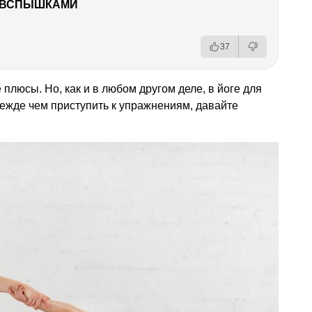
О ВСПЫШКАМИ
37
плюсы. Но, как и в любом другом деле, в йоге для
режде чем приступить к упражнениям, давайте