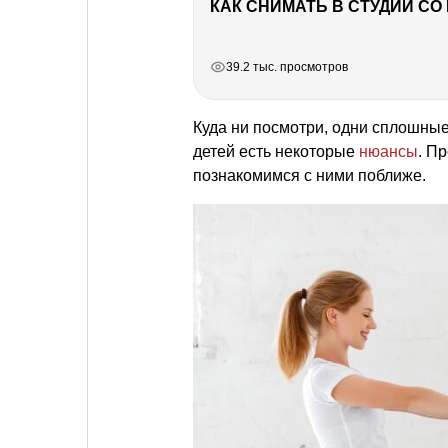
КАК СНИМАТЬ В СТУДИИ С
РЕКЛАМА
РЕКЛАМА
РЕКЛАМА
РЕКЛАМА
39.2 тыс. просмотров
Куда ни посмотри, одни сплошные 
детей есть некоторые
нюансы
. П
познакомимся с ними поближе.