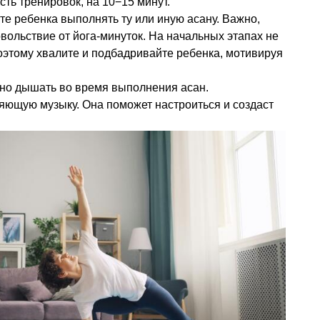
ть тренировок, на 10−15 минут.
те ребенка выполнять ту или иную асану. Важно,
ольствие от йога-минуток. На начальных этапах не
поэтому хвалите и подбадривайте ребенка, мотивируя
но дышать во время выполнения асан.
яющую музыку. Она поможет настроиться и создаст