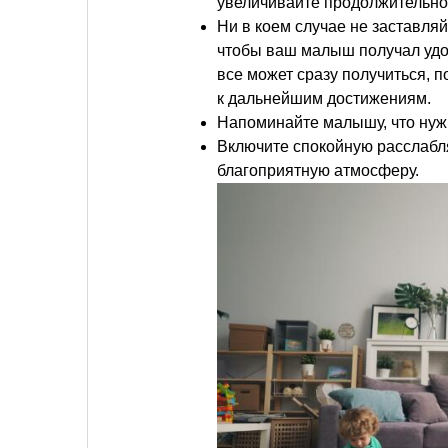
увеличивайте продолжительнос
Ни в коем случае не заставляй
чтобы ваш малыш получал удов
все может сразу получиться, 
к дальнейшим достижениям.
Напоминайте малышу, что нуж
Включите спокойную расслабл
благоприятную атмосферу.