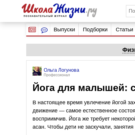
Выпуски
Подборки
Статьи
Физ
Ольга Логунова
Профессионал
Йога для малышей: с
В настоящее время увлечение йогой зах
движение — самое естественное состоян
восприимчив. Йога же требует некотор
асан. Чтобы дети не заскучали, занятия