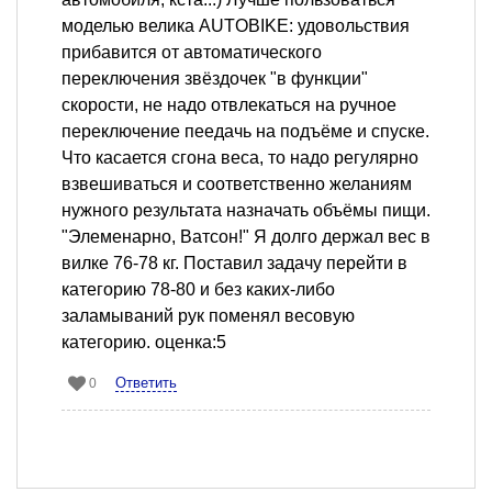
моделью велика AUTOBIKE: удовольствия
прибавится от автоматического
переключения звёздочек "в функции"
скорости, не надо отвлекаться на ручное
переключение пеедачь на подъёме и спуске.
Что касается сгона веса, то надо регулярно
взвешиваться и соответственно желаниям
нужного результата назначать объёмы пищи.
"Элеменарно, Ватсон!" Я долго держал вес в
вилке 76-78 кг. Поставил задачу перейти в
категорию 78-80 и без каких-либо
заламываний рук поменял весовую
категорию. оценка:5
Ответить
0