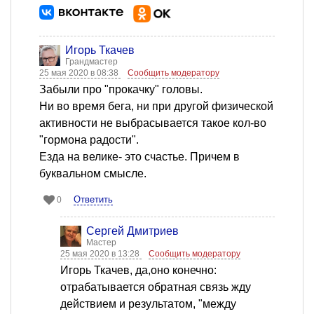
Игорь Ткачев
Грандмастер
25 мая 2020 в 08:38
Сообщить модератору
Забыли про "прокачку" головы.
Ни во время бега, ни при другой физической
активности не выбрасывается такое кол-во
"гормона радости".
Езда на велике- это счастье. Причем в
буквальном смысле.
Ответить
0
Сергей Дмитриев
Мастер
25 мая 2020 в 13:28
Сообщить модератору
Игорь Ткачев, да,оно конечно:
отрабатывается обратная связь жду
действием и результатом, "между