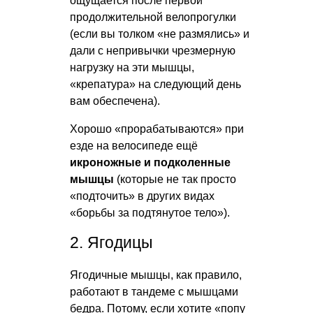
ощущается после первой
продолжительной велопрогулки
(если вы толком «не размялись» и
дали с непривычки чрезмерную
нагрузку на эти мышцы,
«крепатура» на следующий день
вам обеспечена).
Хорошо «прорабатываются» при
езде на велосипеде ещё
икроножные и подколенные
мышцы
(которые не так просто
«подточить» в других видах
«борьбы за подтянутое тело»).
2. Ягодицы
Ягодичные мышцы, как правило,
работают в тандеме с мышцами
бедра. Потому, если хотите «попу