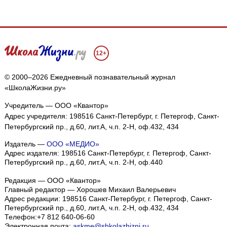
12+
© 2000–2026 Ежедневный познавательный журнал
«ШколаЖизни.ру»
Учредитель — ООО «Квантор»
Адрес учредителя: 198516 Санкт-Петербург, г. Петергоф, Санкт-
Петербургский пр., д.60, лит.А, ч.п. 2-Н, оф.432, 434
Издатель —
ООО «МЕДИО»
Адрес издателя: 198516 Санкт-Петербург, г. Петергоф, Санкт-
Петербургский пр., д.60, лит.А, ч.п. 2-Н, оф.440
Редакция — ООО «Квантор»
Главный редактор — Хорошев Михаил Валерьевич
Адрес редакции:
198516
Санкт-Петербург, г. Петергоф
,
Санкт-
Петербургский пр., д.60, лит.А, ч.п. 2-Н, оф.432, 434
Телефон:
+7 812 640-06-60
Электронная почта:
askme@shkolazhizni.ru