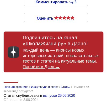
Комментировать
3
Оценить
Подпишитесь на канал
«ШколаЖизни.ру» в Дзене!
Каждый день — анонсы новых
интересных историй, познавательных
тестов и статей на актуальные темы.
Перейти в Дзен →
Главная страница
/
Физкультура и спорт
/
Статьи
/
Поможет ли
велосипед похудеть?
Статья опубликована в
выпуске 25.05.2020
Обновлено 2.06.2024