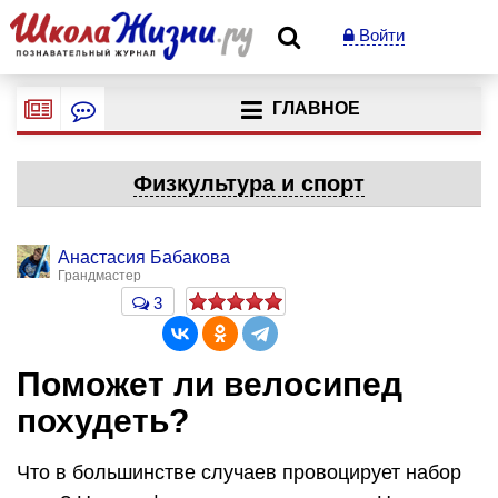
Войти
ГЛАВНОЕ
Физкультура и спорт
Анастасия Бабакова
Грандмастер
3
Поможет ли велосипед
похудеть?
Что в большинстве случаев провоцирует набор