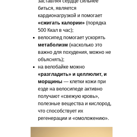
заставляя сердце сильнее
биться, является
кардионагрузкой и помогает
«сжигать калории»
(порядка
500 Ккал в час);
велосипед помогает ускорять
метаболизм
(насколько это
важно для похудения, можно не
объяснять);
на велобайке можно
«разгладить» и целлюлит, и
морщины
— клетки кожи при
езде на велосипеде активно
получают «свежую кровь»,
полезные вещества и кислород,
что способствует их
регенерации и «омоложению».