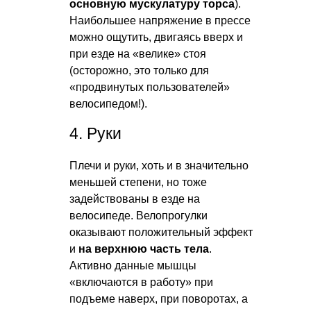
основную мускулатуру торса
).
Наибольшее напряжение в прессе
можно ощутить, двигаясь вверх и
при езде на «велике» стоя
(осторожно, это только для
«продвинутых пользователей»
велосипедом!).
4. Руки
Плечи и руки, хоть и в значительно
меньшей степени, но тоже
задействованы в езде на
велосипеде. Велопрогулки
оказывают положительный эффект
и
на верхнюю часть тела
.
Активно данные мышцы
«включаются в работу» при
подъеме наверх, при поворотах, а