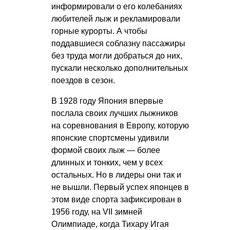
информировали о его колебаниях
любителей лыж и рекламировали
горные курорты. А чтобы
поддавшиеся соблазну пассажиры
без труда могли добраться до них,
пускали несколько дополнительных
поездов в сезон.
В 1928 году Япония впервые
послала своих лучших лыжников
на соревнования в Европу, которую
японские спортсмены удивили
формой своих лыж — более
длинных и тонких, чем у всех
остальных. Но в лидеры они так и
не вышли. Первый успех японцев в
этом виде спорта зафиксирован в
1956 году, на VII зимней
Олимпиаде, когда Тихару Игая