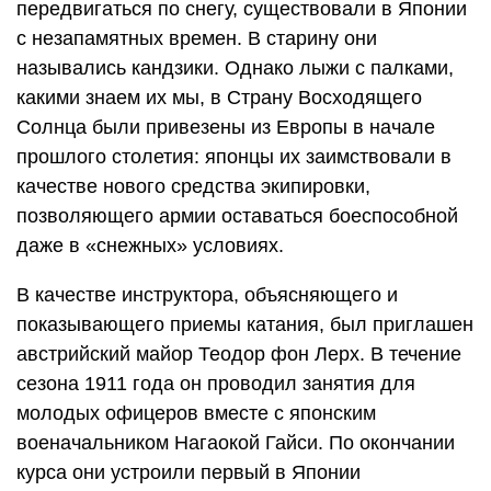
передвигаться по снегу, существовали в Японии
с незапамятных времен. В старину они
назывались кандзики. Однако лыжи с палками,
какими знаем их мы, в Страну Восходящего
Солнца были привезены из Европы в начале
прошлого столетия: японцы их заимствовали в
качестве нового средства экипировки,
позволяющего армии оставаться боеспособной
даже в «снежных» условиях.
В качестве инструктора, объясняющего и
показывающего приемы катания, был приглашен
австрийский майор Теодор фон Лерх. В течение
сезона 1911 года он проводил занятия для
молодых офицеров вместе с японским
военачальником Нагаокой Гайси. По окончании
курса они устроили первый в Японии