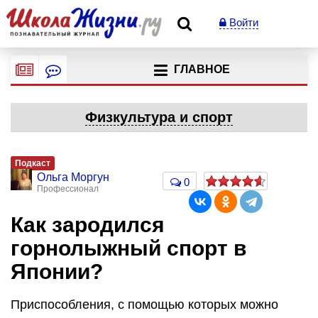
Войти
ГЛАВНОЕ
Физкультура и спорт
Подкаст
Ольга Моргун
0
Профессионал
Как зародился
горнолыжный спорт в
Японии?
Приспособления, с помощью которых можно