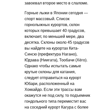
завоевал второе место в слаломе.
Горные лыжи в Японии сегодня —
спорт массовый. Список
горнолыжных курортов, склон
которых превышает 40 градусов,
включает, по меньшей мере, два
десятка. Склоны около 45 градусов
вы найдете на курортах Кита-
Синсю (префектура Нагано),
Юдзава (Ниигата), Тообачи (Хёго).
Однако чтобы испытать самые
крутые склоны для катания,
следует отправиться на курорт
Юбари, расположенный на
Хоккайдо. Если эти трассы вам
окажутся не под силу, то подъемник
гондольного типа переместит вас
на соседний курорт Кагура с более