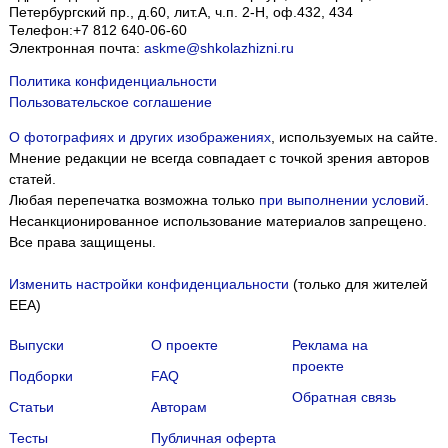
Петербургский пр., д.60, лит.А, ч.п. 2-Н, оф.432, 434
Телефон:
+7 812 640-06-60
Электронная почта:
askme@shkolazhizni.ru
Политика конфиденциальности
Пользовательское соглашение
О фотографиях и других изображениях
, используемых на сайте.
Мнение редакции не всегда совпадает с точкой зрения авторов
статей.
Любая перепечатка возможна только
при выполнении условий
.
Несанкционированное использование материалов запрещено.
Все права защищены.
Изменить настройки конфиденциальности
(только для жителей
EEA)
Выпуски
О проекте
Реклама на
проекте
Подборки
FAQ
Обратная связь
Статьи
Авторам
Тесты
Публичная оферта