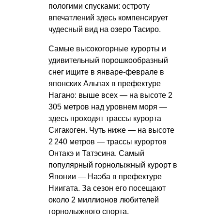
пологими спусками: остроту
впечатлений здесь компенсирует
чудесный вид на озеро Тасиро.
Самые высокогорные курорты и
удивительный порошкообразный
снег ищите в январе-феврале в
японских Альпах в префектуре
Нагано: выше всех — на высоте 2
305 метров над уровнем моря —
здесь проходят трассы курорта
Сигакоген. Чуть ниже — на высоте
2 240 метров — трассы курортов
Онтакэ и Татэсина. Самый
популярный горнолыжный курорт в
Японии — Наэба в префектуре
Ниигата. За сезон его посещают
около 2 миллионов любителей
горнолыжного спорта.