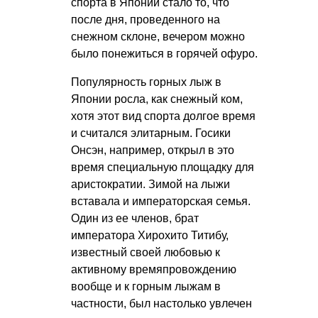
спорта в Японии стало то, что
после дня, проведенного на
снежном склоне, вечером можно
было понежиться в горячей офуро.
Популярность горных лыж в
Японии росла, как снежный ком,
хотя этот вид спорта долгое время
и считался элитарным. Госики
Онсэн, например, открыл в это
время специальную площадку для
аристократии. Зимой на лыжи
вставала и императорская семья.
Один из ее членов, брат
императора Хирохито Титибу,
известный своей любовью к
активному времяпровождению
вообще и к горным лыжам в
частности, был настолько увлечен