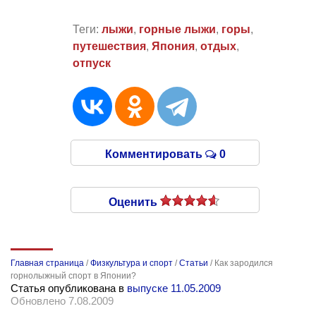
Теги:
лыжи
,
горные лыжи
,
горы
,
путешествия
,
Япония
,
отдых
,
отпуск
Комментировать
0
Оценить
Главная страница
/
Физкультура и спорт
/
Статьи
/
Как зародился
горнолыжный спорт в Японии?
Статья опубликована в
выпуске 11.05.2009
Обновлено 7.08.2009